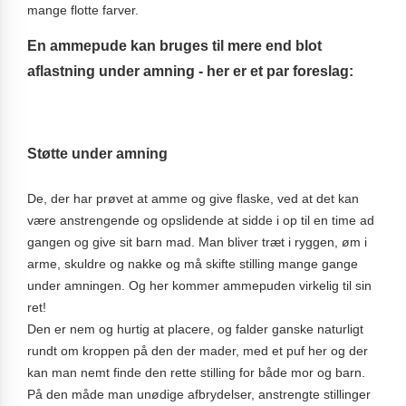
mange flotte farver.
En ammepude kan bruges til mere end blot
aflastning under amning - her er et par foreslag:
Støtte under amning
De, der har prøvet at amme og give flaske, ved at det kan
være anstrengende og opslidende at sidde i op til en time ad
gangen og give sit barn mad. Man bliver træt i ryggen, øm i
arme, skuldre og nakke og må skifte stilling mange gange
under amningen. Og her kommer ammepuden virkelig til sin
ret!
Den er nem og hurtig at placere, og falder ganske naturligt
rundt om kroppen på den der mader, med et puf her og der
kan man nemt finde den rette stilling for både mor og barn.
På den måde man unødige afbrydelser, anstrengte stillinger