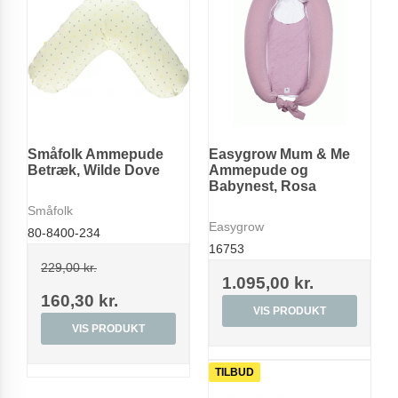
Småfolk Ammepude
Easygrow Mum & Me
Betræk, Wilde Dove
Ammepude og
Babynest, Rosa
Småfolk
Easygrow
80-8400-234
16753
229,00 kr.
1.095,00 kr.
160,30 kr.
VIS PRODUKT
VIS PRODUKT
TILBUD