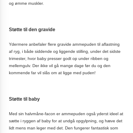
og ømme muskler.
Støtte til den gravide
Ydermere anbefaler flere gravide ammepuden til aflastning
af ryg, i både siddende og liggende stilling, under det sidste
trimester, hvor baby presser godt op under ribben og
mellemgulv. Der ikke vil gå mange dage før du og den
kommende far vil slås om at ligge med puden!
Støtte til baby
Med sin halvmåne-facon er ammepuden også yderst ideel at
sætte i ryggen af baby for at undgå opgylpning, og hæve det
lidt mens man leger med det. Den fungerer fantastisk som