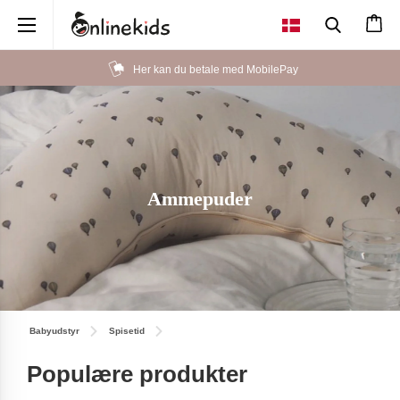
×
Her kan du betale med MobilePay
Ammepuder
Babyudstyr
Spisetid
Populære produkter