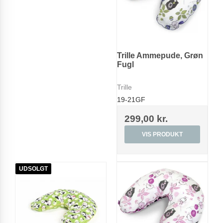
Trille Ammepude, Grøn
Fugl
Trille
19-21GF
299,00 kr.
VIS PRODUKT
UDSOLGT