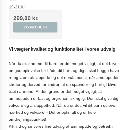
19-21JU
299,00 kr.
VIS PRODUKT
Vi vægter kvalitet og funktionalitet i vores udvalg
Når du skal amme dit barn, er det meget vigtigt, at det bliver
en god oplevelse for både dit barn og dig. I skal begge have
ro og være afslappede og det opnås bedst, når ammepuden
støtter og derved forhindrer, at du spænder og hurtigt bliver
træt i armene. Af den grund er det meget vigtigt, at
ammepuden er fast og ergronomisk rigtig. Den skal give dig
velvære og afslappethed. Når du er det, vil dit barn opleve
nærhed og velvære – Det er optimalt og er hele
omdrejningspunktet!
Kik ind og se vores fine udvalg af ammepude og betræk i