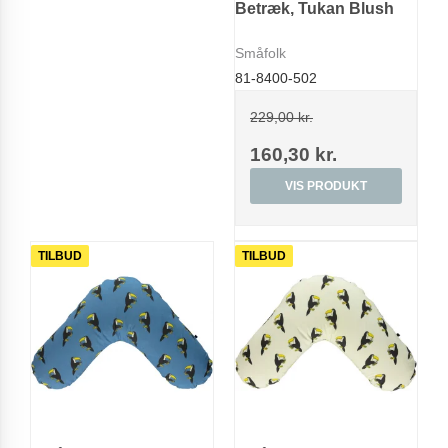
Betræk, Tukan Blush
Småfolk
81-8400-502
229,00 kr.
160,30 kr.
VIS PRODUKT
TILBUD
TILBUD