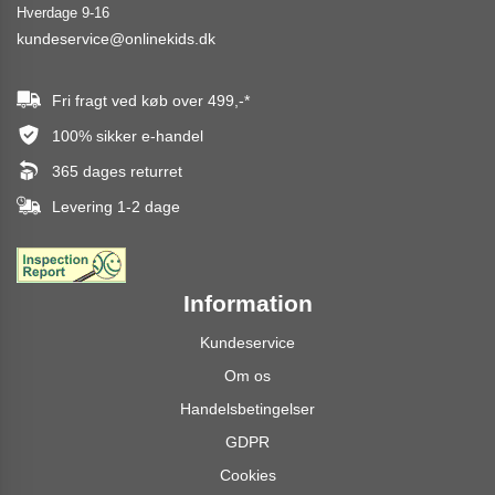
Hverdage 9-16
kundeservice@onlinekids.dk
Fri fragt ved køb over
499,-
*
100% sikker e-handel
365 dages returret
Levering 1-2 dage
Information
Kundeservice
Om os
Handelsbetingelser
GDPR
Cookies