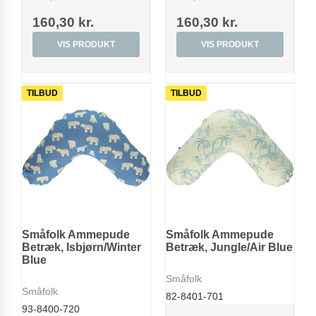
160,30 kr.
160,30 kr.
VIS PRODUKT
VIS PRODUKT
TILBUD
TILBUD
Småfolk Ammepude
Småfolk Ammepude
Betræk, Isbjørn/Winter
Betræk, Jungle/Air Blue
Blue
Småfolk
Småfolk
82-8401-701
93-8400-720