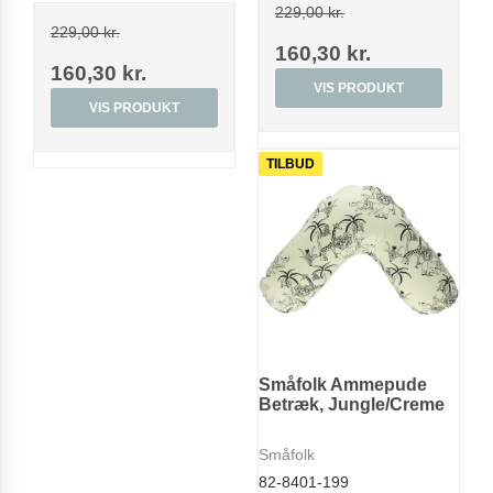
229,00 kr.
229,00 kr.
160,30 kr.
160,30 kr.
VIS PRODUKT
VIS PRODUKT
TILBUD
Småfolk Ammepude
Betræk, Jungle/Creme
Småfolk
82-8401-199