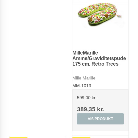
MilleMarille
Amme/Graviditetspude
175 cm, Retro Trees
Mille Marille
MM-1013
599,00 kr.
389,35 kr.
VIS PRODUKT