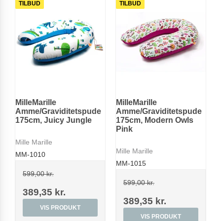
TILBUD
TILBUD
MilleMarille
MilleMarille
Amme/Graviditetspude
Amme/Graviditetspude
175cm, Juicy Jungle
175cm, Modern Owls
Pink
Mille Marille
Mille Marille
MM-1010
MM-1015
599,00 kr.
599,00 kr.
389,35 kr.
389,35 kr.
VIS PRODUKT
VIS PRODUKT