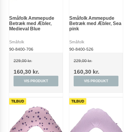
Småfolk Ammepude
Småfolk Ammepude
Betræk med Æbler,
Betræk med Æbler, Sea
Medieval Blue
pink
Småfolk
Småfolk
90-8400-706
90-8400-526
229,00 kr.
229,00 kr.
160,30 kr.
160,30 kr.
VIS PRODUKT
VIS PRODUKT
TILBUD
TILBUD