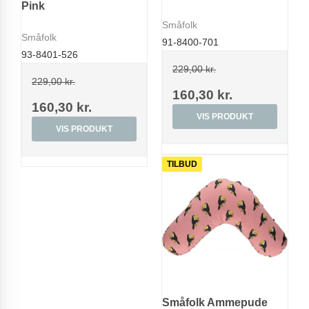
Pink
Småfolk
Småfolk
91-8400-701
93-8401-526
229,00 kr.
229,00 kr.
160,30 kr.
160,30 kr.
VIS PRODUKT
VIS PRODUKT
TILBUD
Småfolk Ammepude