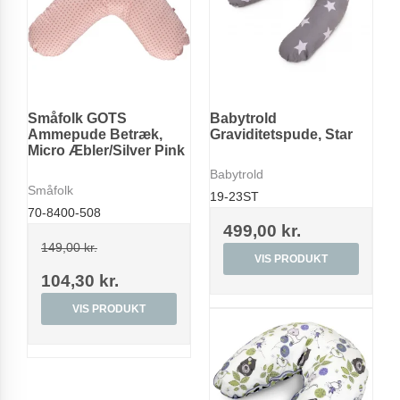
Småfolk GOTS
Babytrold
Ammepude Betræk,
Graviditetspude, Star
Micro Æbler/Silver Pink
Babytrold
Småfolk
19-23ST
70-8400-508
499,00 kr.
149,00 kr.
VIS PRODUKT
104,30 kr.
VIS PRODUKT