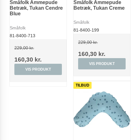
Småfolk Ammepude
Småfolk Ammepude
Betræk, Tukan Cendre
Betræk, Tukan Creme
Blue
Småfolk
Småfolk
81-8400-199
81-8400-713
229,00 kr.
229,00 kr.
160,30 kr.
160,30 kr.
VIS PRODUKT
VIS PRODUKT
TILBUD