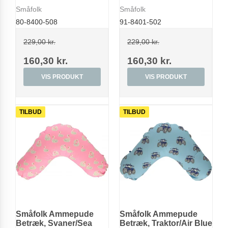
Småfolk
Småfolk
80-8400-508
91-8401-502
229,00 kr.
229,00 kr.
160,30 kr.
160,30 kr.
VIS PRODUKT
VIS PRODUKT
TILBUD
TILBUD
Småfolk Ammepude
Småfolk Ammepude
Betræk, Svaner/Sea
Betræk, Traktor/Air Blue