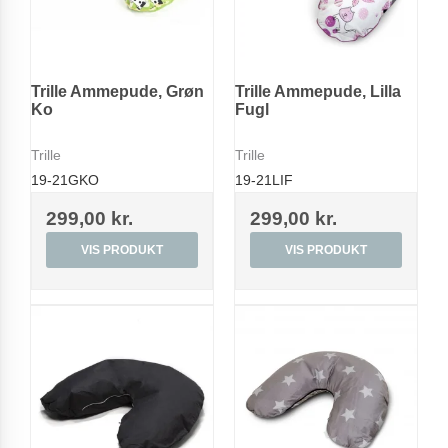
Trille Ammepude, Grøn
Trille Ammepude, Lilla
Ko
Fugl
Trille
Trille
19-21GKO
19-21LIF
299,00 kr.
299,00 kr.
VIS PRODUKT
VIS PRODUKT