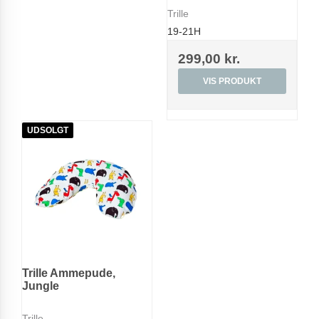
Trille
19-21H
299,00 kr.
VIS PRODUKT
UDSOLGT
Trille Ammepude,
Jungle
Trille