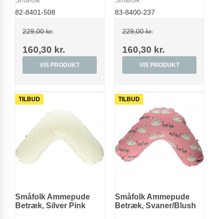
Småfolk
Småfolk
82-8401-508
83-8400-237
229,00 kr.
229,00 kr.
160,30 kr.
160,30 kr.
VIS PRODUKT
VIS PRODUKT
TILBUD
TILBUD
Småfolk Ammepude
Småfolk Ammepude
Betræk, Silver Pink
Betræk, Svaner/Blush