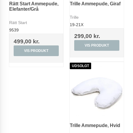
Rätt Start Ammepude,
Trille Ammepude, Giraf
Elefanter/Grå
Trille
Rätt Start
19-21X
9539
299,00 kr.
499,00 kr.
VIS PRODUKT
VIS PRODUKT
UDSOLGT
Trille Ammepude, Hvid