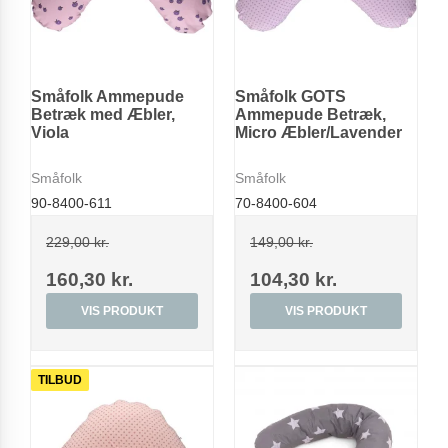
Småfolk Ammepude
Småfolk GOTS
Betræk med Æbler,
Ammepude Betræk,
Viola
Micro Æbler/Lavender
Småfolk
Småfolk
90-8400-611
70-8400-604
229,00 kr.
149,00 kr.
160,30 kr.
104,30 kr.
VIS PRODUKT
VIS PRODUKT
TILBUD