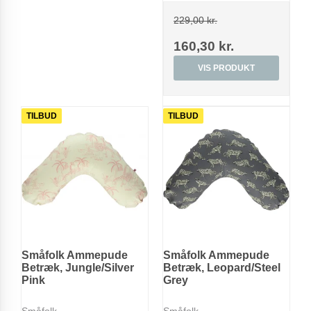
229,00 kr.
160,30 kr.
VIS PRODUKT
TILBUD
TILBUD
Småfolk Ammepude
Småfolk Ammepude
Betræk, Jungle/Silver
Betræk, Leopard/Steel
Pink
Grey