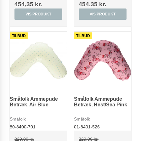
454,35 kr.
454,35 kr.
VIS PRODUKT
VIS PRODUKT
TILBUD
TILBUD
Småfolk Ammepude
Småfolk Ammepude
Betræk, Air Blue
Betræk, Hest/Sea Pink
Småfolk
Småfolk
80-8400-701
01-8401-526
229,00 kr.
229,00 kr.