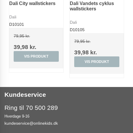
Dali City wallstickers
Dali Vandets cyklus
wallstickers
Dali
Dali
D10101
D10105
79,95 kr.
79,95 kr.
39,98 kr.
39,98 kr.
VIS PRODUKT
VIS PRODUKT
Kundeservice
Ring til 70 500 289
Hverdage 9-16
kundeservice@onlinekids.dk