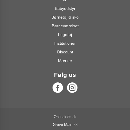
Babyudstyr
Børnetøj & sko
Børneværelset
Legetøj
Institutioner
Discount
Mærker
Følg os
Onlinekids.dk
Greve Main 23