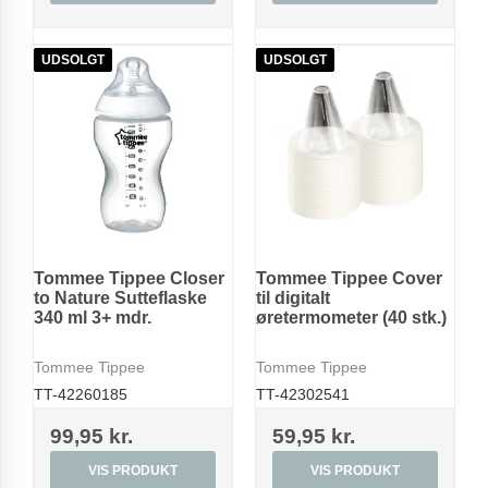
UDSOLGT
UDSOLGT
Tommee Tippee Closer
Tommee Tippee Cover
to Nature Sutteflaske
til digitalt
340 ml 3+ mdr.
øretermometer (40 stk.)
Tommee Tippee
Tommee Tippee
TT-42260185
TT-42302541
99,95 kr.
59,95 kr.
VIS PRODUKT
VIS PRODUKT