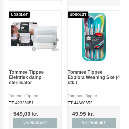
UDSOLGT
UDSOLGT
Tommee Tippee
Tommee Tippee
Elektrisk damp
Explora Weaning Ske (4
sterilisator
stk.)
Tommee Tippee
Tommee Tippee
TT-42323651
TT-44660352
549,00 kr.
49,95 kr.
VIS PRODUKT
VIS PRODUKT