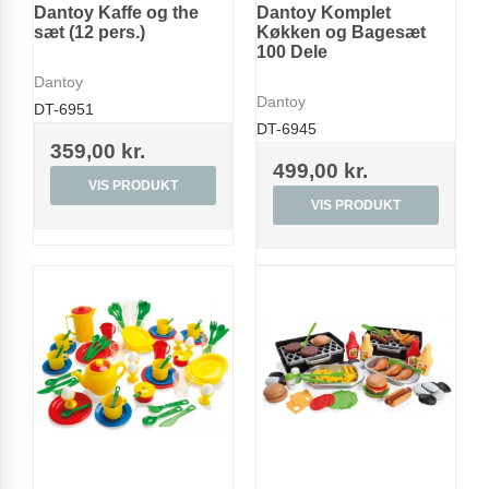
Dantoy Kaffe og the
Dantoy Komplet
sæt (12 pers.)
Køkken og Bagesæt
100 Dele
Dantoy
Dantoy
DT-6951
DT-6945
359,00 kr.
499,00 kr.
VIS PRODUKT
VIS PRODUKT