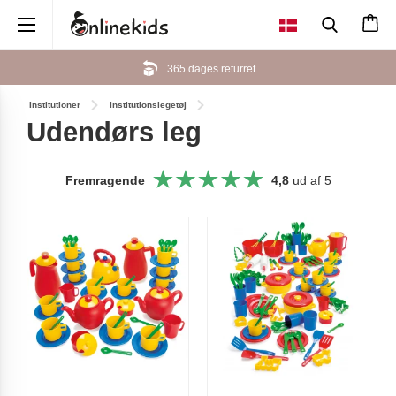
×
365 dages returret
Institutioner
Institutionslegetøj
Udendørs leg
Fremragende
4,8
ud af 5