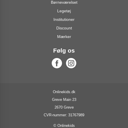
Børneværelset
Legetøj
Institutioner
Discount
Mærker
Følg os
Onlinekids.dk
Greve Main 23
2670 Greve
CVR-nummer: 31767989
© Onlinekids