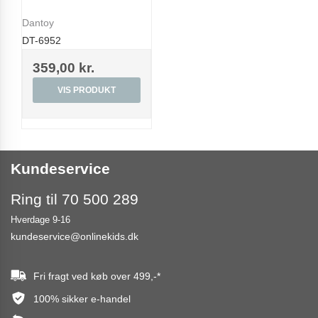
Dantoy
DT-6952
359,00 kr.
VIS PRODUKT
Kundeservice
Ring til 70 500 289
Hverdage 9-16
kundeservice@onlinekids.dk
Fri fragt ved køb over
499,-
*
100% sikker e-handel