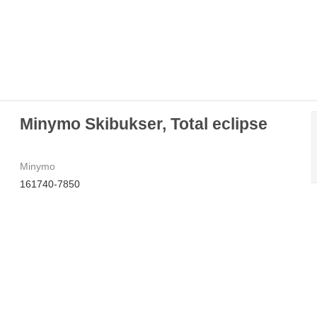
Minymo Skibukser, Total eclipse
Minymo
161740-7850