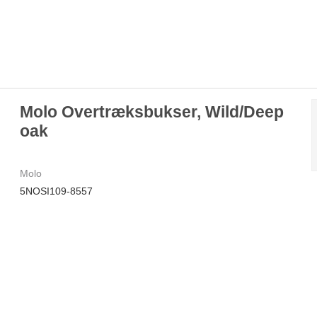
Molo Overtræksbukser, Wild/Deep
oak
Molo
5NOSI109-8557