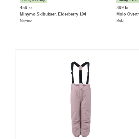
459 kr.
399 kr.
Minymo Skibukser, Elderberry 104
Molo Overtr
Minymo
Molo