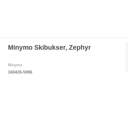
Minymo Skibukser, Zephyr
Minymo
160426-5906