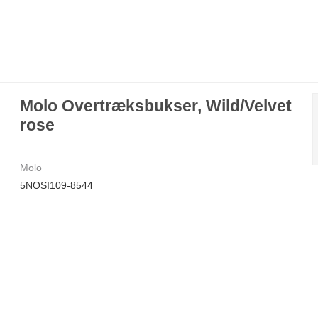
Molo Overtræksbukser, Wild/Velvet
rose
Molo
5NOSI109-8544