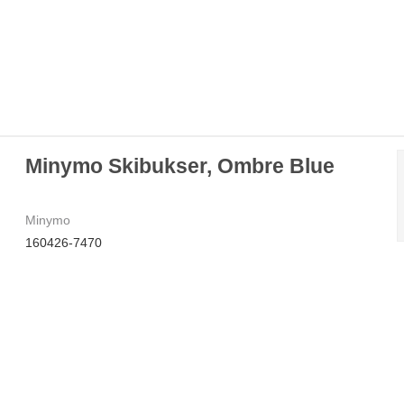
Minymo Skibukser, Ombre Blue
Minymo
160426-7470