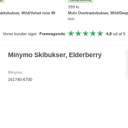
399 kr.
æksbukser, Wild/Velvet rose 98
Molo Overtræksbukser, Wild/Deep
Molo
Vores kunder siger
Fremragende
4,8
ud af 5
Minymo Skibukser, Elderberry
Minymo
161740-6700