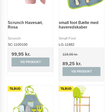
Scrunch Havesæt,
small foot Bælte med
Rosa
haveredskaber
Scrunch
Small Foot
SC-1100100
LG-11882
99,95 kr.
119,00 kr.
VIS PRODUKT
89,25 kr.
VIS PRODUKT
TILBUD
TILBUD