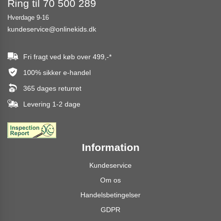
Ring til 70 500 289
Hverdage 9-16
kundeservice@onlinekids.dk
Fri fragt ved køb over
499,-
*
100% sikker e-handel
365 dages returret
Levering 1-2 dage
Information
Kundeservice
Om os
Handelsbetingelser
GDPR