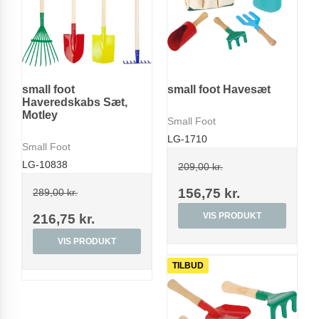
small foot
small foot Havesæt
Haveredskabs Sæt,
Motley
Small Foot
LG-1710
Small Foot
LG-10838
209,00 kr.
156,75 kr.
289,00 kr.
VIS PRODUKT
216,75 kr.
VIS PRODUKT
TILBUD