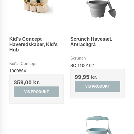
Kid's Concept
Scrunch Havesæt,
Haveredskaber, Kid's
Antracitgrå
Hub
Scrunch
Kid\'s Concept
SC-1100102
1000864
99,95 kr.
359,00 kr.
VIS PRODUKT
VIS PRODUKT