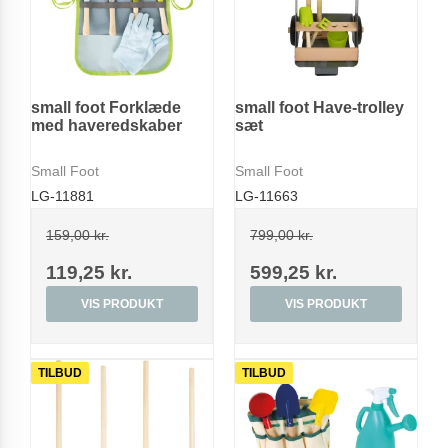
small foot Forklæde
small foot Have-trolley
med haveredskaber
sæt
Small Foot
Small Foot
LG-11881
LG-11663
159,00 kr.
799,00 kr.
119,25 kr.
599,25 kr.
VIS PRODUKT
VIS PRODUKT
TILBUD
TILBUD