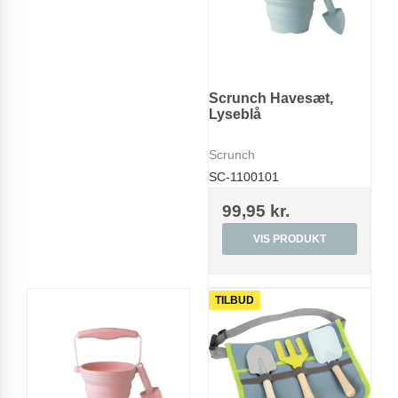
Scrunch Havesæt,
Lyseblå
Scrunch
SC-1100101
99,95 kr.
VIS PRODUKT
TILBUD