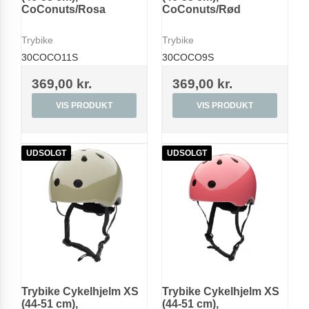
CoConuts/Rosa
CoConuts/Rød
Trybike
Trybike
30COCO11S
30COCO9S
369,00 kr.
369,00 kr.
VIS PRODUKT
VIS PRODUKT
UDSOLGT
UDSOLGT
Trybike Cykelhjelm XS
Trybike Cykelhjelm XS
(44-51 cm),
(44-51 cm),