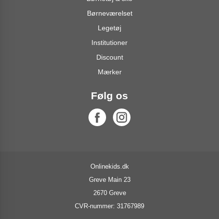
Børneværelset
Legetøj
Institutioner
Discount
Mærker
Følg os
Onlinekids.dk
Greve Main 23
2670 Greve
CVR-nummer: 31767989