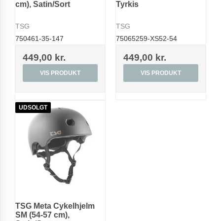
cm), Satin/Sort
Tyrkis
TSG
TSG
750461-35-147
75065259-XS52-54
449,00 kr.
449,00 kr.
VIS PRODUKT
VIS PRODUKT
UDSOLGT
TSG Meta Cykelhjelm
SM (54-57 cm),