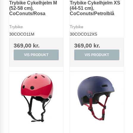
Trybike Cykelhjelm M
Trybike Cykelhjelm XS
(52-58 cm),
(44-51 cm),
CoConuts/Rosa
CoConuts/Petrolblå
Trybike
Trybike
30COCO11M
30COCO12XS
369,00 kr.
369,00 kr.
VIS PRODUKT
VIS PRODUKT