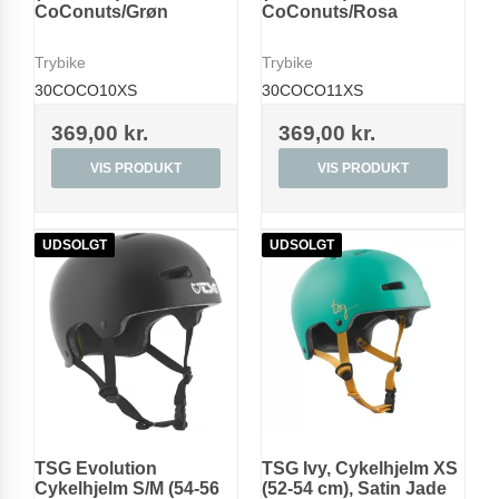
CoConuts/Grøn
CoConuts/Rosa
Trybike
Trybike
30COCO10XS
30COCO11XS
369,00 kr.
369,00 kr.
VIS PRODUKT
VIS PRODUKT
UDSOLGT
UDSOLGT
TSG Evolution
TSG Ivy, Cykelhjelm XS
Cykelhjelm S/M (54-56
(52-54 cm), Satin Jade