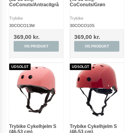
CoConuts/Antracitgrå
CoConuts/Grøn
Trybike
Trybike
30COCO13M
30COCO10S
369,00 kr.
369,00 kr.
VIS PRODUKT
VIS PRODUKT
UDSOLGT
UDSOLGT
Trybike Cykelhjelm S
Trybike Cykelhjelm S
(46-53 cm),
(46-53 cm),