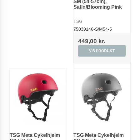
SM (54-57cm),
Satin/Blooming Pink
TSG
75039146-S/M54-5
449,00 kr.
VIS PRODUKT
TSG Meta Cykelhjelm
TSG Meta Cykelhjelm