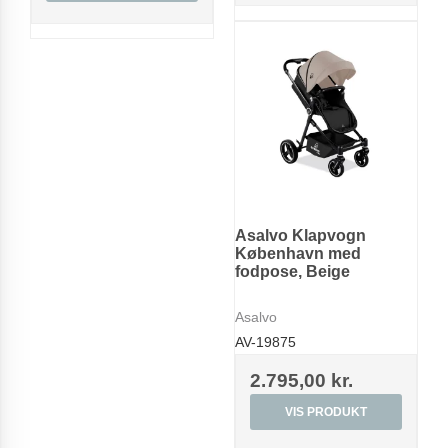
Asalvo Klapvogn
København med
fodpose, Beige
Asalvo
AV-19875
2.795,00 kr.
VIS PRODUKT