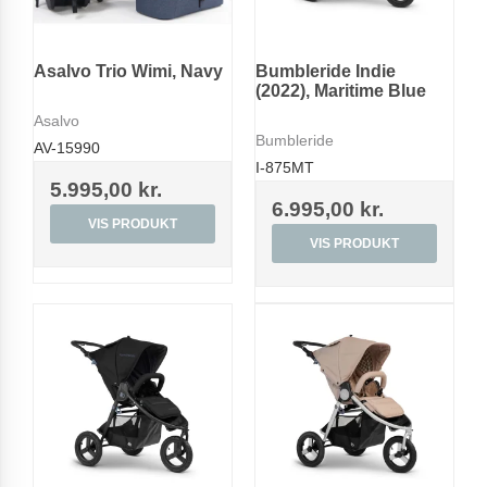
Asalvo Trio Wimi, Navy
Bumbleride Indie
(2022), Maritime Blue
Asalvo
Bumbleride
AV-15990
I-875MT
5.995,00 kr.
6.995,00 kr.
VIS PRODUKT
VIS PRODUKT