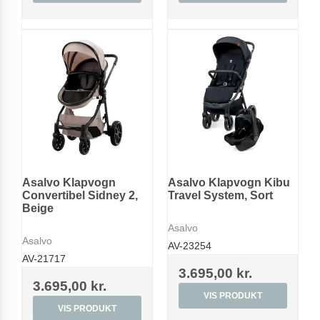
Asalvo Klapvogn
Asalvo Klapvogn Kibu
Convertibel Sidney 2,
Travel System, Sort
Beige
Asalvo
Asalvo
AV-23254
AV-21717
3.695,00 kr.
3.695,00 kr.
VIS PRODUKT
VIS PRODUKT