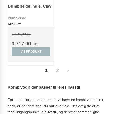
Bumbleride Indie, Clay
Bumbleride
I-850CY
6.195,00 kr.
3.717,00 kr.
VIS PRODUKT
1
2
Kombivogn der passer til jeres livsstil
Før du beslutter dig for, om du vil have en kombi vogn til dit
barn, er der flere ting, du bør overveje. Det vigtigste er at
tage udgangspunkt i din livsstil, og derefter sammenligne