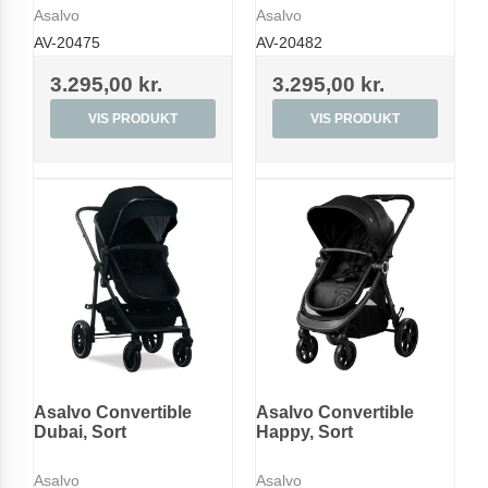
Asalvo
Asalvo
AV-20475
AV-20482
3.295,00 kr.
3.295,00 kr.
VIS PRODUKT
VIS PRODUKT
Asalvo Convertible
Asalvo Convertible
Dubai, Sort
Happy, Sort
Asalvo
Asalvo