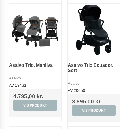
Asalvo Trio, Manilva
Asalvo Trio Ecuador,
Sort
Asalvo
Asalvo
AV-19431
AV-20659
4.795,00 kr.
3.895,00 kr.
VIS PRODUKT
VIS PRODUKT