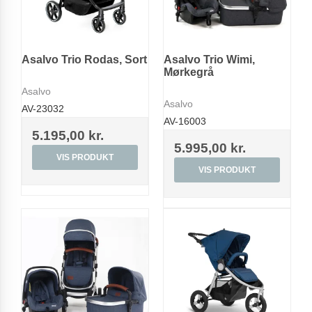
Asalvo Trio Rodas, Sort
Asalvo Trio Wimi,
Mørkegrå
Asalvo
Asalvo
AV-23032
AV-16003
5.195,00 kr.
5.995,00 kr.
VIS PRODUKT
VIS PRODUKT