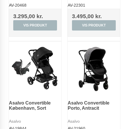
AV-20468
AV-22301
3.295,00 kr.
3.495,00 kr.
VIS PRODUKT
VIS PRODUKT
Asalvo Convertible
Asalvo Convertible
København, Sort
Porto, Antracit
Asalvo
Asalvo
AV-19844
AV-21960