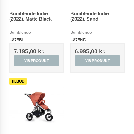
Bumbleride Indie
Bumbleride Indie
(2022), Matte Black
(2022), Sand
Bumbleride
Bumbleride
I-875BL
I-875ND
7.195,00 kr.
6.995,00 kr.
VIS PRODUKT
VIS PRODUKT
TILBUD