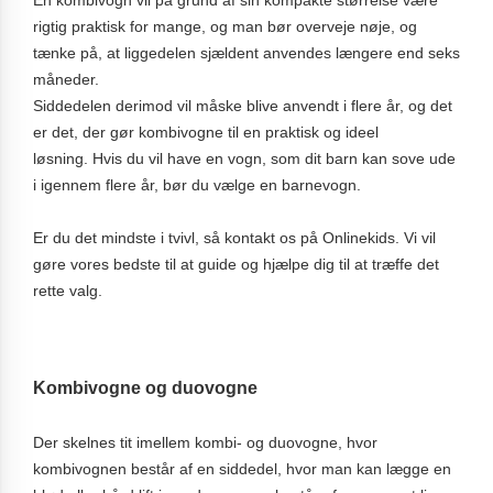
rigtig praktisk for mange, og man bør overveje nøje, og
tænke på, at liggedelen sjældent anvendes længere end seks
måneder.
Siddedelen derimod vil måske blive anvendt i flere år, og det
er det, der gør kombivogne til en praktisk og ideel
løsning. Hvis du vil have en vogn, som dit barn kan sove ude
i igennem flere år, bør du vælge en barnevogn.
Er du det mindste i tvivl, så kontakt os på Onlinekids. Vi vil
gøre vores bedste til at guide og hjælpe dig til at træffe det
rette valg.
Kombivogne og duovogne
Der skelnes tit imellem kombi- og duovogne, hvor
kombivognen består af en siddedel, hvor man kan lægge en