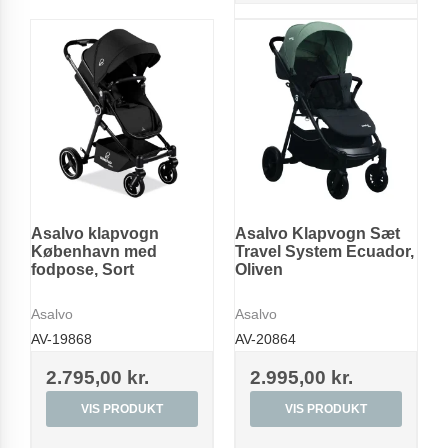
Asalvo klapvogn
Asalvo Klapvogn Sæt
København med
Travel System Ecuador,
fodpose, Sort
Oliven
Asalvo
Asalvo
AV-19868
AV-20864
2.795,00 kr.
2.995,00 kr.
VIS PRODUKT
VIS PRODUKT