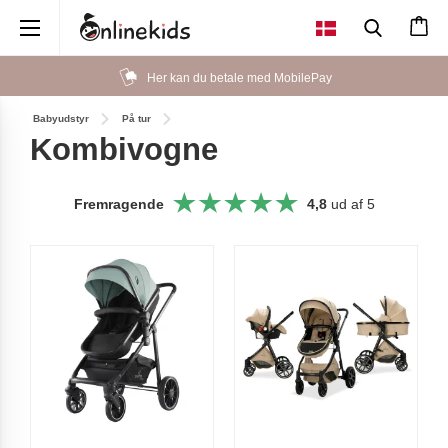
×
Her kan du betale med MobilePay
Babyudstyr
På tur
Kombivogne
Fremragende
4,8
ud af 5