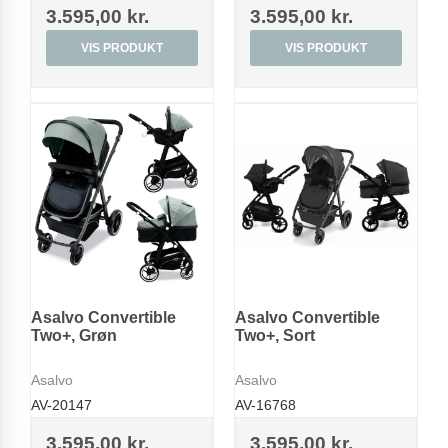
3.595,00 kr.
3.595,00 kr.
VIS PRODUKT
VIS PRODUKT
Asalvo Convertible
Asalvo Convertible
Two+, Grøn
Two+, Sort
Asalvo
Asalvo
AV-20147
AV-16768
3.595,00 kr.
3.595,00 kr.