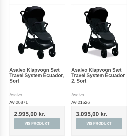
Asalvo Klapvogn Sæt
Asalvo Klapvogn Sæt
Travel System Ecuador,
Travel System Ecuador
Sort
2, Sort
Asalvo
Asalvo
AV-20871
AV-21526
2.995,00 kr.
3.095,00 kr.
VIS PRODUKT
VIS PRODUKT