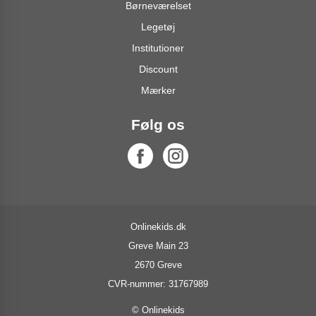
Børneværelset
Legetøj
Institutioner
Discount
Mærker
Følg os
Onlinekids.dk
Greve Main 23
2670 Greve
CVR-nummer: 31767989
© Onlinekids