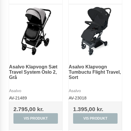
Asalvo Klapvogn Sæt
Asalvo Klapvogn
Travel System Oslo 2,
Tumbuctu Flight Travel,
Grå
Sort
Asalvo
Asalvo
AV-21489
AV-23018
2.795,00 kr.
1.395,00 kr.
VIS PRODUKT
VIS PRODUKT