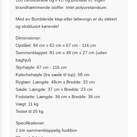
brandhæmmende stoffer. Intet polyuretanskum.
Med en Bumbleride klap-eller løbevogn er du sikkert
og eksklusivt kørende!
Dimensioner:
Opslået: 94 cm x 62 cm x 67 cm - 116 cm
Sammenklappet: 81 cm x 48 cm x 27 cm (uden
baghjul)
Styrhøjde: 67 cm - 116 cm
Kalechehøjde (fra sæde til top): 58 cm
Ryglæn: Længde: 48cm x Bredde: 33 cm
Sæde: Længde: 37 cm x Bredde: 23 cm
Fodstøtte: Længde: 36 cm x Bredde: 36 cm
Vægt: 11 kg
Testet til 25 kg
Specifikationer:
1 trin sammenklappelig funktion