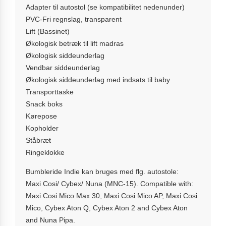
Adapter til autostol (se kompatibilitet nedenunder)
PVC-Fri regnslag, transparent
Lift (Bassinet)
Økologisk betræk til lift madras
Økologisk siddeunderlag
Vendbar siddeunderlag
Økologisk siddeunderlag med indsats til baby
Transporttaske
Snack boks
Kørepose
Kopholder
Ståbræt
Ringeklokke
Bumbleride Indie kan bruges med flg. autostole:
Maxi Cosi/ Cybex/ Nuna (MNC-15). Compatible with:
Maxi Cosi Mico Max 30, Maxi Cosi Mico AP, Maxi Cosi
Mico, Cybex Aton Q, Cybex Aton 2 and Cybex Aton
and Nuna Pipa.