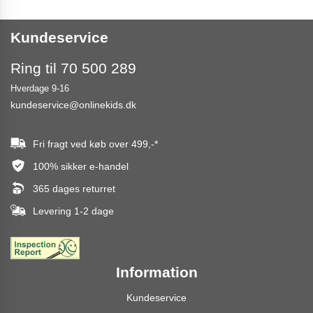
Kundeservice
Ring til 70 500 289
Hverdage 9-16
kundeservice@onlinekids.dk
Fri fragt ved køb over
499,-
*
100% sikker e-handel
365 dages returret
Levering 1-2 dage
Information
Kundeservice