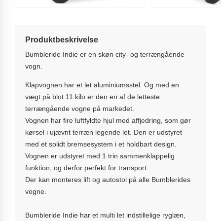
Produktbeskrivelse
Bumbleride Indie er en skøn city- og terrængående
vogn.
Klapvognen har et let aluminiumsstel. Og med en
vægt på blot 11 kilo er den en af de letteste
terrængående vogne på markedet.
Vognen har fire luftfyldte hjul med affjedring, som gør
kørsel i ujævnt terræn legende let. Den er udstyret
med et solidt bremsesystem i et holdbart design.
Vognen er udstyret med 1 trin sammenklappelig
funktion, og derfor perfekt for transport.
Der kan monteres lift og autostol på alle Bumblerides
vogne.
Bumbleride Indie har et multi let indstillelige ryglæn,