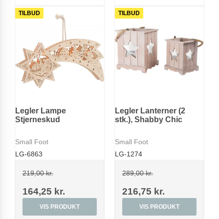
TILBUD
TILBUD
Legler Lampe
Legler Lanterner (2
Stjerneskud
stk.), Shabby Chic
Small Foot
Small Foot
LG-6863
LG-1274
219,00 kr.
289,00 kr.
164,25 kr.
216,75 kr.
VIS PRODUKT
VIS PRODUKT