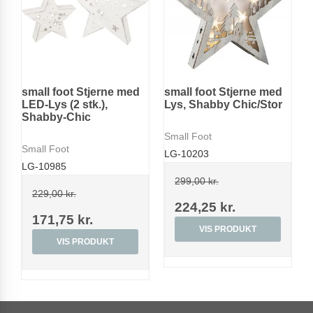
small foot Stjerne med
small foot Stjerne med
LED-Lys (2 stk.),
Lys, Shabby Chic/Stor
Shabby-Chic
Small Foot
Small Foot
LG-10203
LG-10985
299,00 kr.
229,00 kr.
224,25 kr.
171,75 kr.
VIS PRODUKT
VIS PRODUKT