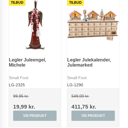
TILBUD
TILBUD
Legler Juleengel,
Legler Julekalender,
Michele
Julemarked
Small Foot
Small Foot
LG-2325
LG-1290
99,95 kr.
549,00 kr.
19,99 kr.
411,75 kr.
VIS PRODUKT
VIS PRODUKT