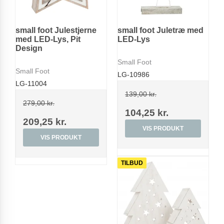
small foot Julestjerne
small foot Juletræ med
med LED-Lys, Pit
LED-Lys
Design
Small Foot
Small Foot
LG-10986
LG-11004
139,00 kr.
279,00 kr.
104,25 kr.
209,25 kr.
VIS PRODUKT
VIS PRODUKT
TILBUD