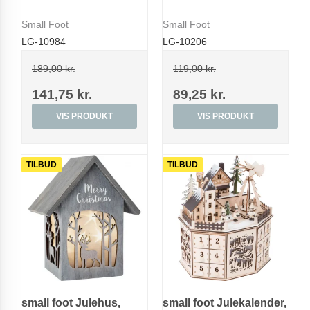
Small Foot
Small Foot
LG-10984
LG-10206
189,00 kr.
119,00 kr.
141,75 kr.
89,25 kr.
VIS PRODUKT
VIS PRODUKT
TILBUD
TILBUD
small foot Julehus,
small foot Julekalender,