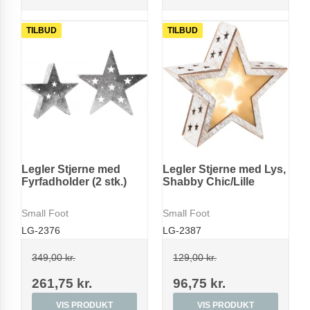
TILBUD
TILBUD
Legler Stjerne med
Legler Stjerne med Lys,
Fyrfadholder (2 stk.)
Shabby Chic/Lille
Small Foot
Small Foot
LG-2376
LG-2387
349,00 kr.
129,00 kr.
261,75 kr.
96,75 kr.
VIS PRODUKT
VIS PRODUKT