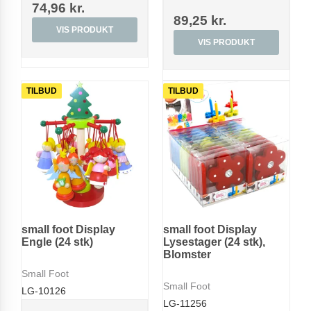
74,96 kr.
89,25 kr.
VIS PRODUKT
VIS PRODUKT
TILBUD
TILBUD
small foot Display
small foot Display
Engle (24 stk)
Lysestager (24 stk),
Blomster
Small Foot
Small Foot
LG-10126
LG-11256