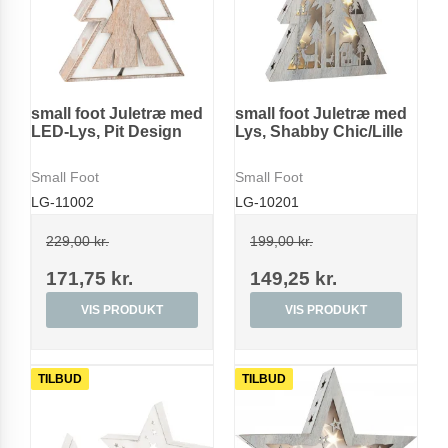
small foot Juletræ med
small foot Juletræ med
LED-Lys, Pit Design
Lys, Shabby Chic/Lille
Small Foot
Small Foot
LG-11002
LG-10201
229,00 kr.
199,00 kr.
171,75 kr.
149,25 kr.
VIS PRODUKT
VIS PRODUKT
TILBUD
TILBUD