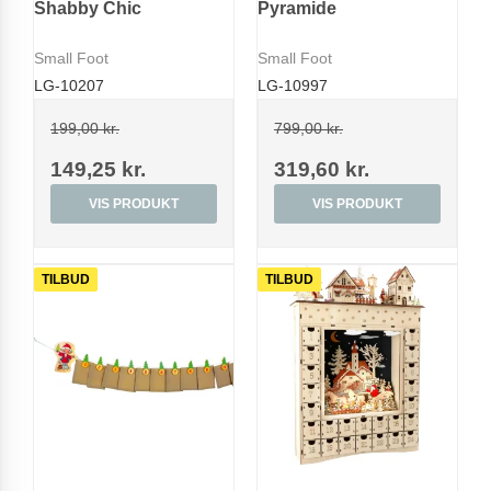
Shabby Chic
Pyramide
Small Foot
Small Foot
LG-10207
LG-10997
199,00 kr.
799,00 kr.
149,25 kr.
319,60 kr.
VIS PRODUKT
VIS PRODUKT
TILBUD
TILBUD