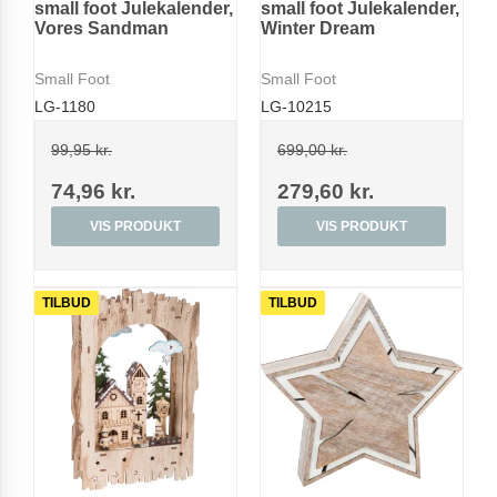
small foot Julekalender,
small foot Julekalender,
Vores Sandman
Winter Dream
Small Foot
Small Foot
LG-1180
LG-10215
99,95 kr.
699,00 kr.
74,96 kr.
279,60 kr.
VIS PRODUKT
VIS PRODUKT
TILBUD
TILBUD