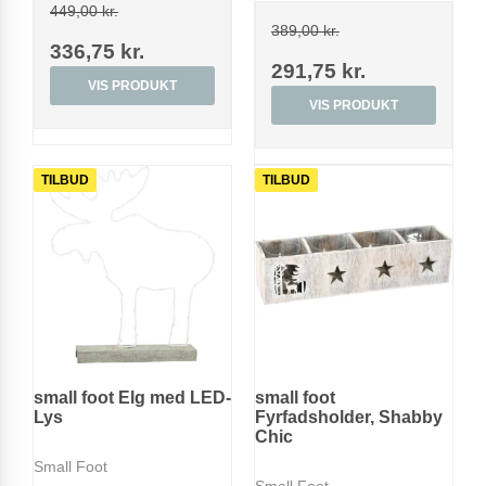
449,00 kr.
389,00 kr.
336,75 kr.
291,75 kr.
VIS PRODUKT
VIS PRODUKT
TILBUD
TILBUD
small foot Elg med LED-
small foot
Lys
Fyrfadsholder, Shabby
Chic
Small Foot
Small Foot