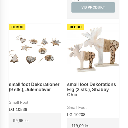
VIS PRODUKT
TILBUD
TILBUD
small foot Dekorationer
small foot Dekorations
(9 stk.), Julemotiver
Elg (2 stk.), Shabby
Chic
Small Foot
Small Foot
LG-10536
LG-10208
99,95 kr.
119,00 kr.