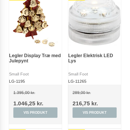
Legler Display Træ med
Legler Elektrisk LED
Julepynt
Lys
Small Foot
Small Foot
LG-1195
LG-11265
1.395,00 kr.
289,00 kr.
1.046,25 kr.
216,75 kr.
VIS PRODUKT
VIS PRODUKT