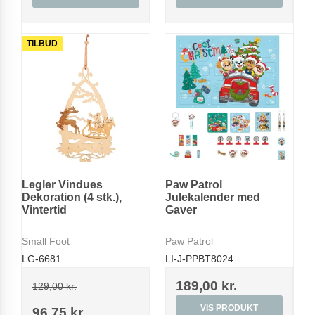
TILBUD
Legler Vindues
Paw Patrol
Dekoration (4 stk.),
Julekalender med
Vintertid
Gaver
Small Foot
Paw Patrol
LG-6681
LI-J-PPBT8024
189,00 kr.
129,00 kr.
VIS PRODUKT
96,75 kr.