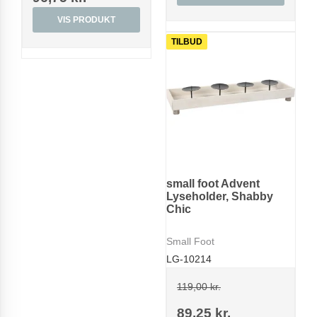
VIS PRODUKT
TILBUD
small foot Advent
Lyseholder, Shabby
Chic
Small Foot
LG-10214
119,00 kr.
89,25 kr.