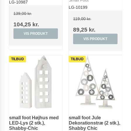
LG-10987
LG-10199
139,00 kr.
119,00 kr.
104,25 kr.
89,25 kr.
VIS PRODUKT
VIS PRODUKT
TILBUD
TILBUD
small foot Højhus med
small foot Jule
LED-Lys (2 stk.),
Dekorationstræ (2 stk.),
Shabby-Chic
Shabby Chic