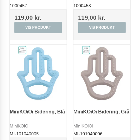
1000457
1000458
119,00 kr.
119,00 kr.
VIS PRODUKT
VIS PRODUKT
MiniKOiOi Bidering, Blå
MiniKOiOi Bidering, Grå
MiniKOiOi
MiniKOiOi
MI-101040005
MI-101040006