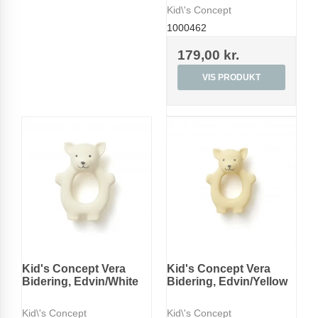
Kid\'s Concept
1000462
179,00 kr.
VIS PRODUKT
Kid's Concept Vera
Kid's Concept Vera
Bidering, Edvin/White
Bidering, Edvin/Yellow
Kid\'s Concept
Kid\'s Concept