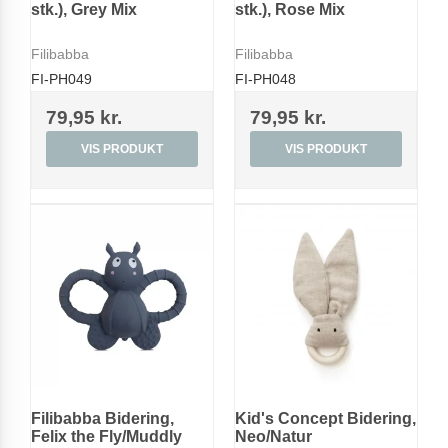
stk.), Grey Mix
stk.), Rose Mix
Filibabba
Filibabba
FI-PH049
FI-PH048
79,95 kr.
79,95 kr.
VIS PRODUKT
VIS PRODUKT
Filibabba Bidering,
Kid's Concept Bidering,
Felix the Fly/Muddly
Neo/Natur