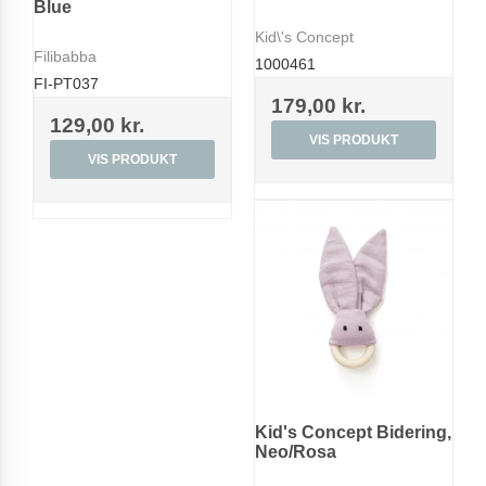
Blue
Kid\'s Concept
Filibabba
1000461
FI-PT037
179,00 kr.
129,00 kr.
VIS PRODUKT
VIS PRODUKT
Kid's Concept Bidering,
Neo/Rosa