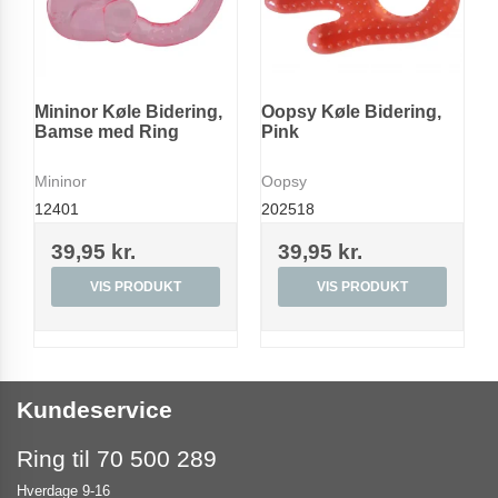
Mininor Køle Bidering,
Oopsy Køle Bidering,
Bamse med Ring
Pink
Mininor
Oopsy
12401
202518
39,95 kr.
39,95 kr.
VIS PRODUKT
VIS PRODUKT
Kundeservice
Ring til 70 500 289
Hverdage 9-16