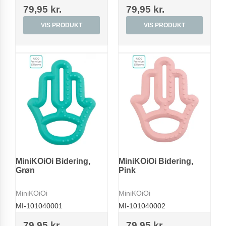
79,95 kr.
79,95 kr.
VIS PRODUKT
VIS PRODUKT
MiniKOiOi Bidering,
MiniKOiOi Bidering,
Grøn
Pink
MiniKOiOi
MiniKOiOi
MI-101040001
MI-101040002
79,95 kr.
79,95 kr.