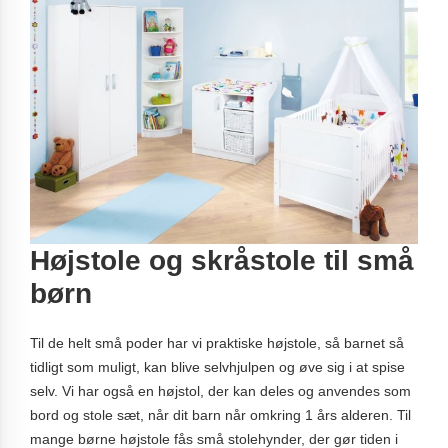
Højstole og skråstole til små
børn
Til de helt små poder har vi praktiske højstole, så barnet så
tidligt som muligt, kan blive selvhjulpen og øve sig i at spise
selv. Vi har også en højstol, der kan deles og anvendes som
bord og stole sæt, når dit barn når omkring 1 års alderen. Til
mange børne højstole fås små stolehynder, der gør tiden i