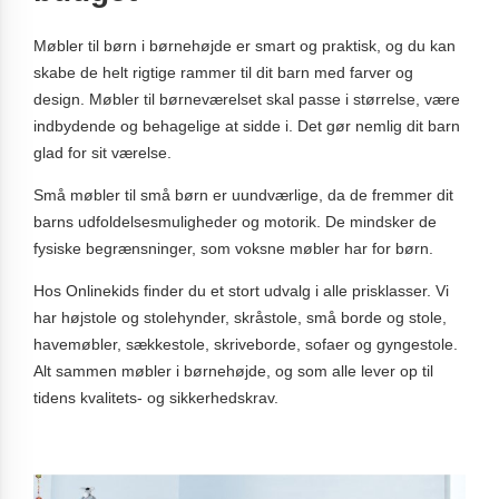
Møbler til børn i børnehøjde er smart og praktisk, og du kan
skabe de helt rigtige rammer til dit barn med farver og
design. Møbler til børneværelset skal passe i størrelse, være
indbydende og behagelige at sidde i. Det gør nemlig dit barn
glad for sit værelse.
Små møbler til små børn er uundværlige, da de fremmer dit
barns udfoldelsesmuligheder og motorik. De mindsker de
fysiske begrænsninger, som voksne møbler har for børn.
Hos Onlinekids finder du et stort udvalg i alle prisklasser. Vi
har højstole og stolehynder, skråstole, små borde og stole,
havemøbler, sækkestole, skriveborde, sofaer og gyngestole.
Alt sammen møbler i børnehøjde, og som alle lever op til
tidens kvalitets- og sikkerhedskrav.