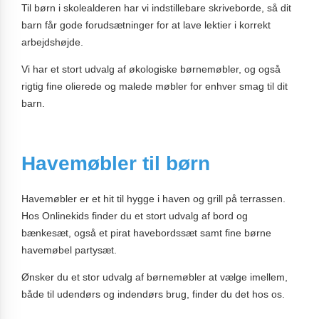
Til børn i skolealderen har vi indstillebare skriveborde, så dit
barn får gode forudsætninger for at lave lektier i korrekt
arbejdshøjde.
Vi har et stort udvalg af økologiske børnemøbler, og også
rigtig fine olierede og malede møbler for enhver smag til dit
barn.
Havemøbler til børn
Havemøbler er et hit til hygge i haven og grill på terrassen.
Hos Onlinekids finder du et stort udvalg af bord og
bænkesæt, også et pirat havebordssæt samt fine børne
havemøbel partysæt.
Ønsker du et stor udvalg af børnemøbler at vælge imellem,
både til udendørs og indendørs brug, finder du det hos os.