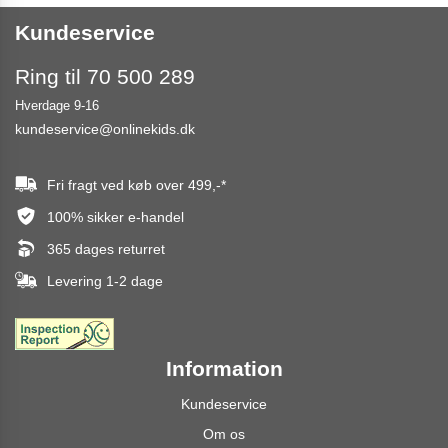
Kundeservice
Ring til 70 500 289
Hverdage 9-16
kundeservice@onlinekids.dk
Fri fragt ved køb over
499,-
*
100% sikker e-handel
365 dages returret
Levering 1-2 dage
Information
Kundeservice
Om os