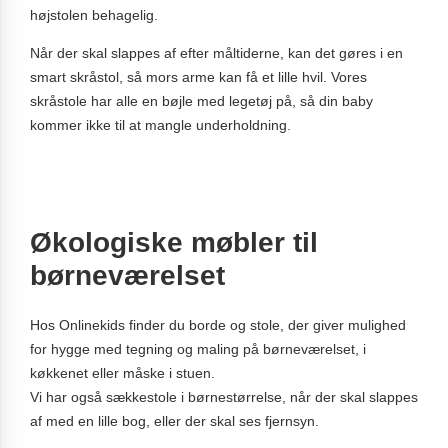
højstolen behagelig.
Når der skal slappes af efter måltiderne, kan det gøres i en
smart skråstol, så mors arme kan få et lille hvil. Vores
skråstole har alle en bøjle med legetøj på, så din baby
kommer ikke til at mangle underholdning.
Økologiske møbler til
børneværelset
Hos Onlinekids finder du borde og stole, der giver mulighed
for hygge med tegning og maling på børneværelset, i
køkkenet eller måske i stuen.
Vi har også sækkestole i børnestørrelse, når der skal slappes
af med en lille bog, eller der skal ses fjernsyn.