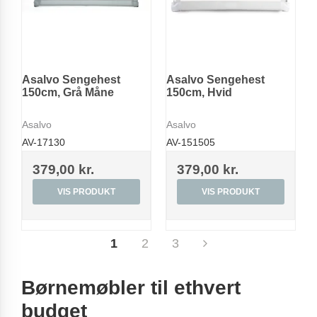
Asalvo Sengehest
Asalvo Sengehest
150cm, Grå Måne
150cm, Hvid
Asalvo
Asalvo
AV-17130
AV-151505
379,00 kr.
379,00 kr.
VIS PRODUKT
VIS PRODUKT
1
2
3
Børnemøbler til ethvert
budget