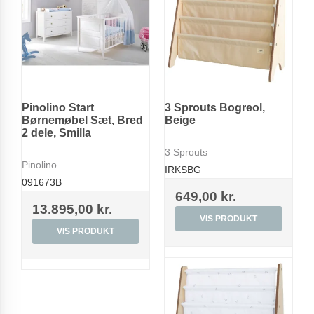
Pinolino Start
3 Sprouts Bogreol,
Børnemøbel Sæt, Bred
Beige
2 dele, Smilla
3 Sprouts
Pinolino
IRKSBG
091673B
649,00 kr.
13.895,00 kr.
VIS PRODUKT
VIS PRODUKT