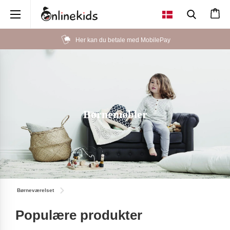
×
Her kan du betale med MobilePay
Børnemøbler
Børneværelset
Populære produkter