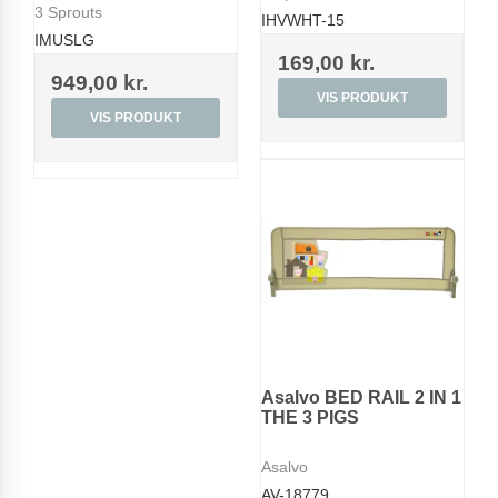
3 Sprouts
IHVWHT-15
IMUSLG
169,00 kr.
949,00 kr.
VIS PRODUKT
VIS PRODUKT
Asalvo BED RAIL 2 IN 1
THE 3 PIGS
Asalvo
AV-18779