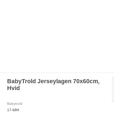
BabyTrold Jerseylagen 70x60cm,
Hvid
Babytrold
17-68H