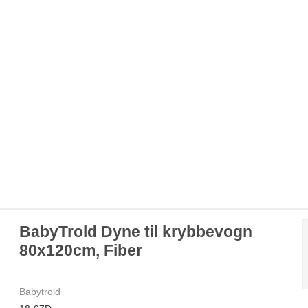
BabyTrold Dyne til krybbevogn
80x120cm, Fiber
Babytrold