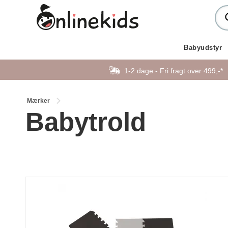
Babyudstyr
1-2 dage - Fri fragt over 499,-*
Mærker
Babytrold