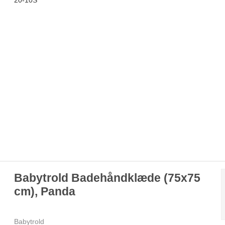
Babytrold Badehåndklæde (75x75
cm), Panda
Babytrold