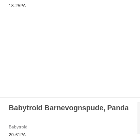
18-25PA
Babytrold Barnevognspude, Panda
Babytrold
20-61PA