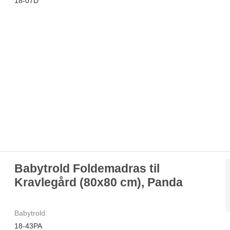
18-07D
Babytrold Foldemadras til
Kravlegård (80x80 cm), Panda
Babytrold
18-43PA