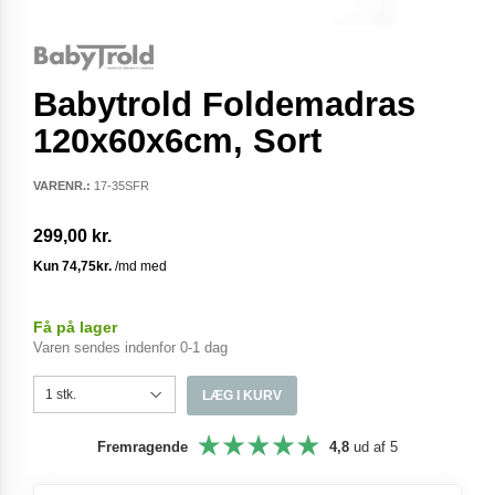
Babytrold Foldemadras
120x60x6cm, Sort
VARENR.:
17-35SFR
299,00 kr.
Få på lager
Varen sendes indenfor 0-1 dag
LÆG I KURV
Fremragende
4,8
ud af 5