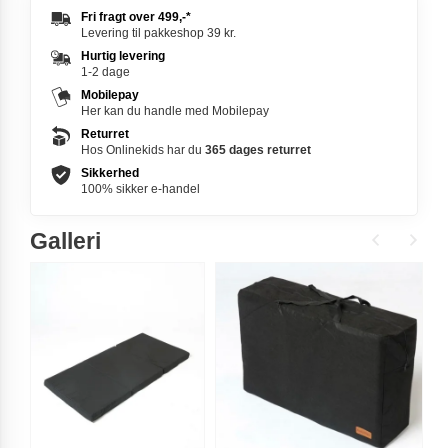
Fri fragt over
499,-
*
Levering til pakkeshop 39 kr.
Hurtig levering
1-2 dage
Mobilepay
Her kan du handle med Mobilepay
Returret
Hos Onlinekids har du
365 dages
returret
Sikkerhed
100% sikker e-handel
Galleri