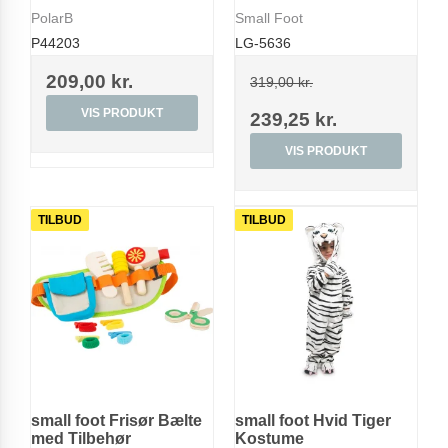
PolarB
Small Foot
P44203
LG-5636
209,00 kr.
319,00 kr.
VIS PRODUKT
239,25 kr.
VIS PRODUKT
TILBUD
TILBUD
small foot Frisør Bælte
small foot Hvid Tiger
med Tilbehør
Kostume