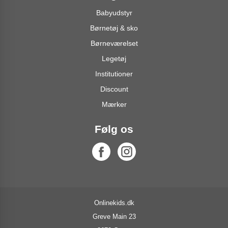
Babyudstyr
Børnetøj & sko
Børneværelset
Legetøj
Institutioner
Discount
Mærker
Følg os
Onlinekids.dk
Greve Main 23