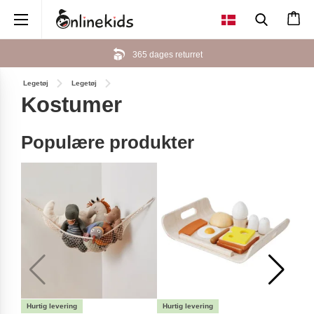
×
365 dages returret
Legetøj
Legetøj
Kostumer
Populære produkter
-25