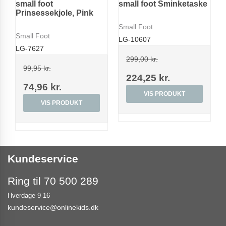
small foot
small foot Sminketaske
Prinsessekjole, Pink
Small Foot
Small Foot
LG-10607
LG-7627
299,00 kr.
99,95 kr.
224,25 kr.
74,96 kr.
VIS PRODUKT
VIS PRODUKT
Kundeservice
Ring til 70 500 289
Hverdage 9-16
kundeservice@onlinekids.dk