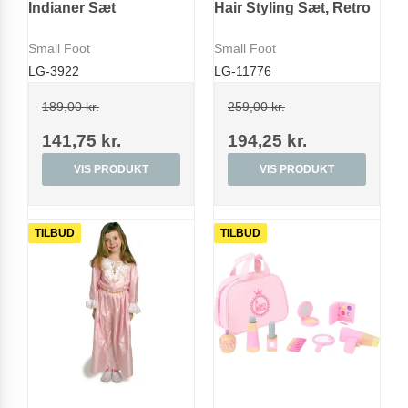
Indianer Sæt
Hair Styling Sæt, Retro
Small Foot
Small Foot
LG-3922
LG-11776
189,00 kr.
259,00 kr.
141,75 kr.
194,25 kr.
VIS PRODUKT
VIS PRODUKT
TILBUD
TILBUD