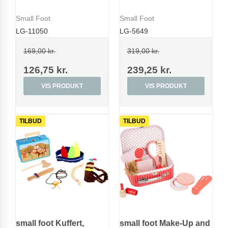
Small Foot
Small Foot
LG-11050
LG-5649
169,00 kr.
319,00 kr.
126,75 kr.
239,25 kr.
VIS PRODUKT
VIS PRODUKT
TILBUD
TILBUD
small foot Kuffert,
small foot Make-Up and