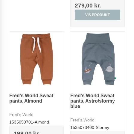
279,00 kr.
VIS PRODUKT
Fred's World Sweat
Fred's World Sweat
pants, Almond
pants, Astro/stormy
blue
Fred's World
Fred's World
1535059701-Almond
1535073400-Stormy
199,00 kr.