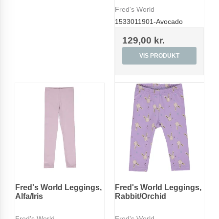
Fred's World
1533011901-Avocado
129,00 kr.
VIS PRODUKT
Fred's World Leggings,
Fred's World Leggings,
Alfa/Iris
Rabbit/Orchid
Fred's World
Fred's World