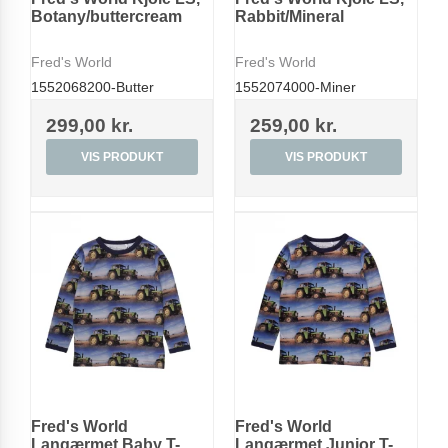
Botany/buttercream
Rabbit/Mineral
Fred's World
Fred's World
1552068200-Butter
1552074000-Miner
299,00 kr.
259,00 kr.
VIS PRODUKT
VIS PRODUKT
Fred's World
Fred's World
Langærmet Baby T-
Langærmet Junior T-