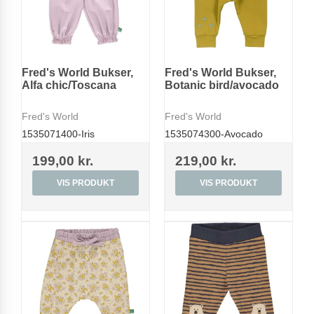
Fred's World Bukser,
Fred's World Bukser,
Alfa chic/Toscana
Botanic bird/avocado
Fred's World
Fred's World
1535071400-Iris
1535074300-Avocado
199,00 kr.
219,00 kr.
VIS PRODUKT
VIS PRODUKT