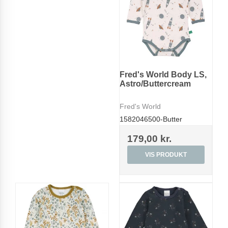
Fred's World Body LS,
Astro/Buttercream
Fred's World
1582046500-Butter
179,00 kr.
VIS PRODUKT