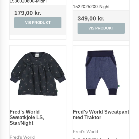
1536020800-Midni
1522025200-Night
179,00 kr.
349,00 kr.
VIS PRODUKT
VIS PRODUKT
Fred's World
Fred's World Sweatpant
Sweatkjole LS,
med Traktor
Star/Night
Fred's World
Fred's World