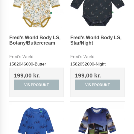
Fred's World Body LS,
Fred's World Body LS,
Botany/Buttercream
Star/Night
Fred's World
Fred's World
1582046600-Butter
1582052600-Night
199,00 kr.
199,00 kr.
VIS PRODUKT
VIS PRODUKT