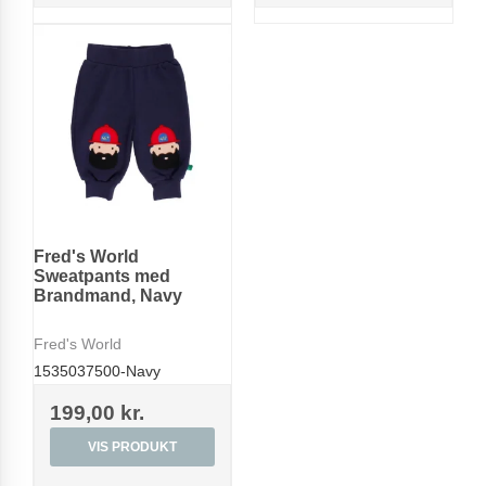
Fred's World
Sweatpants med
Brandmand, Navy
Fred's World
1535037500-Navy
199,00 kr.
VIS PRODUKT