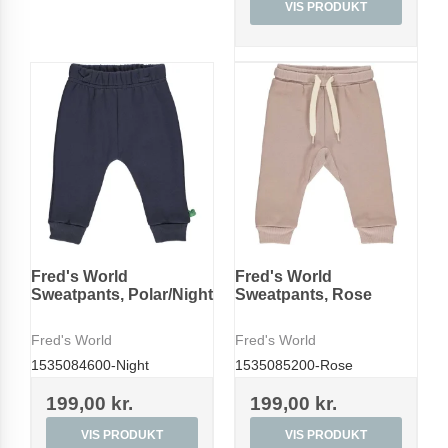
VIS PRODUKT
Fred's World
Fred's World
Sweatpants, Polar/Night
Sweatpants, Rose
Fred's World
Fred's World
1535084600-Night
1535085200-Rose
199,00 kr.
199,00 kr.
VIS PRODUKT
VIS PRODUKT