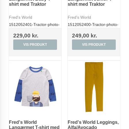
shirt med Traktor
shirt med Traktor
Fred's World
Fred's World
1512052401-Tractor-photo-
1512052400-Tractor-photo-
229,00 kr.
249,00 kr.
VIS PRODUKT
VIS PRODUKT
Fred's World
Fred's World Leggings,
Langærmet T-shirt med
Alfa/Avocado