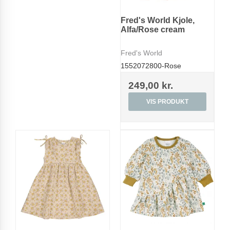
Fred's World Kjole,
Alfa/Rose cream
Fred's World
1552072800-Rose
249,00 kr.
VIS PRODUKT