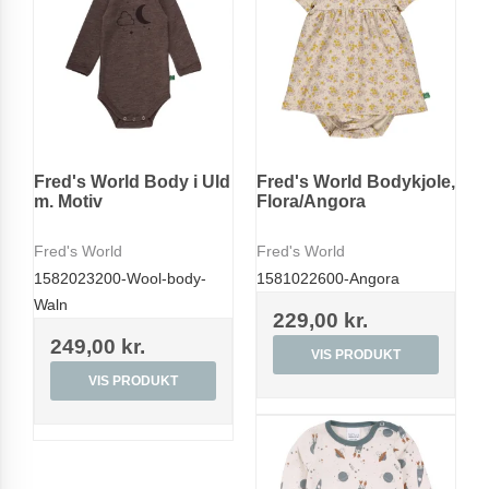
Fred's World Body i Uld
Fred's World Bodykjole,
m. Motiv
Flora/Angora
Fred's World
Fred's World
1582023200-Wool-body-
1581022600-Angora
Waln
229,00 kr.
249,00 kr.
VIS PRODUKT
VIS PRODUKT