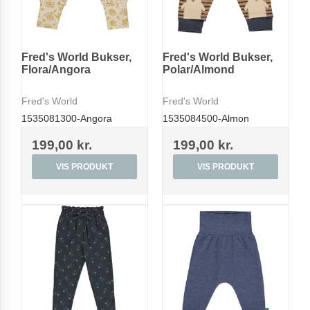
Fred's World Bukser,
Fred's World Bukser,
Flora/Angora
Polar/Almond
Fred's World
Fred's World
1535081300-Angora
1535084500-Almon
199,00 kr.
199,00 kr.
VIS PRODUKT
VIS PRODUKT