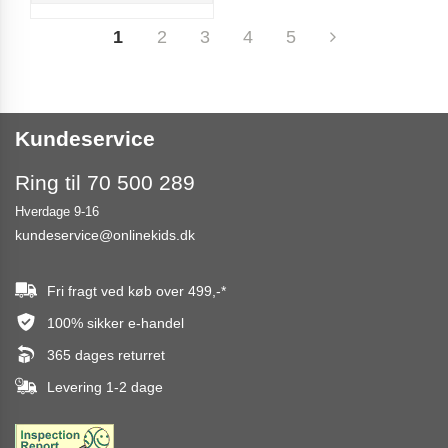
1
2
3
4
5
Kundeservice
Ring til 70 500 289
Hverdage 9-16
kundeservice@onlinekids.dk
Fri fragt ved køb over
499,-
*
100% sikker e-handel
365 dages returret
Levering 1-2 dage