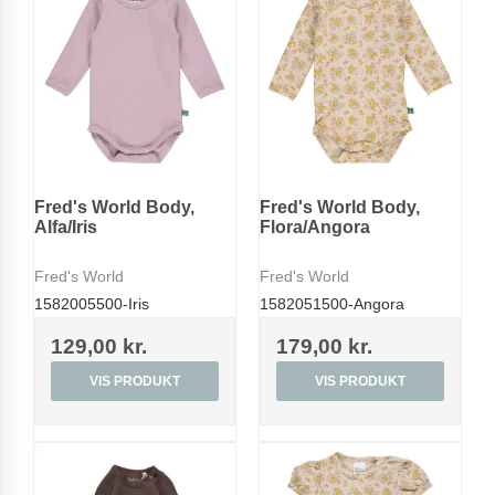
Fred's World Body,
Fred's World Body,
Alfa/Iris
Flora/Angora
Fred's World
Fred's World
1582005500-Iris
1582051500-Angora
129,00 kr.
179,00 kr.
VIS PRODUKT
VIS PRODUKT