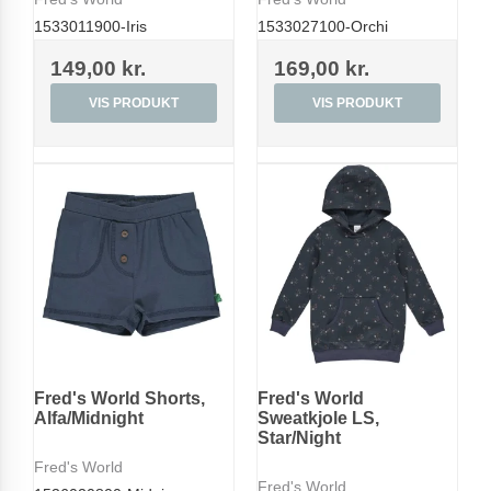
1533011900-Iris
1533027100-Orchi
149,00 kr.
169,00 kr.
VIS PRODUKT
VIS PRODUKT
Fred's World Shorts,
Fred's World
Alfa/Midnight
Sweatkjole LS,
Star/Night
Fred's World
Fred's World