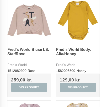
Fred's World Bluse LS,
Fred's World Body,
Star/Rose
Alfa/Honey
Fred's World
Fred's World
1512082900-Rose
1582005500-Honey
259,00 kr.
129,00 kr.
VIS PRODUKT
VIS PRODUKT