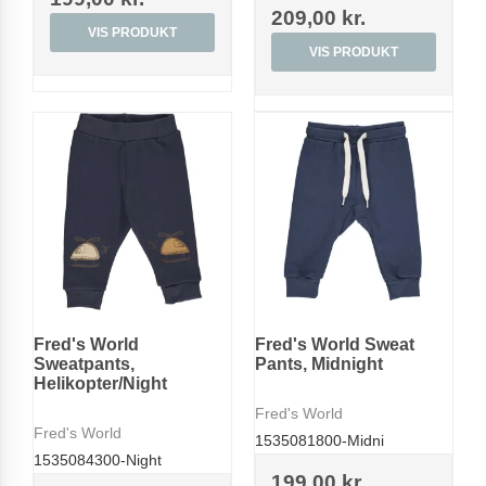
209,00 kr.
VIS PRODUKT
VIS PRODUKT
Fred's World
Fred's World Sweat
Sweatpants,
Pants, Midnight
Helikopter/Night
Fred's World
Fred's World
1535081800-Midni
1535084300-Night
199,00 kr.