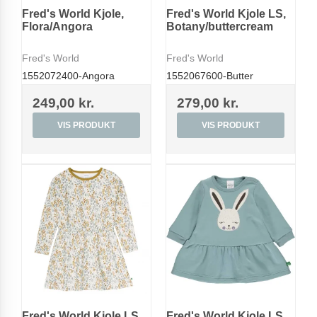
Fred's World Kjole,
Fred's World Kjole LS,
Flora/Angora
Botany/buttercream
Fred's World
Fred's World
1552072400-Angora
1552067600-Butter
249,00 kr.
279,00 kr.
VIS PRODUKT
VIS PRODUKT
Fred's World Kjole LS,
Fred's World Kjole LS,