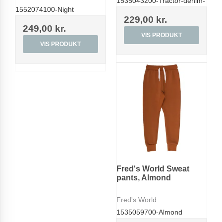
1535043200-Tractor-denim-
1552074100-Night
229,00 kr.
249,00 kr.
VIS PRODUKT
VIS PRODUKT
Fred's World Sweat
pants, Almond
Fred's World
1535059700-Almond