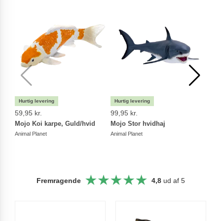
59,95 kr.
99,95 kr.
109 
Mojo Koi karpe, Guld/hvid
Mojo Stor hvidhaj
Mojo
Havd
Animal Planet
Animal Planet
Animal
Fremragende
4,8
ud af 5