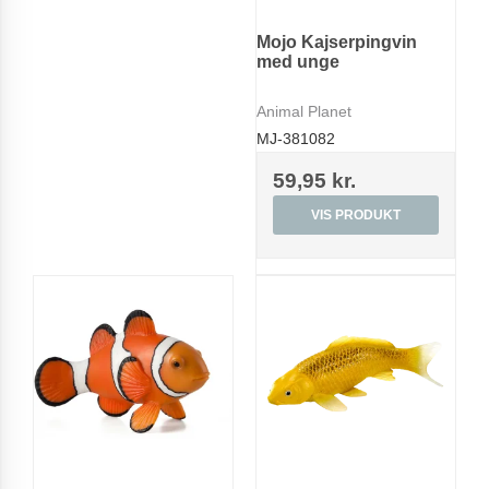
Mojo Kajserpingvin
med unge
Animal Planet
MJ-381082
59,95 kr.
VIS PRODUKT