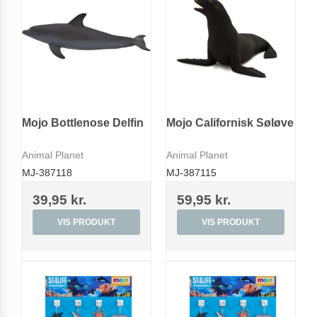
Mojo Bottlenose Delfin
Mojo Californisk Søløve
Animal Planet
Animal Planet
MJ-387118
MJ-387115
39,95 kr.
59,95 kr.
VIS PRODUKT
VIS PRODUKT