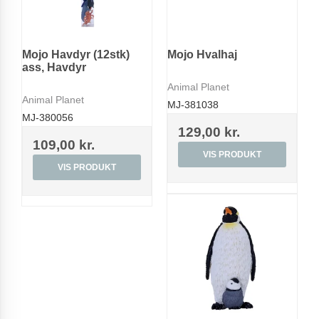
Mojo Havdyr (12stk)
Mojo Hvalhaj
ass, Havdyr
Animal Planet
Animal Planet
MJ-381038
MJ-380056
129,00 kr.
109,00 kr.
VIS PRODUKT
VIS PRODUKT