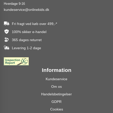
Hverdage 9-16
kundeservice@onlinekids.dk
Fri fragt ved køb over
499,-
*
100% sikker e-handel
365 dages returret
Levering 1-2 dage
Information
Kundeservice
Om os
Handelsbetingelser
GDPR
Cookies