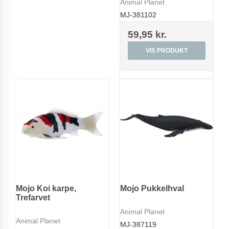
Animal Planet
MJ-381102
59,95 kr.
VIS PRODUKT
Mojo Koi karpe,
Mojo Pukkelhval
Trefarvet
Animal Planet
Animal Planet
MJ-387119