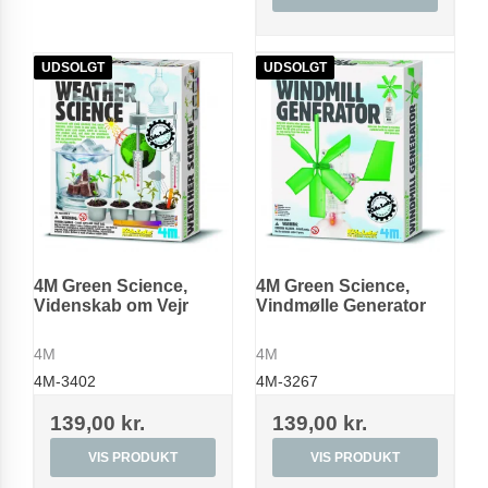
UDSOLGT
UDSOLGT
4M Green Science,
4M Green Science,
Videnskab om Vejr
Vindmølle Generator
4M
4M
4M-3402
4M-3267
139,00 kr.
139,00 kr.
VIS PRODUKT
VIS PRODUKT