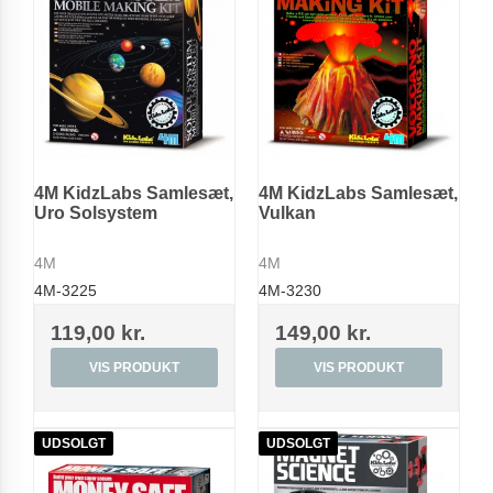
4M KidzLabs Samlesæt,
4M KidzLabs Samlesæt,
Uro Solsystem
Vulkan
4M
4M
4M-3225
4M-3230
119,00 kr.
149,00 kr.
VIS PRODUKT
VIS PRODUKT
UDSOLGT
UDSOLGT