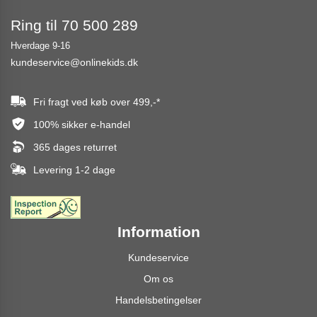
Ring til 70 500 289
Hverdage 9-16
kundeservice@onlinekids.dk
Fri fragt ved køb over
499,-
*
100% sikker e-handel
365 dages returret
Levering 1-2 dage
Information
Kundeservice
Om os
Handelsbetingelser