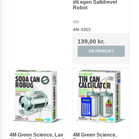
dit egen Saltdrevet
Robot
4M
4M-3353
139,00 kr.
VIS PRODUKT
4M Green Science, Lav
4M Green Science,