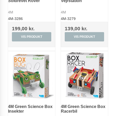
Soldrevet Rover
Vejrstation
4M
4M
4M-3286
4M-3279
199,00 kr.
139,00 kr.
VIS PRODUKT
VIS PRODUKT
4M Green Science Box
4M Green Science Box
Insekter
Racerbil