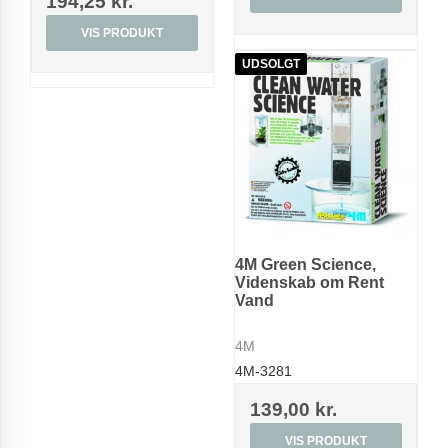
194,25 kr.
VIS PRODUKT
UDSOLGT
4M Green Science,
Videnskab om Rent
Vand
4M
4M-3281
139,00 kr.
VIS PRODUKT