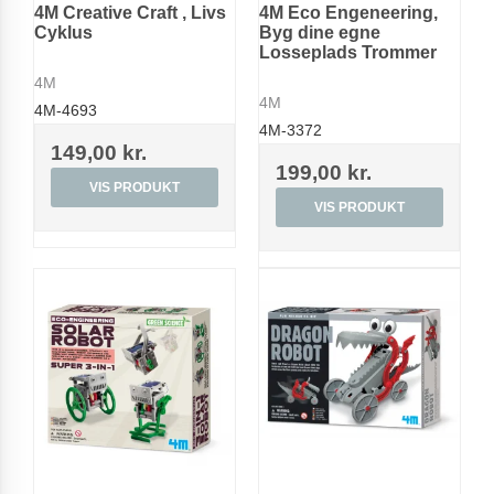
4M Creative Craft , Livs
4M Eco Engeneering,
Cyklus
Byg dine egne
Losseplads Trommer
4M
4M
4M-4693
4M-3372
149,00 kr.
199,00 kr.
VIS PRODUKT
VIS PRODUKT