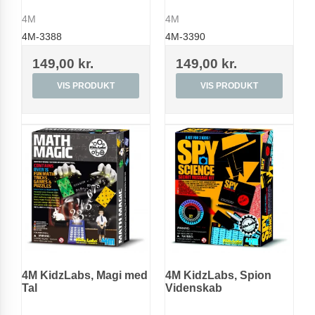
4M
4M
4M-3388
4M-3390
149,00 kr.
149,00 kr.
VIS PRODUKT
VIS PRODUKT
4M KidzLabs, Magi med
4M KidzLabs, Spion
Tal
Videnskab