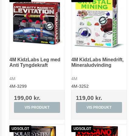
4M KidzLabs Leg med
4M KidzLabs Minedrift,
Anti Tyngdekraft
Mineraludvinding
4M
4M
4M-3299
4M-3252
199,00 kr.
119,00 kr.
VIS PRODUKT
VIS PRODUKT
UDSOLGT
UDSOLGT