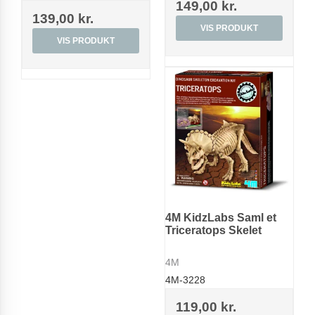
149,00 kr.
139,00 kr.
VIS PRODUKT
VIS PRODUKT
4M KidzLabs Saml et
Triceratops Skelet
4M
4M-3228
119,00 kr.