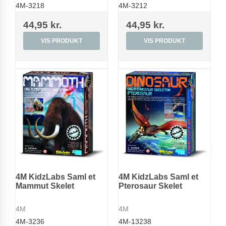
4M-3218
4M-3212
44,95 kr.
44,95 kr.
VIS PRODUKT
VIS PRODUKT
4M KidzLabs Saml et
4M KidzLabs Saml et
Mammut Skelet
Pterosaur Skelet
4M
4M
4M-3236
4M-13238