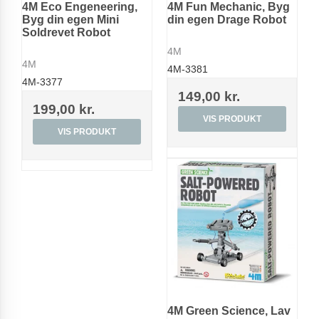
4M Eco Engeneering,
4M Fun Mechanic, Byg
Byg din egen Mini
din egen Drage Robot
Soldrevet Robot
4M
4M
4M-3381
4M-3377
149,00 kr.
199,00 kr.
VIS PRODUKT
VIS PRODUKT
4M Green Science, Lav