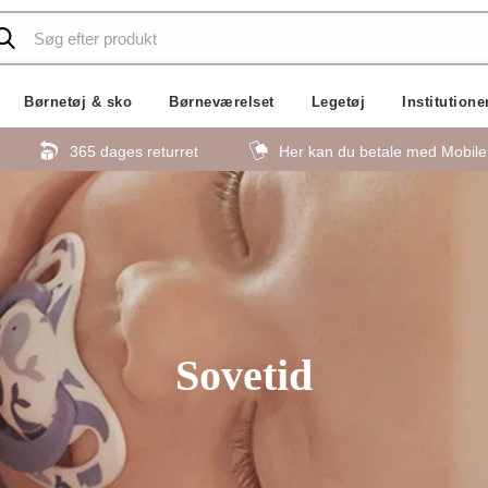
Børnetøj & sko
Børneværelset
Legetøj
Institutione
365 dages returret
Her kan du betale med Mobil
Sovetid