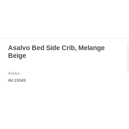
Asalvo Bed Side Crib, Melange
Beige
Asalvo
AV-19349