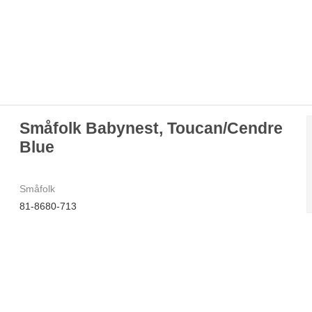
Småfolk Babynest, Toucan/Cendre
Blue
Småfolk
81-8680-713