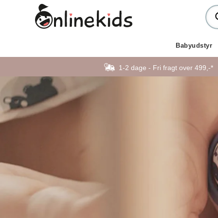
Babyudstyr
1-2 dage - Fri fragt over 499,-*