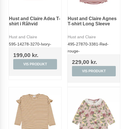
Hust and Claire Adea T-
Hust and Claire Agnes
shirt i Råhvid
T-shirt Long Sleeve
Hust and Claire
Hust and Claire
595-14278-3270-Ivory-
495-27870-3381-Red-
rouge-
199,00 kr.
229,00 kr.
VIS PRODUKT
VIS PRODUKT