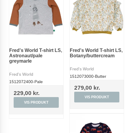
Fred's World T-shirt LS,
Fred's World T-shirt LS,
Astronaut/pale
Botany/buttercream
greymarle
Fred's World
Fred's World
1512073000-Butter
1512072400-Pale
279,00 kr.
229,00 kr.
VIS PRODUKT
VIS PRODUKT