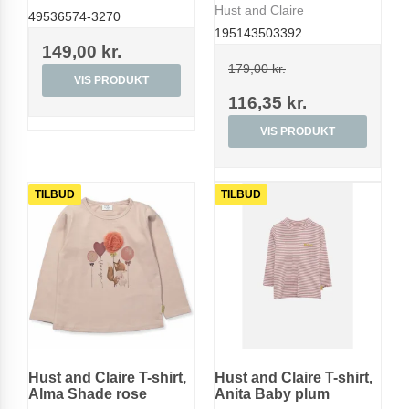
Hust and Claire
49536574-3270
195143503392
149,00 kr.
179,00 kr.
VIS PRODUKT
116,35 kr.
VIS PRODUKT
TILBUD
TILBUD
Hust and Claire T-shirt,
Hust and Claire T-shirt,
Alma Shade rose
Anita Baby plum