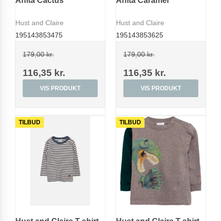
Anita Cactus
Anita Caramel
Hust and Claire
Hust and Claire
195143853475
195143853625
179,00 kr.
179,00 kr.
116,35 kr.
116,35 kr.
VIS PRODUKT
VIS PRODUKT
TILBUD
TILBUD