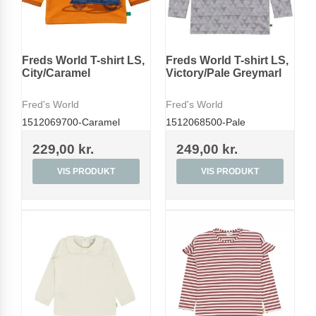
Freds World T-shirt LS,
Freds World T-shirt LS,
City/Caramel
Victory/Pale Greymarl
Fred's World
Fred's World
1512069700-Caramel
1512068500-Pale
229,00 kr.
249,00 kr.
VIS PRODUKT
VIS PRODUKT