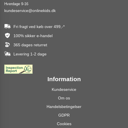
Hverdage 9-16
kundeservice@onlinekids.dk
Fri fragt ved køb over
499,-
*
100% sikker e-handel
365 dages returret
Levering 1-2 dage
Information
Kundeservice
Om os
Handelsbetingelser
GDPR
Cookies