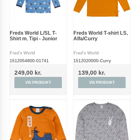
Freds World L/SL T-
Freds World T-shirt LS,
Shirt m. Tipi - Junior
Alfa/Curry
Fred's World
Fred's World
1512054800-01741
1512020000-Curry
249,00 kr.
139,00 kr.
VIS PRODUKT
VIS PRODUKT