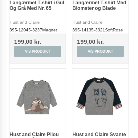
Langærmet T-shirt i Gul
Langærmet T-shirt Med
Og Grå Med Nr. 65
Blomster og Blade
Hust and Claire
Hust and Claire
395-12045-3237Magnet
395-14135-3321SoftRose
199,00 kr.
199,00 kr.
VIS PRODUKT
VIS PRODUKT
Hust and Claire Pilou
Hust and Claire Svante