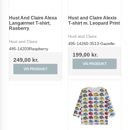
Hust And Claire Alexa
Hust and Claire Alexis
Langærmet T-shirt,
T-shirt m. Leopard Print
Rasberry
Hust and Claire
Hust and Claire
495-14260-3513-Gazelle-
495-14203Raspberry
199,00 kr.
249,00 kr.
VIS PRODUKT
VIS PRODUKT