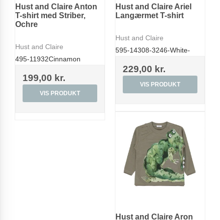
Hust and Claire Anton
Hust and Claire Ariel
T-shirt med Striber,
Langærmet T-shirt
Ochre
Hust and Claire
Hust and Claire
595-14308-3246-White-
495-11932Cinnamon
229,00 kr.
199,00 kr.
VIS PRODUKT
VIS PRODUKT
Hust and Claire Aron