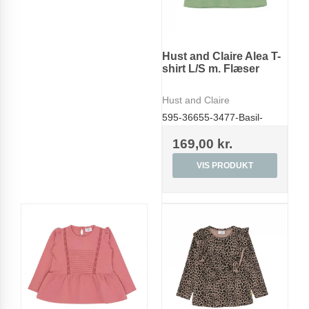
Hust and Claire Alea T-
shirt L/S m. Flæser
Hust and Claire
595-36655-3477-Basil-
169,00 kr.
VIS PRODUKT