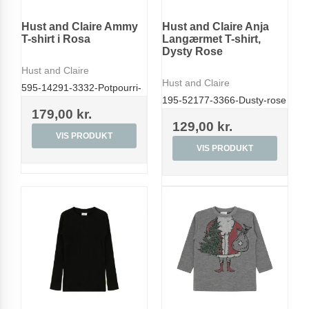
Hust and Claire Ammy
Hust and Claire Anja
T-shirt i Rosa
Langærmet T-shirt,
Dysty Rose
Hust and Claire
Hust and Claire
595-14291-3332-Potpourri-
195-52177-3366-Dusty-rose
179,00 kr.
129,00 kr.
VIS PRODUKT
VIS PRODUKT