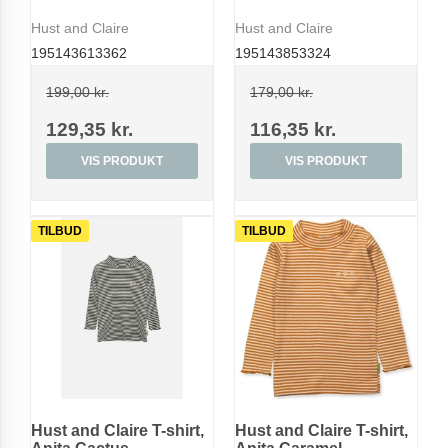
Hust and Claire
Hust and Claire
195143613362
195143853324
199,00 kr.
179,00 kr.
129,35 kr.
116,35 kr.
VIS PRODUKT
VIS PRODUKT
TILBUD
TILBUD
Hust and Claire T-shirt,
Hust and Claire T-shirt,