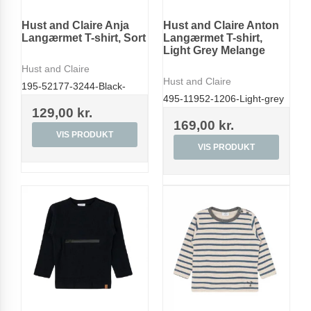
Hust and Claire Anja
Hust and Claire Anton
Langærmet T-shirt, Sort
Langærmet T-shirt,
Light Grey Melange
Hust and Claire
Hust and Claire
195-52177-3244-Black-
495-11952-1206-Light-grey
129,00 kr.
169,00 kr.
VIS PRODUKT
VIS PRODUKT