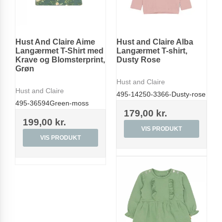
Hust And Claire Aime
Hust and Claire Alba
Langærmet T-Shirt med
Langærmet T-shirt,
Krave og Blomsterprint,
Dusty Rose
Grøn
Hust and Claire
Hust and Claire
495-14250-3366-Dusty-rose
495-36594Green-moss
179,00 kr.
199,00 kr.
VIS PRODUKT
VIS PRODUKT