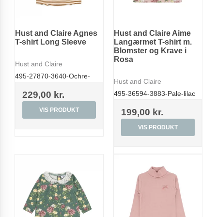
Hust and Claire Agnes
Hust and Claire Aime
T-shirt Long Sleeve
Langærmet T-shirt m.
Blomster og Krave i
Rosa
Hust and Claire
495-27870-3640-Ochre-
Hust and Claire
229,00 kr.
495-36594-3883-Pale-lilac
VIS PRODUKT
199,00 kr.
VIS PRODUKT