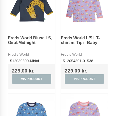
Freds World Bluse LS,
Freds World L/SL T-
Giraf/Midnight
shirt m. Tipi - Baby
Fred's World
Fred's World
1512080500-Midni
1512054801-01538
229,00 kr.
229,00 kr.
VIS PRODUKT
VIS PRODUKT