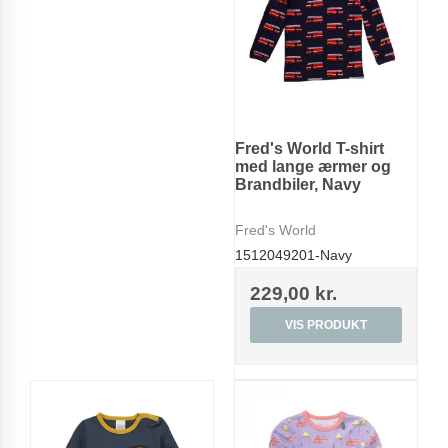
Fred's World T-shirt
med lange ærmer og
Brandbiler, Navy
Fred's World
1512049201-Navy
229,00 kr.
VIS PRODUKT