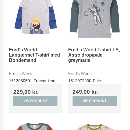
Fred's World
Fred's World T-shirt LS,
Langærmet T-shirt med
Astro drop/pale
Bondemand
greymarle
Fred's World
Fred's World
1512050501-Tractor-front-
1512072900-Pale
229,00 kr.
249,00 kr.
VIS PRODUKT
VIS PRODUKT