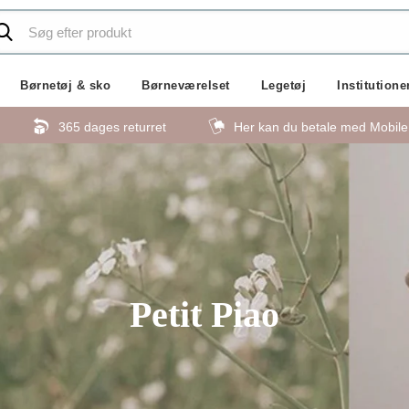
Børnetøj & sko
Børneværelset
Legetøj
Institutione
365 dages returret
Her kan du betale med Mobil
Petit Piao