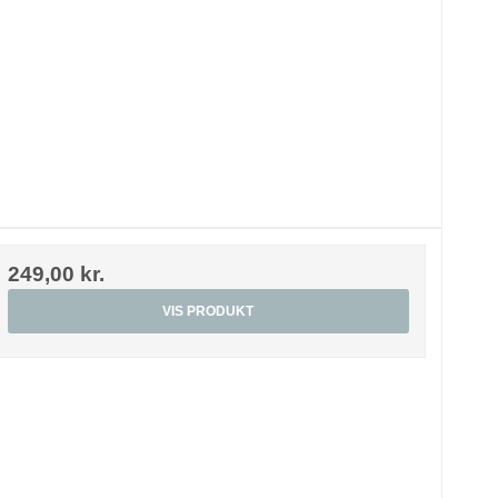
249,00 kr.
VIS PRODUKT