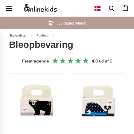
×
365 dages returret
Babyudstyr
Pusletid
Bleopbevaring
Fremragende
4,8
ud af 5