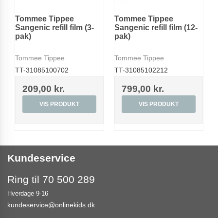
Tommee Tippee
Tommee Tippee
Sangenic refill film (3-
Sangenic refill film (12-
pak)
pak)
Tommee Tippee
Tommee Tippee
TT-31085100702
TT-31085102212
209,00 kr.
799,00 kr.
VIS PRODUKT
VIS PRODUKT
Kundeservice
Ring til 70 500 289
Hverdage 9-16
kundeservice@onlinekids.dk