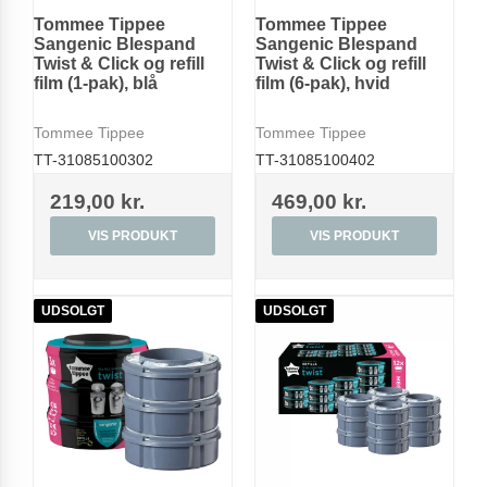
Tommee Tippee
Tommee Tippee
Sangenic Blespand
Sangenic Blespand
Twist & Click og refill
Twist & Click og refill
film (1-pak), blå
film (6-pak), hvid
Tommee Tippee
Tommee Tippee
TT-31085100302
TT-31085100402
219,00 kr.
469,00 kr.
VIS PRODUKT
VIS PRODUKT
UDSOLGT
UDSOLGT