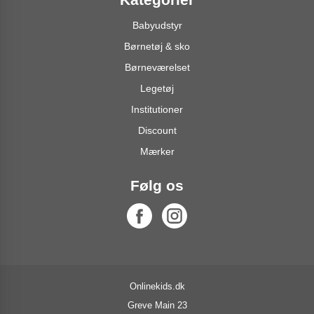
Babyudstyr
Børnetøj & sko
Børneværelset
Legetøj
Institutioner
Discount
Mærker
Følg os
Onlinekids.dk
Greve Main 23