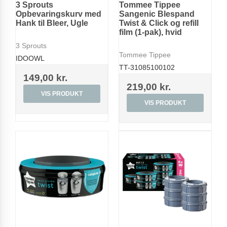
3 Sprouts
Tommee Tippee
Opbevaringskurv med
Sangenic Blespand
Hank til Bleer, Ugle
Twist & Click og refill
film (1-pak), hvid
3 Sprouts
Tommee Tippee
IDOOWL
TT-31085100102
149,00 kr.
219,00 kr.
VIS PRODUKT
VIS PRODUKT