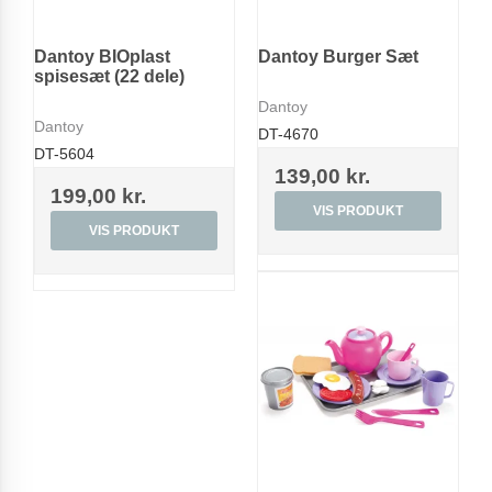
Dantoy BIOplast
Dantoy Burger Sæt
spisesæt (22 dele)
Dantoy
Dantoy
DT-4670
DT-5604
139,00 kr.
199,00 kr.
VIS PRODUKT
VIS PRODUKT