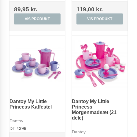
89,95 kr.
119,00 kr.
VIS PRODUKT
VIS PRODUKT
Dantoy My Little
Dantoy My Little
Princess Kaffestel
Princess
Morgenmadsæt (21
dele)
Dantoy
DT-4396
Dantoy