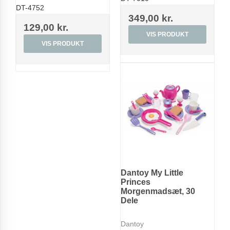
DT-4752
349,00 kr.
129,00 kr.
VIS PRODUKT
VIS PRODUKT
Dantoy My Little
Princes
Morgenmadsæt, 30
Dele
Dantoy