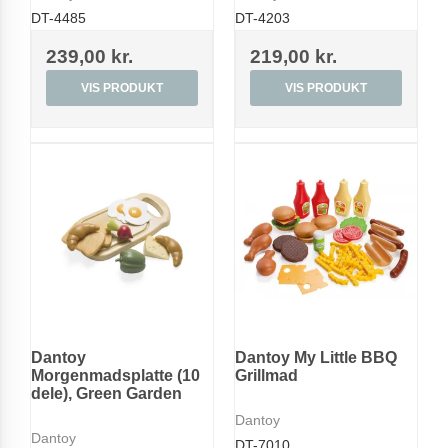
DT-4485
DT-4203
239,00 kr.
219,00 kr.
VIS PRODUKT
VIS PRODUKT
Dantoy
Dantoy My Little BBQ
Morgenmadsplatte (10
Grillmad
dele), Green Garden
Dantoy
Dantoy
DT-7010