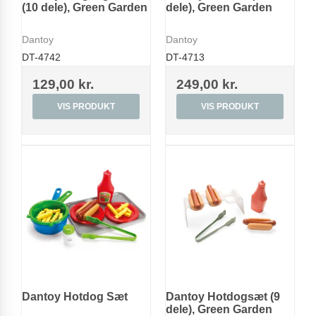
(10 dele), Green Garden
dele), Green Garden
Dantoy
Dantoy
DT-4742
DT-4713
129,00 kr.
249,00 kr.
VIS PRODUKT
VIS PRODUKT
Dantoy Hotdog Sæt
Dantoy Hotdogsæt (9
dele), Green Garden