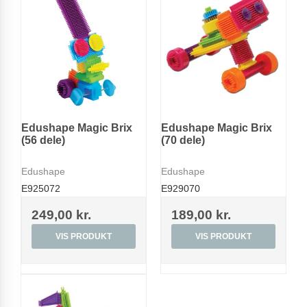
Edushape Magic Brix
Edushape Magic Brix
(56 dele)
(70 dele)
Edushape
Edushape
E925072
E929070
249,00 kr.
189,00 kr.
VIS PRODUKT
VIS PRODUKT