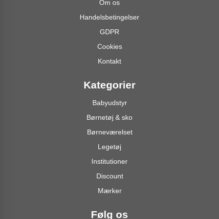
Om os
Handelsbetingelser
GDPR
Cookies
Kontakt
Kategorier
Babyudstyr
Børnetøj & sko
Børneværelset
Legetøj
Institutioner
Discount
Mærker
Følg os