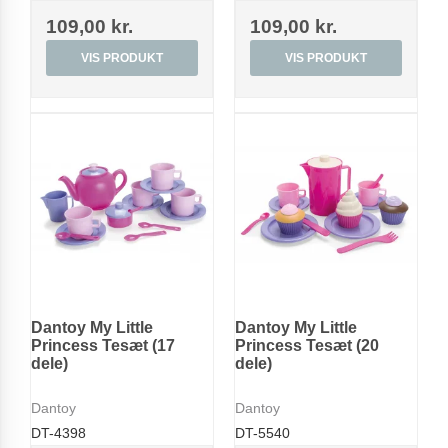
109,00 kr.
109,00 kr.
VIS PRODUKT
VIS PRODUKT
Dantoy My Little
Dantoy My Little
Princess Tesæt (17
Princess Tesæt (20
dele)
dele)
Dantoy
Dantoy
DT-4398
DT-5540