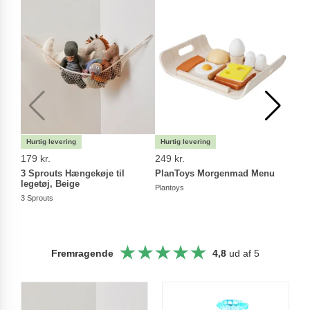
-25
179 kr.
249 kr.
306,
3 Sprouts Hængekøje til
PlanToys Morgenmad Menu
smal
legetøj, Beige
mask
Plantoys
3 Sprouts
Small
Fremragende
4,8
ud af 5