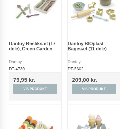
Dantoy Bestiksæt (17
Dantoy BIOplast
dele), Green Garden
Bagesæt (11 dele)
Dantoy
Dantoy
DT-4730
DT-5602
79,95 kr.
209,00 kr.
VIS PRODUKT
VIS PRODUKT