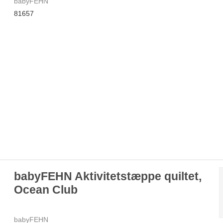
babyFEHN
81657
babyFEHN Aktivitetstæppe quiltet,
Ocean Club
babyFEHN