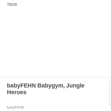
78220
babyFEHN Babygym, Jungle
Heroes
babyFEHN