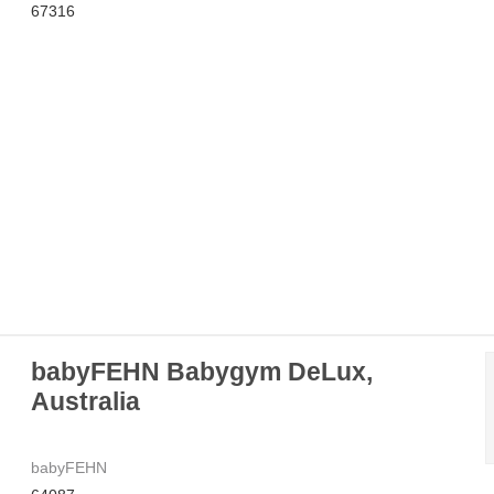
67316
babyFEHN Babygym DeLux,
Australia
babyFEHN