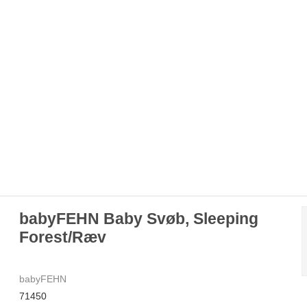
babyFEHN Baby Svøb, Sleeping
Forest/Ræv
babyFEHN
71450