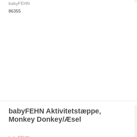
babyFEHN
86355
babyFEHN Aktivitetstæppe,
Monkey Donkey/Æsel