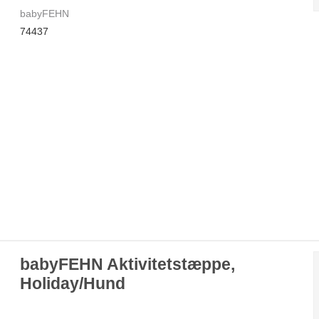
babyFEHN
74437
babyFEHN Aktivitetstæppe,
Holiday/Hund