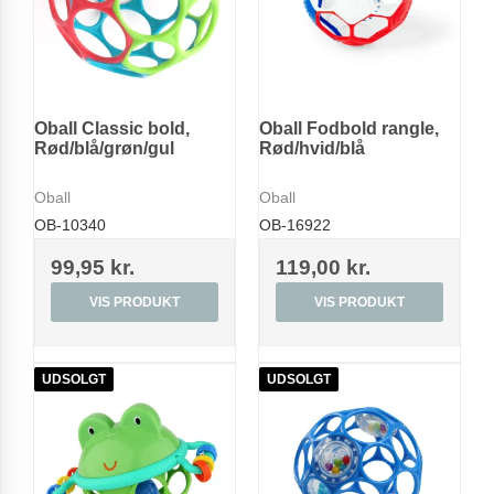
Oball Classic bold,
Oball Fodbold rangle,
Rød/blå/grøn/gul
Rød/hvid/blå
Oball
Oball
OB-10340
OB-16922
99,95 kr.
119,00 kr.
VIS PRODUKT
VIS PRODUKT
UDSOLGT
UDSOLGT