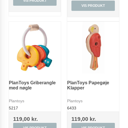
VIS PRODUKT
VIS PRODUKT
PlanToys Griberangle
PlanToys Papegøje
med nøgle
Klapper
Plantoys
Plantoys
5217
6433
119,00 kr.
119,00 kr.
VIS PRODUKT
VIS PRODUKT