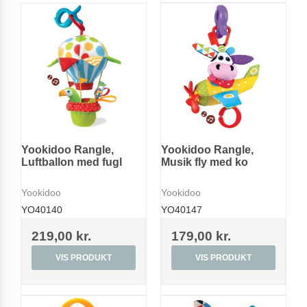
Yookidoo Rangle,
Yookidoo Rangle,
Luftballon med fugl
Musik fly med ko
Yookidoo
Yookidoo
YO40140
YO40147
219,00 kr.
179,00 kr.
VIS PRODUKT
VIS PRODUKT