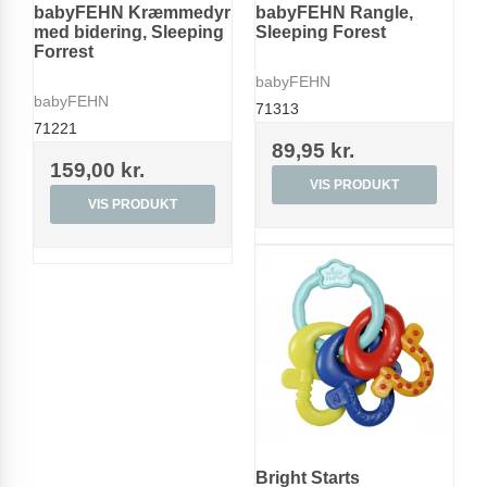
babyFEHN Kræmmedyr
babyFEHN Rangle,
med bidering, Sleeping
Sleeping Forest
Forrest
babyFEHN
babyFEHN
71313
71221
89,95 kr.
159,00 kr.
VIS PRODUKT
VIS PRODUKT
Bright Starts