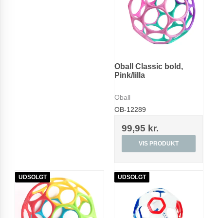
Oball Classic bold,
Pink/lilla
Oball
OB-12289
99,95 kr.
VIS PRODUKT
UDSOLGT
UDSOLGT