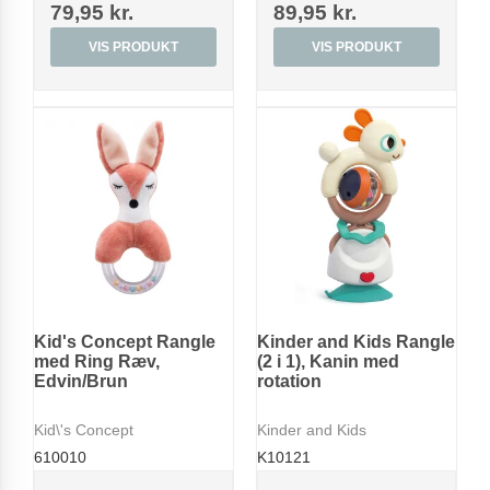
79,95 kr.
89,95 kr.
VIS PRODUKT
VIS PRODUKT
Kid's Concept Rangle
Kinder and Kids Rangle
med Ring Ræv,
(2 i 1), Kanin med
Edvin/Brun
rotation
Kid\'s Concept
Kinder and Kids
610010
K10121