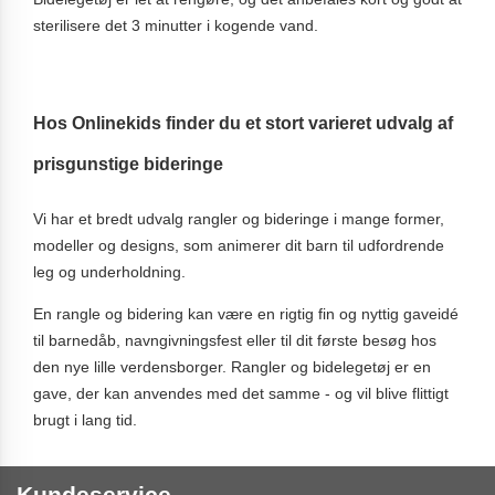
sterilisere det 3 minutter i kogende vand.
Hos Onlinekids finder du et stort varieret udvalg af
prisgunstige bideringe
Vi har et bredt udvalg rangler og bideringe i mange former,
modeller og designs, som animerer dit barn til udfordrende
leg og underholdning.
En rangle og bidering kan være en rigtig fin og nyttig gaveidé
til barnedåb, navngivningsfest eller til dit første besøg hos
den nye lille verdensborger. Rangler og bidelegetøj er en
gave, der kan anvendes med det samme - og vil blive flittigt
brugt i lang tid.
Kundeservice