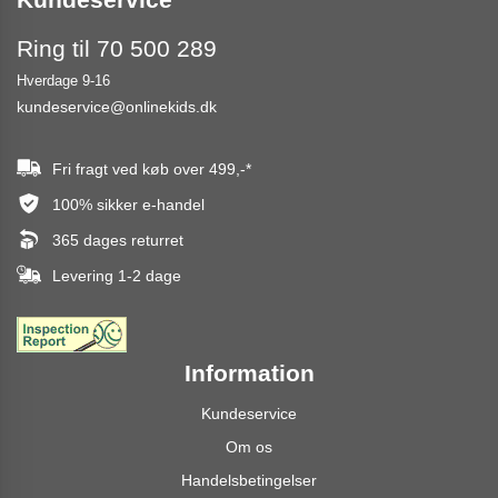
Ring til 70 500 289
Hverdage 9-16
kundeservice@onlinekids.dk
Fri fragt ved køb over
499,-
*
100% sikker e-handel
365 dages returret
Levering 1-2 dage
Information
Kundeservice
Om os
Handelsbetingelser