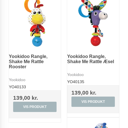
Yookidoo Rangle,
Yookidoo Rangle,
Shake Me Rattle
Shake Me Rattle Æsel
Rooster
Yookidoo
Yookidoo
YO40135
YO40133
139,00 kr.
139,00 kr.
VIS PRODUKT
VIS PRODUKT