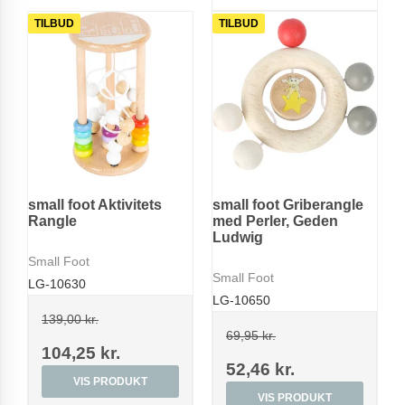
TILBUD
TILBUD
small foot Aktivitets
small foot Griberangle
Rangle
med Perler, Geden
Ludwig
Small Foot
Small Foot
LG-10630
LG-10650
139,00 kr.
69,95 kr.
104,25 kr.
52,46 kr.
VIS PRODUKT
VIS PRODUKT