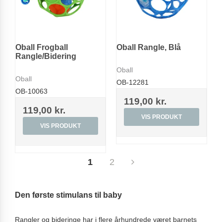
Oball Frogball
Oball Rangle, Blå
Rangle/Bidering
Oball
Oball
OB-12281
OB-10063
119,00 kr.
119,00 kr.
VIS PRODUKT
VIS PRODUKT
1
2
Den første stimulans til baby
Rangler og bideringe har i flere århundrede været barnets