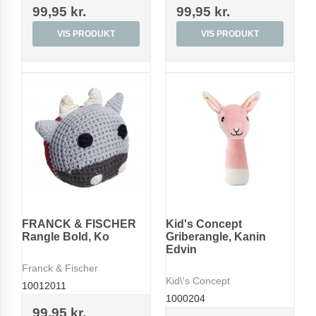
99,95 kr.
99,95 kr.
VIS PRODUKT
VIS PRODUKT
FRANCK & FISCHER
Kid's Concept
Rangle Bold, Ko
Griberangle, Kanin
Edvin
Franck & Fischer
Kid\'s Concept
10012011
1000204
99,95 kr.