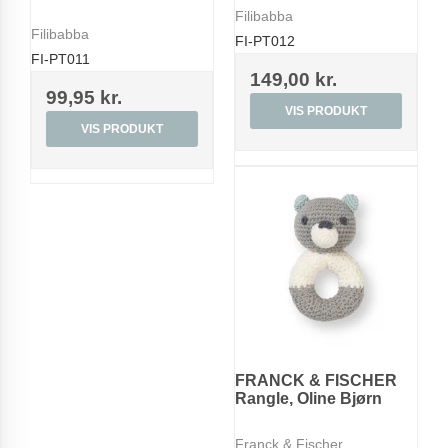
Filibabba
Filibabba
FI-PT012
FI-PT011
149,00 kr.
99,95 kr.
VIS PRODUKT
VIS PRODUKT
FRANCK & FISCHER
Rangle, Oline Bjørn
Franck & Fischer