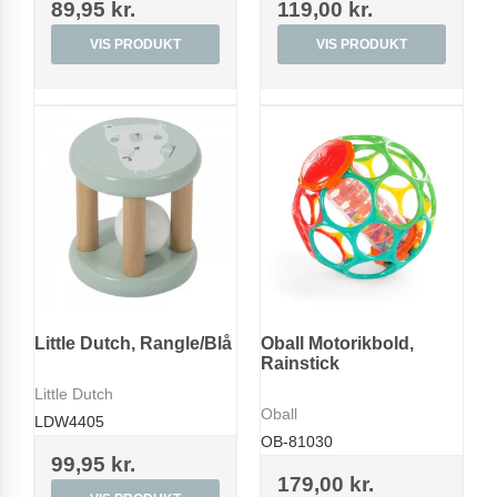
89,95 kr.
119,00 kr.
VIS PRODUKT
VIS PRODUKT
Little Dutch, Rangle/Blå
Oball Motorikbold,
Rainstick
Little Dutch
Oball
LDW4405
OB-81030
99,95 kr.
179,00 kr.