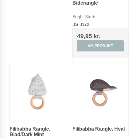
Biderangle
Bright Starts
BS-8172
49,95 kr.
VIS PRODUKT
Filibabba Rangle,
Filibabba Rangle, Hval
Blad/Dark Mint