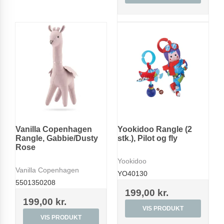
Vanilla Copenhagen
Yookidoo Rangle (2
Rangle, Gabbie/Dusty
stk.), Pilot og fly
Rose
Yookidoo
Vanilla Copenhagen
YO40130
5501350208
199,00 kr.
199,00 kr.
VIS PRODUKT
VIS PRODUKT