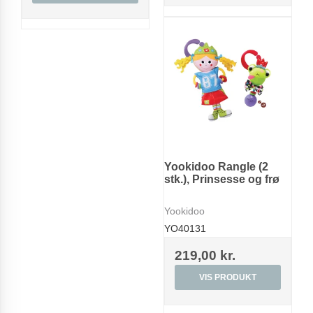
Yookidoo Rangle (2
stk.), Prinsesse og frø
Yookidoo
YO40131
219,00 kr.
VIS PRODUKT