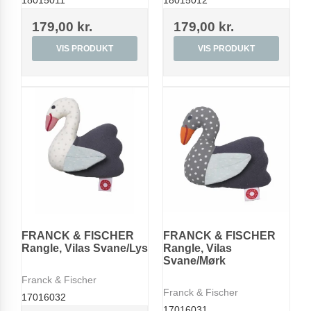
18015011
18015012
179,00 kr.
179,00 kr.
VIS PRODUKT
VIS PRODUKT
FRANCK & FISCHER
FRANCK & FISCHER
Rangle, Vilas Svane/Lys
Rangle, Vilas
Svane/Mørk
Franck & Fischer
Franck & Fischer
17016032
17016031