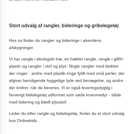
Stort udvalg af rangler, bideringe og gribelegetøj
Hos os finder du rangler og bideringe i alverdens
afskygninger.
Vi har rangle i økologisk træ, en hæklet rangle, rangle i giftfri
plastic og rangler i stof og plys. Nogle rangler med klokker
der ringer - andre med plastik-ringe fyldt med små perler, der
afgiver beroligende hyggelige lyde ved bevægelse, og andre
der knitrer, når de berøres. Vi er også leveringsdygtig i
farverigt bidelegetøj udformet som søde krammedyr - både
med bidering og blødt plysstof.
Leder du efter rangle og bidelegetøj, finder du et stort udvalg
hos Onlinekids.