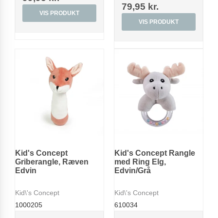
79,95 kr.
VIS PRODUKT
VIS PRODUKT
Kid's Concept
Kid's Concept Rangle
Griberangle, Ræven
med Ring Elg,
Edvin
Edvin/Grå
Kid\'s Concept
Kid\'s Concept
1000205
610034