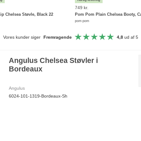
749 kr.
p Chelsea Støvle, Black 22
Pom Pom Plain Chelsea Booty, C
pom pom
Vores kunder siger
Fremragende
4,8
ud af 5
Angulus Chelsea Støvler i
Bordeaux
Angulus
6024-101-1319-Bordeaux-Sh