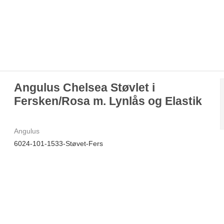
Angulus Chelsea Støvlet i
Fersken/Rosa m. Lynlås og Elastik
Angulus
6024-101-1533-Støvet-Fers