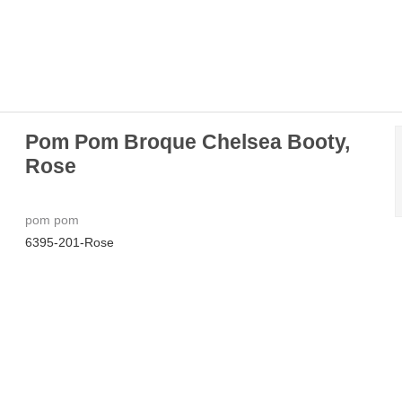
Pom Pom Broque Chelsea Booty,
Rose
pom pom
6395-201-Rose