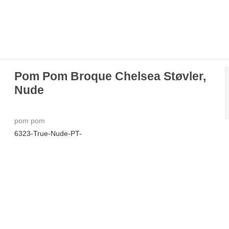
Pom Pom Broque Chelsea Støvler,
Nude
pom pom
6323-True-Nude-PT-