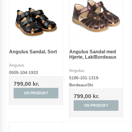
Angulus Sandal, Sort
Angulus Sandal med
Hjerte, Lak/Bordeaux
Angulus
Angulus
0505-104-1933
5186-101-1319-
799,00 kr.
BordeauxShi
VIS PRODUKT
799,00 kr.
VIS PRODUKT