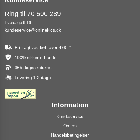
Ring til 70 500 289
Hverdage 9-16
kundeservice@onlinekids.dk
Fri fragt ved køb over
499,-
*
100% sikker e-handel
365 dages returret
Levering 1-2 dage
Information
Kundeservice
Om os
Handelsbetingelser