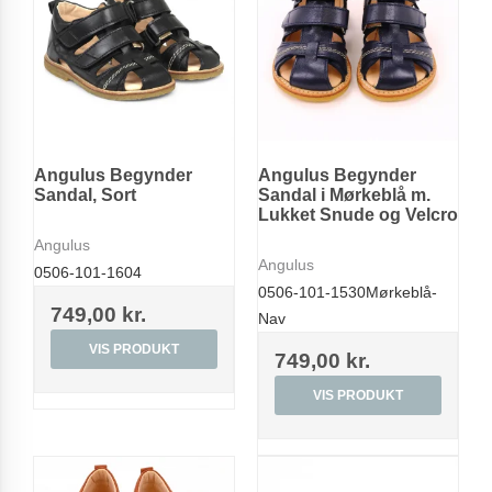
Angulus Begynder
Angulus Begynder
Sandal, Sort
Sandal i Mørkeblå m.
Lukket Snude og Velcro
Angulus
Angulus
0506-101-1604
0506-101-1530Mørkeblå-
749,00 kr.
Nav
VIS PRODUKT
749,00 kr.
VIS PRODUKT