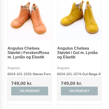
Angulus Chelsea
Angulus Chelsea
Støvlet i Fersken/Rosa
Støvlet i Gul m. Lynlås
m. Lynlås og Elastik
og Elastik
Angulus
Angulus
6024-101-1533-Støvet-Fers
6024-101-1574-Gul-Beige-8
749,00 kr.
749,00 kr.
VIS PRODUKT
VIS PRODUKT