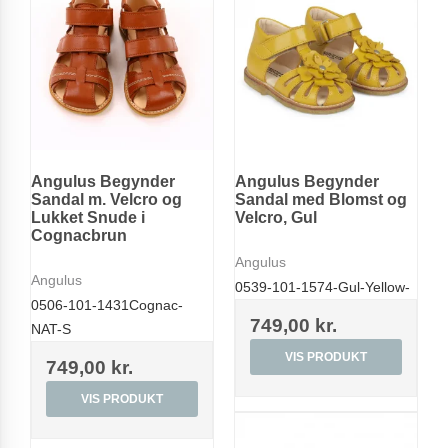
Angulus Begynder
Angulus Begynder
Sandal m. Velcro og
Sandal med Blomst og
Lukket Snude i
Velcro, Gul
Cognacbrun
Angulus
Angulus
0539-101-1574-Gul-Yellow-
0506-101-1431Cognac-
749,00 kr.
NAT-S
VIS PRODUKT
749,00 kr.
VIS PRODUKT