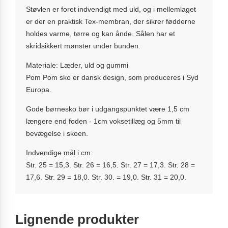
Støvlen er foret indvendigt med uld, og i mellemlaget
er der en praktisk Tex-membran, der sikrer fødderne
holdes varme, tørre og kan ånde. Sålen har et
skridsikkert mønster under bunden.
Materiale: Læder, uld og gummi
Pom Pom sko er dansk design, som produceres i Syd
Europa.
Gode børnesko bør i udgangspunktet være 1,5 cm
længere end foden - 1cm voksetillæg og 5mm til
bevægelse i skoen.
Indvendige mål i cm:
Str. 25 = 15,3. Str. 26 = 16,5. Str. 27 = 17,3. Str. 28 =
17,6. Str. 29 = 18,0. Str. 30. = 19,0. Str. 31 = 20,0.
Lignende produkter