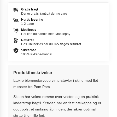
Gratis fragt
Der er gratis fragt på denne vare
Hurtig levering
1-2 dage
Mobilepay
Her kan du handle med Mobilepay
Returret
Hos Onlinekids har du
365 dages
returret
Sikkerhed
100% sikker e-handel
Produktbeskrivelse
Lækre blommefarvede vinterstøvler i skind med flot
mønster fra Pom Pom.
Skoen har velcro remme over vristen og en praktisk
læderstrop bagtil. Støvlen har en fast hælkappe og er
godt polstret omkring åbningen, der sikrer optimal
støtte til en lille fod.