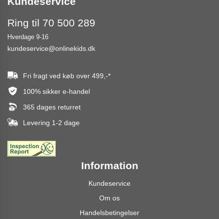
Kundeservice
Ring til 70 500 289
Hverdage 9-16
kundeservice@onlinekids.dk
Fri fragt ved køb over
499,-
*
100% sikker e-handel
365 dages returret
Levering 1-2 dage
Information
Kundeservice
Om os
Handelsbetingelser