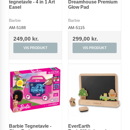
tegnetavle - 4 in 1 Art
Dreamhouse Premium
Easel
Glow Pad
Barbie
Barbie
AM-5188
AM-5115
249,00 kr.
299,00 kr.
VIS PRODUKT
VIS PRODUKT
Barbie Tegnetavle -
EverEarth