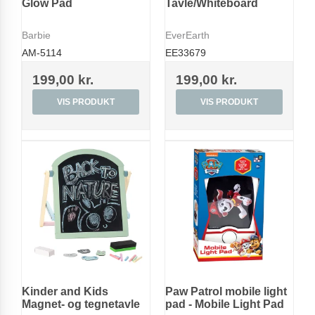
Glow Pad
Tavle/Whiteboard
Barbie
EverEarth
AM-5114
EE33679
199,00 kr.
199,00 kr.
VIS PRODUKT
VIS PRODUKT
Kinder and Kids
Paw Patrol mobile light
Magnet- og tegnetavle
pad - Mobile Light Pad