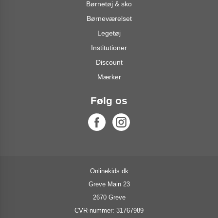
Børnetøj & sko
Børneværelset
Legetøj
Institutioner
Discount
Mærker
Følg os
Onlinekids.dk
Greve Main 23
2670 Greve
CVR-nummer: 31767989