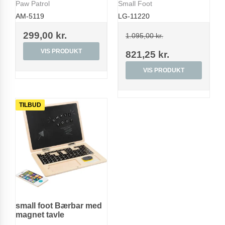
Paw Patrol
Small Foot
AM-5119
LG-11220
299,00 kr.
1.095,00 kr.
VIS PRODUKT
821,25 kr.
VIS PRODUKT
TILBUD
small foot Bærbar med
magnet tavle