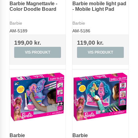
Barbie Magnettavle -
Barbie mobile light pad
Color Doodle Board
- Mobile Light Pad
Barbie
Barbie
AM-5189
AM-5186
199,00 kr.
119,00 kr.
VIS PRODUKT
VIS PRODUKT
Barbie
Barbie