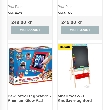
Paw Patrol
Paw Patrol
AM-3428
AM-5155
249,00 kr.
249,00 kr.
VIS PRODUKT
VIS PRODUKT
TILBUD
Paw Patrol Tegnetavle -
small foot 2-i-1
Premium Glow Pad
Kridttavle og Bord