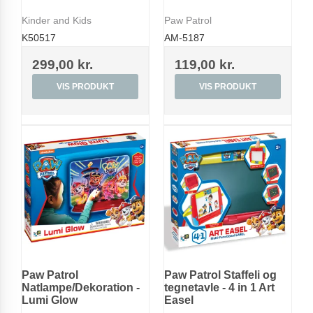
Kinder and Kids
Paw Patrol
K50517
AM-5187
299,00 kr.
119,00 kr.
VIS PRODUKT
VIS PRODUKT
Paw Patrol
Paw Patrol Staffeli og
Natlampe/Dekoration -
tegnetavle - 4 in 1 Art
Lumi Glow
Easel