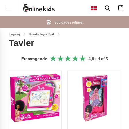
×
365 dages returret
Legetøj
Kreativ leg & Spil
Tavler
Fremragende
4,8
ud af 5