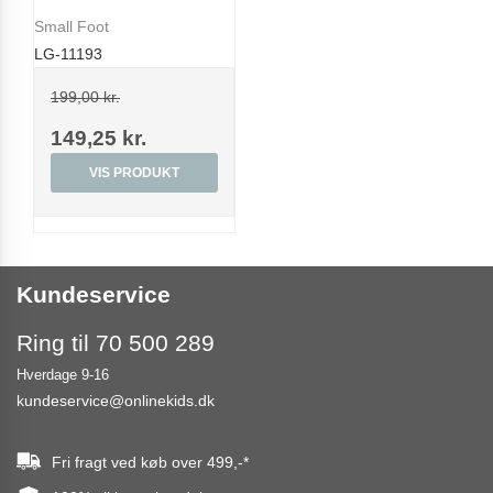
Small Foot
LG-11193
199,00 kr.
149,25 kr.
VIS PRODUKT
Kundeservice
Ring til 70 500 289
Hverdage 9-16
kundeservice@onlinekids.dk
Fri fragt ved køb over
499,-
*