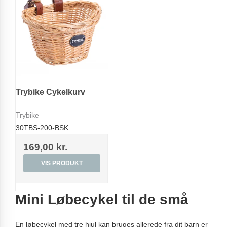
Trybike Cykelkurv
Trybike
30TBS-200-BSK
169,00 kr.
VIS PRODUKT
Mini Løbecykel til de små
En løbecykel med tre hjul kan bruges allerede fra dit barn er