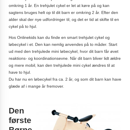
omkring 1 år. En trehjulet cykel er let at køre på og kan
sagtens bruges helt op til dit barn er omkring 2 år. Efter den
alder skal der nye udfordringer til, og det er tid at skifte til en
cykel på to hjul.
Hos Onlinekids kan du finde en smart trehjulet cykel og
løbecykel i et. Den kan nemlig anvendes på to måder. Start
ud med den trehjulede mini løbecykel, hvor dit barn får øvet
reaktions- og koordinationsevne. Når dit barn bliver lidt ældre
og mere mobil, kan den trehjulede mini cykel ændres til at
have to hjul.
Du har nu en løbecykel fra ca. 2 år, og som dit barn kan have
glæde af i mange år fremover.
Den
første
Børne