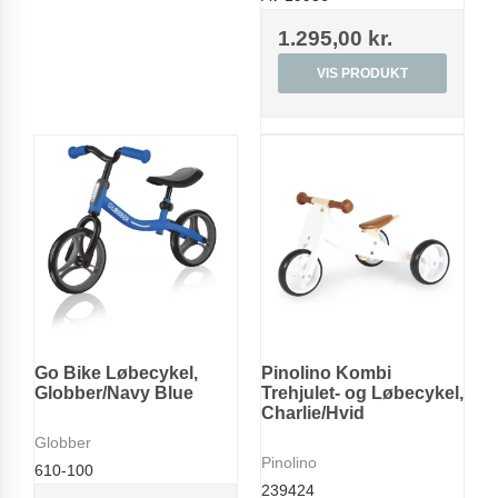
1.295,00 kr.
VIS PRODUKT
Go Bike Løbecykel,
Pinolino Kombi
Globber/Navy Blue
Trehjulet- og Løbecykel,
Charlie/Hvid
Globber
Pinolino
610-100
239424