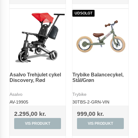
UDSOLGT
Asalvo Trehjulet cykel
Trybike Balancecykel,
Discovery, Rød
Stål/Grøn
Asalvo
Trybike
AV-19905
30TBS-2-GRN-VIN
2.295,00 kr.
999,00 kr.
VIS PRODUKT
VIS PRODUKT