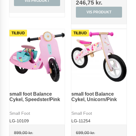
VIS PRODUKT
246,75 kr.
VIS PRODUKT
TILBUD
TILBUD
small foot Balance
small foot Balance
Cykel, Speedster/Pink
Cykel, Unicorn/Pink
Small Foot
Small Foot
LG-10109
LG-11254
899,00 kr.
699,00 kr.