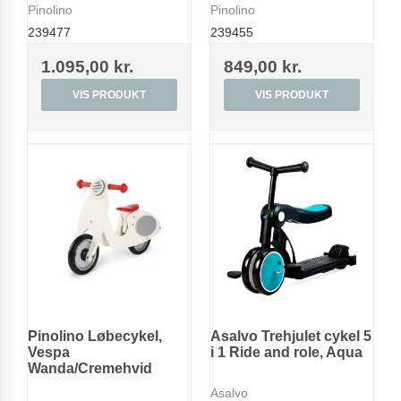
Pinolino
Pinolino
239477
239455
1.095,00 kr.
849,00 kr.
VIS PRODUKT
VIS PRODUKT
Pinolino Løbecykel,
Asalvo Trehjulet cykel 5
Vespa
i 1 Ride and role, Aqua
Wanda/Cremehvid
Asalvo