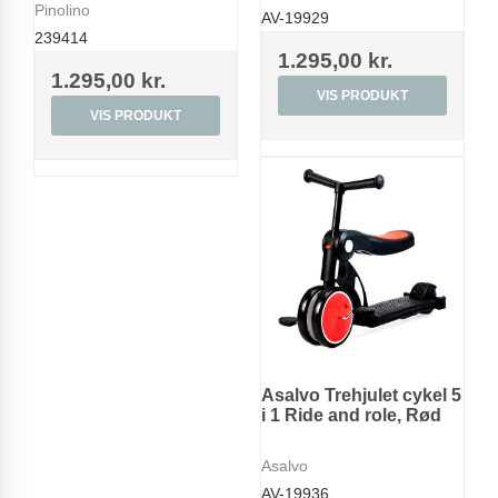
Pinolino
AV-19929
239414
1.295,00 kr.
1.295,00 kr.
VIS PRODUKT
VIS PRODUKT
Asalvo Trehjulet cykel 5
i 1 Ride and role, Rød
Asalvo
AV-19936