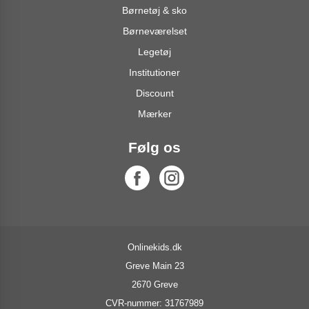
Børnetøj & sko
Børneværelset
Legetøj
Institutioner
Discount
Mærker
Følg os
Onlinekids.dk
Greve Main 23
2670 Greve
CVR-nummer: 31767989