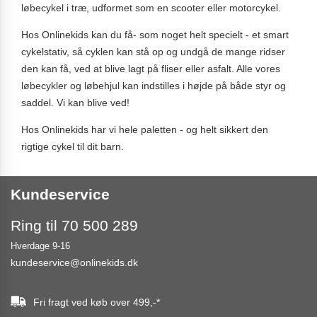
løbecykel i træ, udformet som en scooter eller motorcykel.
Hos Onlinekids kan du få- som noget helt specielt - et smart
cykelstativ, så cyklen kan stå op og undgå de mange ridser
den kan få, ved at blive lagt på fliser eller asfalt. Alle vores
løbecykler og løbehjul kan indstilles i højde på både styr og
saddel. Vi kan blive ved!
Hos Onlinekids har vi hele paletten - og helt sikkert den
rigtige cykel til dit barn.
Kundeservice
Ring til 70 500 289
Hverdage 9-16
kundeservice@onlinekids.dk
Fri fragt ved køb over
499,-
*