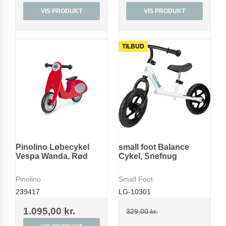
VIS PRODUKT
VIS PRODUKT
TILBUD
Pinolino Løbecykel
small foot Balance
Vespa Wanda, Rød
Cykel, Snefnug
Pinolino
Small Foot
239417
LG-10301
1.095,00 kr.
329,00 kr.