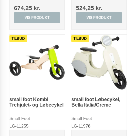
674,25 kr.
524,25 kr.
VIS PRODUKT
VIS PRODUKT
TILBUD
TILBUD
small foot Kombi
small foot Løbecykel,
Trehjulet- og Løbecykel
Bella Italia/Creme
Small Foot
Small Foot
LG-11255
LG-11978