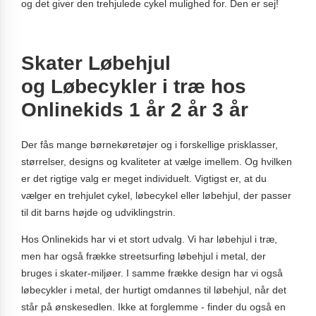
og det giver den trehjulede cykel mulighed for. Den er sej!
Skater Løbehjul
og Løbecykler i træ hos
Onlinekids 1 år 2 år 3 år
Der fås mange børnekøretøjer og i forskellige prisklasser,
størrelser, designs og kvaliteter at vælge imellem. Og hvilken
er det rigtige valg er meget individuelt. Vigtigst er, at du
vælger en trehjulet cykel, løbecykel eller løbehjul, der passer
til dit barns højde og udviklingstrin.
Hos Onlinekids har vi et stort udvalg. Vi har løbehjul i træ,
men har også frække streetsurfing løbehjul i metal, der
bruges i skater-miljøer. I samme frække design har vi også
løbecykler i metal, der hurtigt omdannes til løbehjul, når det
står på ønskesedlen. Ikke at forglemme - finder du også en