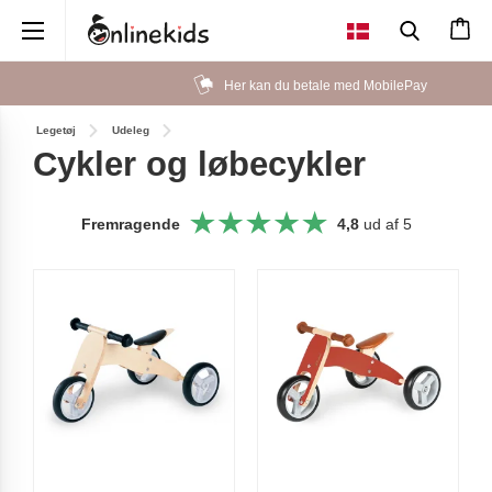
×
Her kan du betale med MobilePay
Legetøj
Udeleg
Cykler og løbecykler
Fremragende
4,8
ud af 5