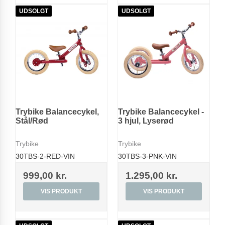
UDSOLGT
UDSOLGT
Trybike Balancecykel,
Trybike Balancecykel -
Stål/Rød
3 hjul, Lyserød
Trybike
Trybike
30TBS-2-RED-VIN
30TBS-3-PNK-VIN
999,00 kr.
1.295,00 kr.
VIS PRODUKT
VIS PRODUKT