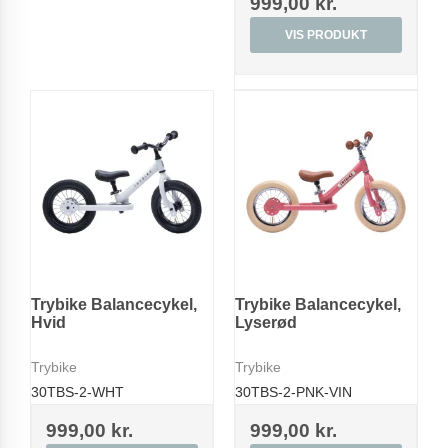
999,00 kr.
VIS PRODUKT
Trybike Balancecykel,
Trybike Balancecykel,
Hvid
Lyserød
Trybike
Trybike
30TBS-2-WHT
30TBS-2-PNK-VIN
999,00 kr.
999,00 kr.