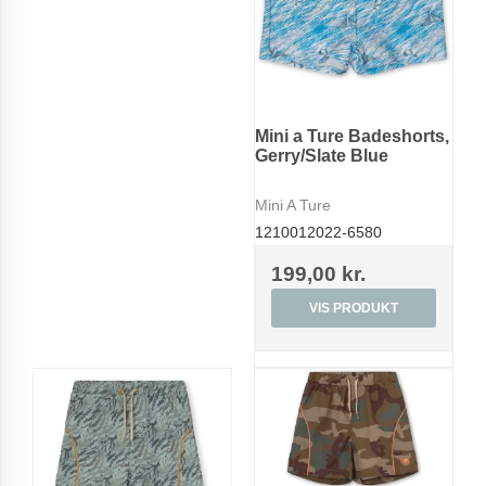
Mini a Ture Badeshorts,
Gerry/Slate Blue
Mini A Ture
1210012022-6580
199,00 kr.
VIS PRODUKT