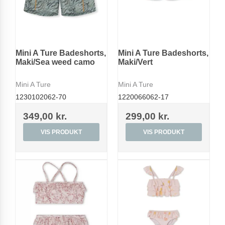
Mini A Ture Badeshorts,
Mini A Ture Badeshorts,
Maki/Sea weed camo
Maki/Vert
Mini A Ture
Mini A Ture
1230102062-70
1220066062-17
349,00 kr.
299,00 kr.
VIS PRODUKT
VIS PRODUKT