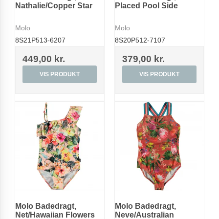
Nathalie/Copper Star
Placed Pool Side
Molo
Molo
8S21P513-6207
8S20P512-7107
449,00 kr.
379,00 kr.
VIS PRODUKT
VIS PRODUKT
Molo Badedragt,
Molo Badedragt,
Net/Hawaiian Flowers
Neve/Australian