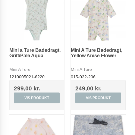
Mini a Ture Badedragt,
Mini A Ture Badedragt,
Gritt/Pale Aqua
Yellow Anise Flower
Mini A Ture
Mini A Ture
1210005021-6220
015-022-206
299,00 kr.
249,00 kr.
VIS PRODUKT
VIS PRODUKT