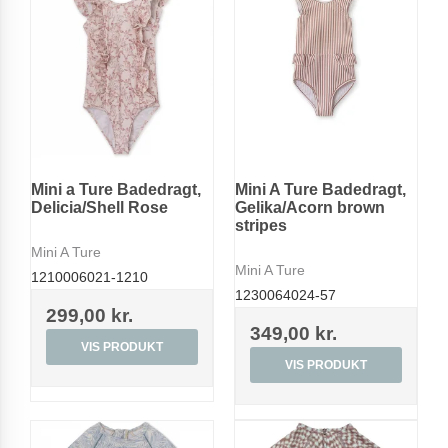
Mini a Ture Badedragt,
Mini A Ture Badedragt,
Delicia/Shell Rose
Gelika/Acorn brown
stripes
Mini A Ture
Mini A Ture
1210006021-1210
1230064024-57
299,00 kr.
349,00 kr.
VIS PRODUKT
VIS PRODUKT