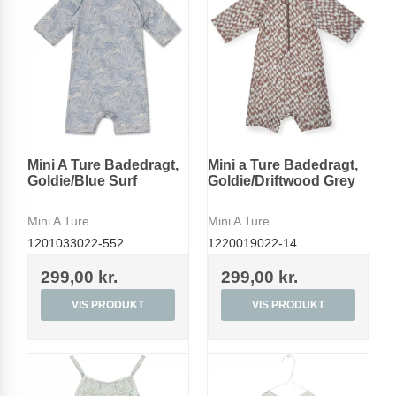
Mini A Ture Badedragt,
Mini a Ture Badedragt,
Goldie/Blue Surf
Goldie/Driftwood Grey
Mini A Ture
Mini A Ture
1201033022-552
1220019022-14
299,00 kr.
299,00 kr.
VIS PRODUKT
VIS PRODUKT