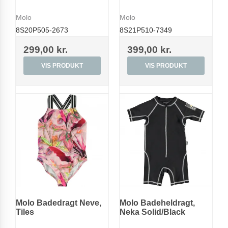
Molo
Molo
8S20P505-2673
8S21P510-7349
299,00 kr.
399,00 kr.
VIS PRODUKT
VIS PRODUKT
Molo Badedragt Neve,
Molo Badeheldragt,
Tiles
Neka Solid/Black