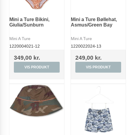
Mini a Ture Bikini,
Mini a Ture Bøllehat,
Giulia/Sunburn
Asmus/Green Bay
Mini A Ture
Mini A Ture
1220004021-12
1220022024-13
349,00 kr.
249,00 kr.
VIS PRODUKT
VIS PRODUKT