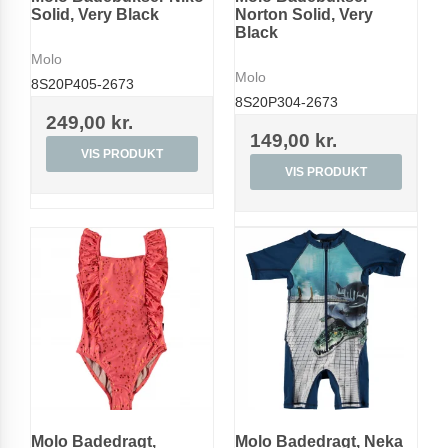
Solid, Very Black
Norton Solid, Very
Black
Molo
Molo
8S20P405-2673
8S20P304-2673
249,00 kr.
149,00 kr.
VIS PRODUKT
VIS PRODUKT
Molo Badedragt,
Molo Badedragt, Neka