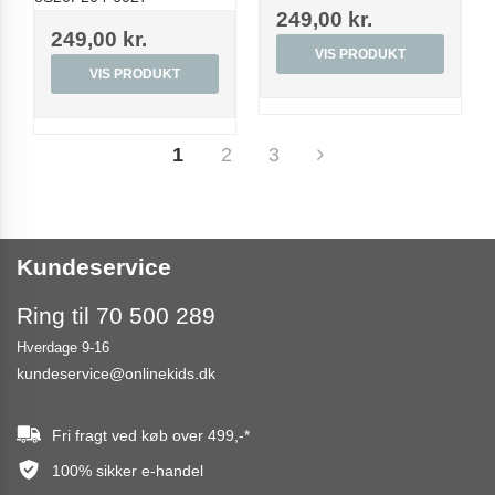
249,00 kr.
249,00 kr.
VIS PRODUKT
VIS PRODUKT
1
2
3
Kundeservice
Ring til 70 500 289
Hverdage 9-16
kundeservice@onlinekids.dk
Fri fragt ved køb over
499,-
*
100% sikker e-handel