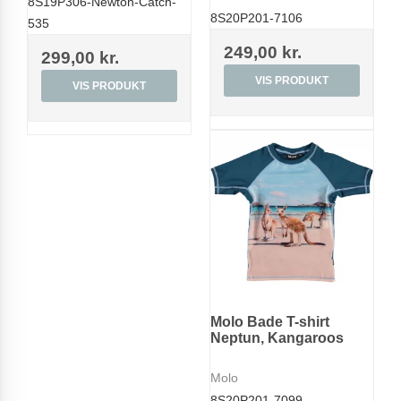
8S19P306-Newton-Catch-
8S20P201-7106
535
249,00 kr.
299,00 kr.
VIS PRODUKT
VIS PRODUKT
Molo Bade T-shirt
Neptun, Kangaroos
Molo
8S20P201-7099