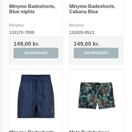
Minymo Badeshorts,
Minymo Badeshorts,
Blue nights
Cabana Blue
Minymo
Minymo
133170-7899
131820-8513
149,00 kr.
149,00 kr.
VIS PRODUKT
VIS PRODUKT