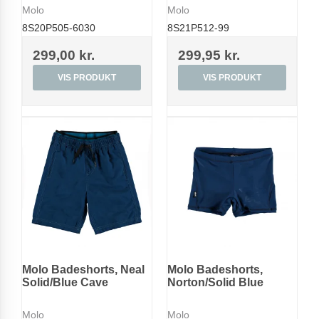
Molo
Molo
8S20P505-6030
8S21P512-99
299,00 kr.
299,95 kr.
VIS PRODUKT
VIS PRODUKT
Molo Badeshorts, Neal
Molo Badeshorts,
Solid/Blue Cave
Norton/Solid Blue
Molo
Molo