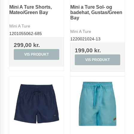
Mini A Ture Shorts,
Mini a Ture Sol- og
Mateo/Green Bay
badehat, Gustas/Green
Bay
Mini A Ture
Mini A Ture
1201055062-685
1220021024-13
299,00 kr.
199,00 kr.
VIS PRODUKT
VIS PRODUKT