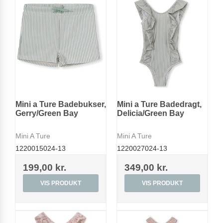
Mini a Ture Badebukser,
Mini a Ture Badedragt,
Gerry/Green Bay
Delicia/Green Bay
Mini A Ture
Mini A Ture
1220015024-13
1220027024-13
199,00 kr.
349,00 kr.
VIS PRODUKT
VIS PRODUKT