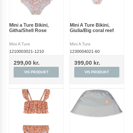
Mini a Ture Bikini,
Mini A Ture Bikini,
Githa/Shell Rose
Giulia/Big coral reef
Mini A Ture
Mini A Ture
1210003021-1210
1230004021-60
299,00 kr.
399,00 kr.
VIS PRODUKT
VIS PRODUKT