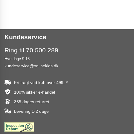
Kundeservice
Ring til 70 500 289
Hverdage 9-16
kundeservice@onlinekids.dk
Fri fragt ved køb over
499,-
*
100% sikker e-handel
365 dages returret
Levering 1-2 dage