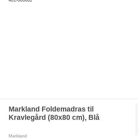
Markland Foldemadras til
Kravlegård (80x80 cm), Blå
Markland