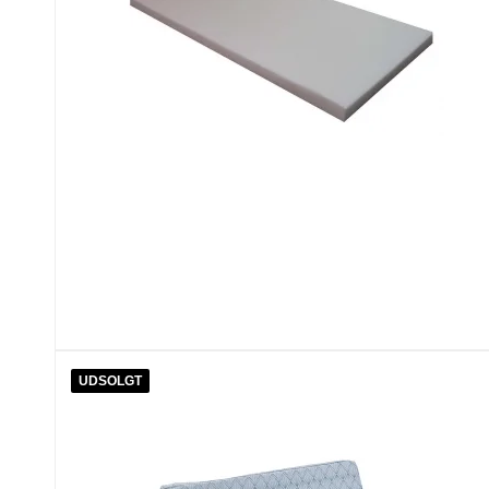
UDSOLGT