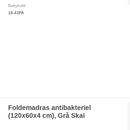
Babytrold
18-43PA
Foldemadras antibakteriel
(120x60x4 cm), Grå Skai