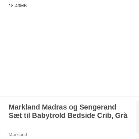
18-43MB
Markland Madras og Sengerand
Sæt til Babytrold Bedside Crib, Grå
Markland