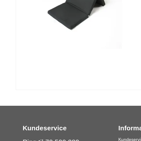
Kundeservice
Inform
Kundeservi