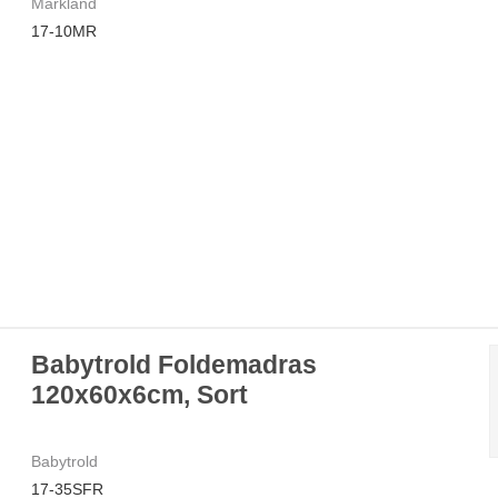
Markland
17-10MR
Babytrold Foldemadras
120x60x6cm, Sort
Babytrold
17-35SFR