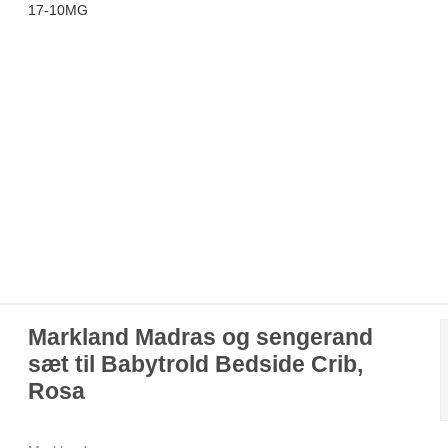
17-10MG
Markland Madras og sengerand
sæt til Babytrold Bedside Crib,
Rosa