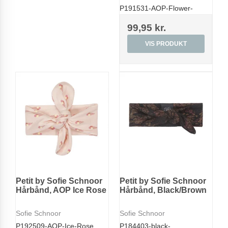
P191531-AOP-Flower-
99,95 kr.
VIS PRODUKT
Petit by Sofie Schnoor
Petit by Sofie Schnoor
Hårbånd, AOP Ice Rose
Hårbånd, Black/Brown
Sofie Schnoor
Sofie Schnoor
P192509-AOP-Ice-Rose
P184403-black-