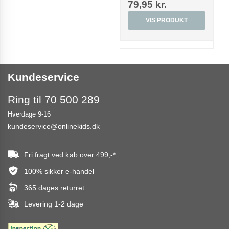
79,95 kr.
VIS PRODUKT
Kundeservice
Ring til 70 500 289
Hverdage 9-16
kundeservice@onlinekids.dk
Fri fragt ved køb over
499,-
*
100% sikker e-handel
365 dages returret
Levering 1-2 dage