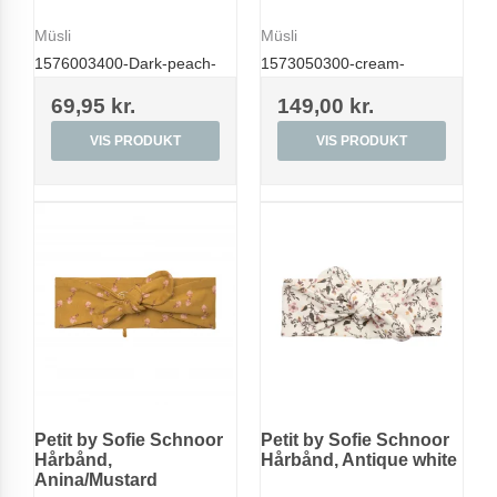
Müsli
Müsli
1576003400-Dark-peach-
1573050300-cream-
69,95 kr.
149,00 kr.
VIS PRODUKT
VIS PRODUKT
Petit by Sofie Schnoor
Petit by Sofie Schnoor
Hårbånd,
Hårbånd, Antique white
Anina/Mustard