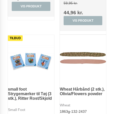
59,95 kr.
VIS PRODUKT
44,96 kr.
VIS PRODUKT
TILBUD
small foot
Wheat Hårbånd (2 stk.),
Strygemærker til Tøj (3
Olivia/Flowers powder
stk.), Ritter Rost/Skjold
Wheat
Small Foot
1863g-132-2437