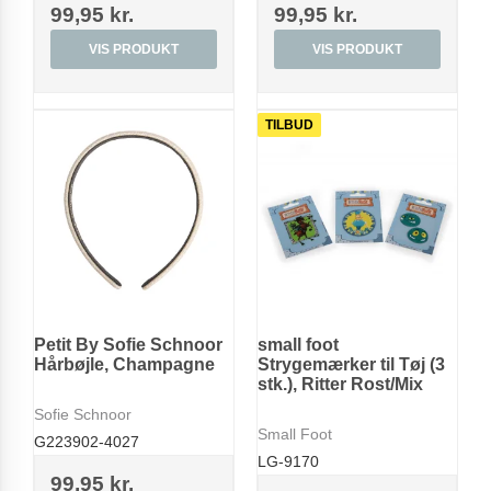
99,95 kr.
99,95 kr.
VIS PRODUKT
VIS PRODUKT
TILBUD
Petit By Sofie Schnoor
small foot
Hårbøjle, Champagne
Strygemærker til Tøj (3
stk.), Ritter Rost/Mix
Sofie Schnoor
Small Foot
G223902-4027
LG-9170
99,95 kr.