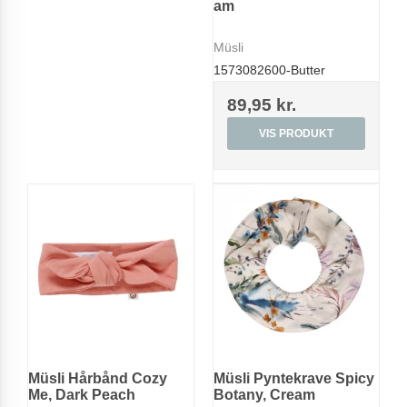
am
Müsli
1573082600-Butter
89,95 kr.
VIS PRODUKT
Müsli Hårbånd Cozy
Müsli Pyntekrave Spicy
Me, Dark Peach
Botany, Cream