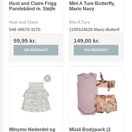
Hust and Claire Frigg
Mini A Ture Butterfly,
Pandebånd m. Sløjfe
Mario Navy
Hust and Claire
Mini A Ture
548-36670-3270
1185524628-Mario-Butterfl
59,95 kr.
149,00 kr.
VIS PRODUKT
VIS PRODUKT
Minymo Nederdel og
Müsli Bodypack (3