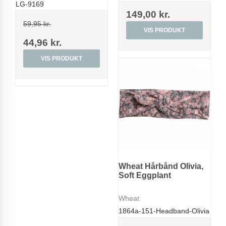
LG-9169
149,00 kr.
59,95 kr.
VIS PRODUKT
44,96 kr.
VIS PRODUKT
Wheat Hårbånd Olivia,
Soft Eggplant
Wheat
1864a-151-Headband-Olivia