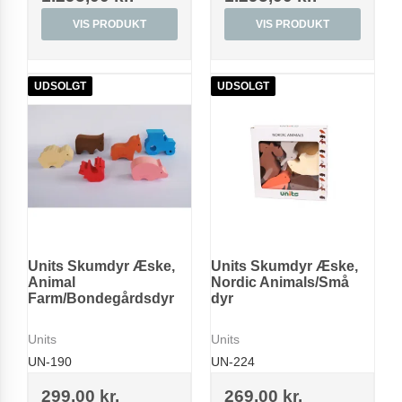
VIS PRODUKT
VIS PRODUKT
UDSOLGT
UDSOLGT
Units Skumdyr Æske,
Units Skumdyr Æske,
Animal
Nordic Animals/Små
Farm/Bondegårdsdyr
dyr
Units
Units
UN-190
UN-224
299,00 kr.
269,00 kr.