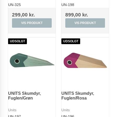
UN-325
UN-198
299,00 kr.
899,00 kr.
VIS PRODUKT
VIS PRODUKT
UDSOLGT
UDSOLGT
UNITS Skumdyr,
UNITS Skumdyr,
Fuglen/Grøn
Fuglen/Rosa
Units
Units
UN-197
UN-196