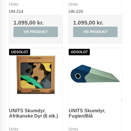
Units
Units
UN-214
UN-220
1.095,00 kr.
1.095,00 kr.
VIS PRODUKT
VIS PRODUKT
UDSOLGT
UDSOLGT
UNITS Skumdyr,
UNITS Skumdyr,
Afrikanske Dyr (6 stk.)
Fuglen/Blå
Units
Units