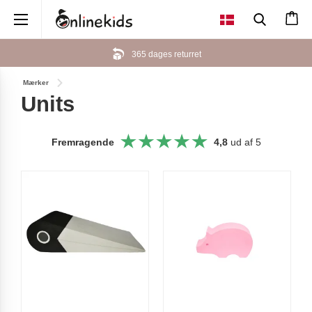
×
365 dages returret
Mærker
Units
Fremragende
4,8
ud af 5