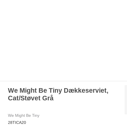
We Might Be Tiny Dækkeserviet,
Cat/Støvet Grå
We Might Be Tiny
28TICA20