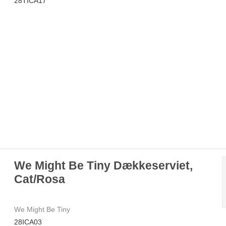
28TICA17
We Might Be Tiny Dækkeserviet,
Cat/Rosa
We Might Be Tiny
28ICA03