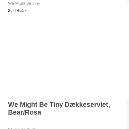
We Might Be Tiny
28TIRE17
We Might Be Tiny Dækkeserviet,
Bear/Rosa