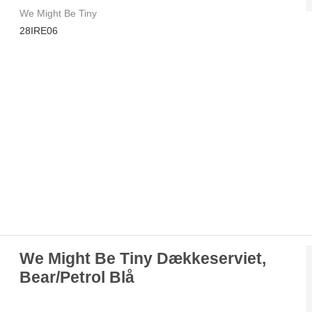
We Might Be Tiny
28IRE06
We Might Be Tiny Dækkeserviet,
Bear/Petrol Blå