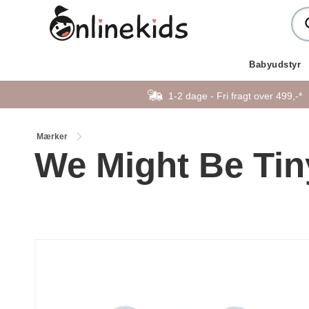
Babyudstyr
1-2 dage - Fri fragt over 499,-*
Mærker
We Might Be Tin