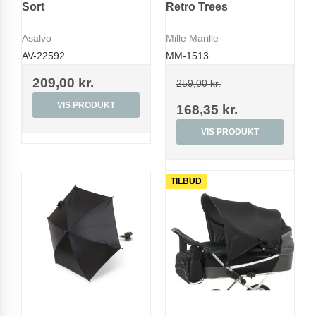
Sort
Retro Trees
Asalvo
Mille Marille
AV-22592
MM-1513
209,00 kr.
259,00 kr.
VIS PRODUKT
168,35 kr.
VIS PRODUKT
TILBUD