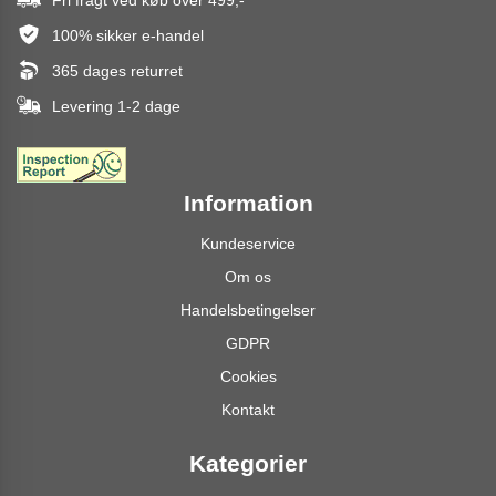
Fri fragt ved køb over
499,-
*
100% sikker e-handel
365 dages returret
Levering 1-2 dage
Information
Kundeservice
Om os
Handelsbetingelser
GDPR
Cookies
Kontakt
Kategorier