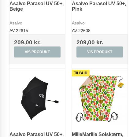
Asalvo Parasol UV 50+,
Asalvo Parasol UV 50+,
Beige
Pink
Asalvo
Asalvo
AV-22615
AV-22608
209,00 kr.
209,00 kr.
VIS PRODUKT
VIS PRODUKT
TILBUD
Asalvo Parasol UV 50+,
MilleMarille Solskærm,