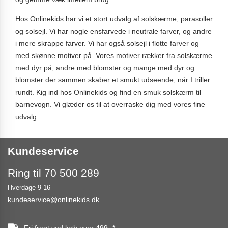
Hos Onlinekids har vi et stort udvalg af solskærme, parasoller
og solsejl. Vi har nogle ensfarvede i neutrale farver, og andre
i mere skrappe farver. Vi har også solsejl i flotte farver og
med skønne motiver på. Vores motiver rækker fra solskærme
med dyr på, andre med blomster og mange med dyr og
blomster der sammen skaber et smukt udseende, når I triller
rundt. Kig ind hos Onlinekids og find en smuk solskærm til
barnevogn. Vi glæder os til at overraske dig med vores fine
udvalg
Kundeservice
Ring til 70 500 289
Hverdage 9-16
kundeservice@onlinekids.dk