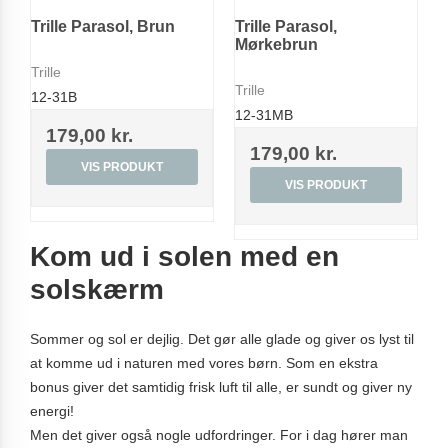
Trille Parasol, Brun
Trille Parasol,
Mørkebrun
Trille
Trille
12-31B
12-31MB
179,00 kr.
179,00 kr.
VIS PRODUKT
VIS PRODUKT
Kom ud i solen med en
solskærm
Sommer og sol er dejlig. Det gør alle glade og giver os lyst til
at komme ud i naturen med vores børn. Som en ekstra
bonus giver det samtidig frisk luft til alle, er sundt og giver ny
energi!
Men det giver også nogle udfordringer. For i dag hører man