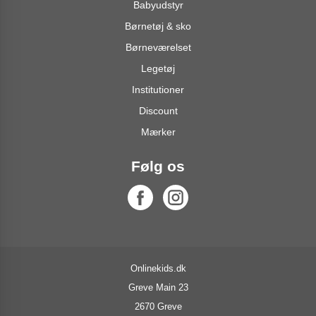
Babyudstyr
Børnetøj & sko
Børneværelset
Legetøj
Institutioner
Discount
Mærker
Følg os
Onlinekids.dk
Greve Main 23
2670 Greve