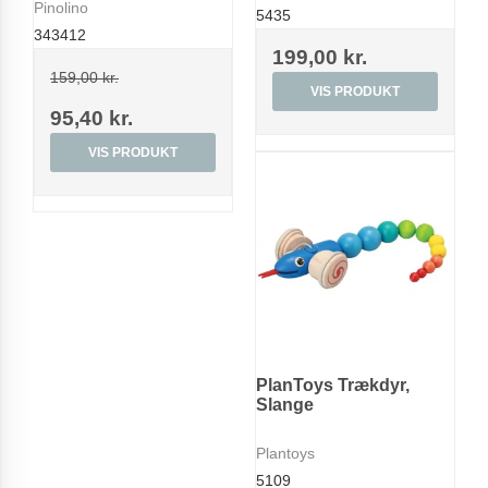
Pinolino
5435
343412
199,00 kr.
159,00 kr.
VIS PRODUKT
95,40 kr.
VIS PRODUKT
PlanToys Trækdyr,
Slange
Plantoys
5109