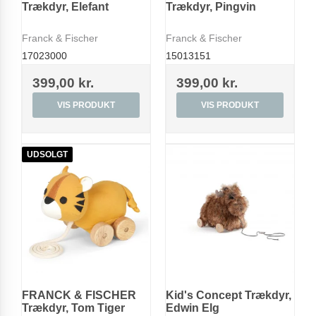
Trækdyr, Elefant
Trækdyr, Pingvin
Franck & Fischer
Franck & Fischer
17023000
15013151
399,00 kr.
399,00 kr.
VIS PRODUKT
VIS PRODUKT
UDSOLGT
FRANCK & FISCHER
Kid's Concept Trækdyr,
Trækdyr, Tom Tiger
Edwin Elg