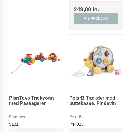
249,00 kr.
VIS PRODUKT
PlanToys Trækvogn
PolarB Trækdyr med
med Passagerer
puttekasse, Pindsvin
Plantoys
PolarB
5131
P44025