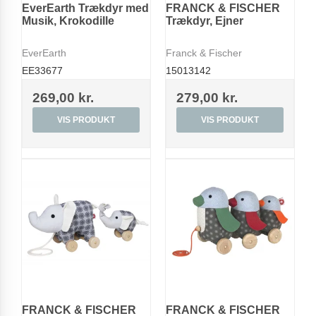
EverEarth Trækdyr med
FRANCK & FISCHER
Musik, Krokodille
Trækdyr, Ejner
EverEarth
Franck & Fischer
EE33677
15013142
269,00 kr.
279,00 kr.
VIS PRODUKT
VIS PRODUKT
FRANCK & FISCHER
FRANCK & FISCHER