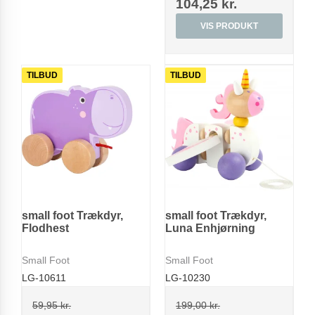
104,25 kr.
VIS PRODUKT
TILBUD
TILBUD
small foot Trækdyr,
small foot Trækdyr,
Flodhest
Luna Enhjørning
Small Foot
Small Foot
LG-10611
LG-10230
59,95 kr.
199,00 kr.