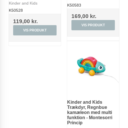
Kinder and Kids
K50583
K50528
169,00 kr.
119,00 kr.
VIS PRODUKT
VIS PRODUKT
Kinder and Kids
Trækdyr, Regnbue
kamæleon med multi
funktion - Montesorri
Princip