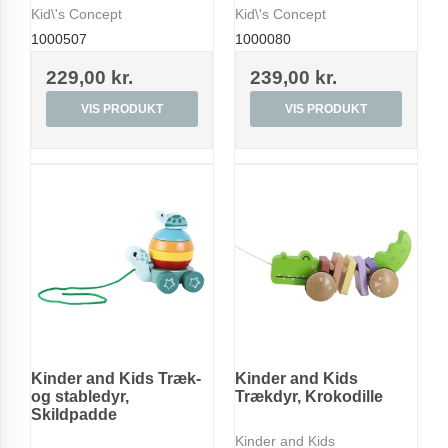
Kid\'s Concept
Kid\'s Concept
1000507
1000080
229,00 kr.
239,00 kr.
VIS PRODUKT
VIS PRODUKT
Kinder and Kids Træk-
Kinder and Kids
og stabledyr,
Trækdyr, Krokodille
Skildpadde
Kinder and Kids