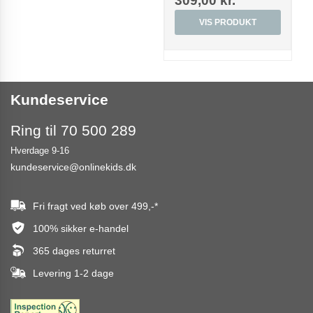
309,00 kr.
VIS PRODUKT
Kundeservice
Ring til 70 500 289
Hverdage 9-16
kundeservice@onlinekids.dk
Fri fragt ved køb over
499,-
*
100% sikker e-handel
365 dages returret
Levering 1-2 dage