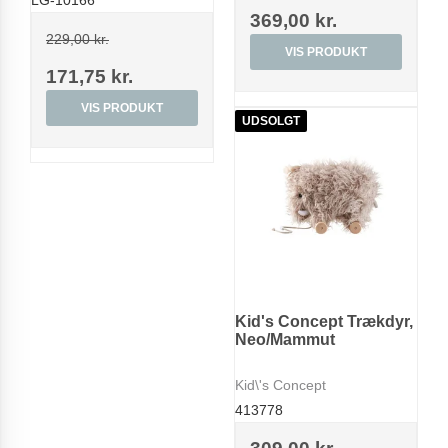
LG-10166
369,00 kr.
229,00 kr.
VIS PRODUKT
171,75 kr.
VIS PRODUKT
UDSOLGT
Kid's Concept Trækdyr,
Neo/Mammut
Kid\'s Concept
413778