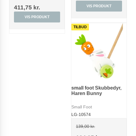
VIS PRODUKT
411,75 kr.
VIS PRODUKT
TILBUD
small foot Skubbedyr,
Haren Bunny
Small Foot
LG-10574
139,00 kr.