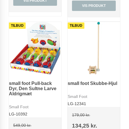
VIS PRODUKT
VIS PRODUKT
TILBUD
TILBUD
small foot Pull-back
small foot Skubbe-Hjul
Dyr, Den Sultne Larve
Aldrigmæt
Small Foot
LG-12341
Small Foot
LG-10392
179,00 kr.
134,25 kr.
549,00 kr.