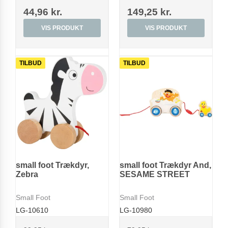
44,96 kr.
149,25 kr.
VIS PRODUKT
VIS PRODUKT
TILBUD
TILBUD
small foot Trækdyr,
small foot Trækdyr And,
Zebra
SESAME STREET
Small Foot
Small Foot
LG-10610
LG-10980