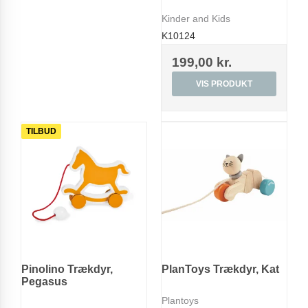
Kinder and Kids
K10124
199,00 kr.
VIS PRODUKT
TILBUD
Pinolino Trækdyr,
PlanToys Trækdyr, Kat
Pegasus
Plantoys