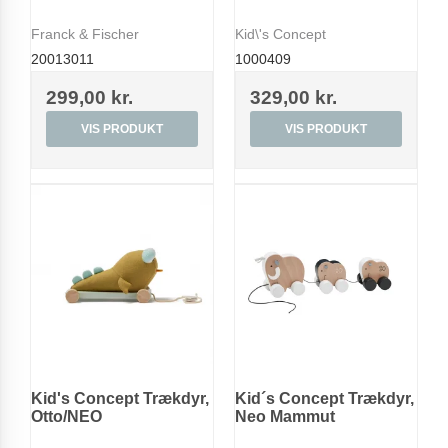
Franck & Fischer
Kid\'s Concept
20013011
1000409
299,00 kr.
329,00 kr.
VIS PRODUKT
VIS PRODUKT
Kid's Concept Trækdyr,
Kid´s Concept Trækdyr,
Otto/NEO
Neo Mammut