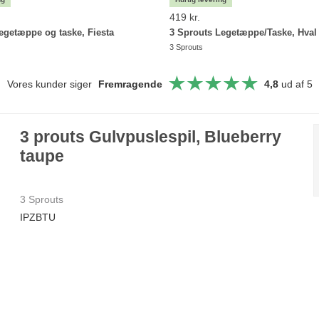
419 kr.
egetæppe og taske, Fiesta
3 Sprouts Legetæppe/Taske, Hval
3 Sprouts
Vores kunder siger
Fremragende
4,8
ud af 5
3 prouts Gulvpuslespil, Blueberry
taupe
3 Sprouts
IPZBTU