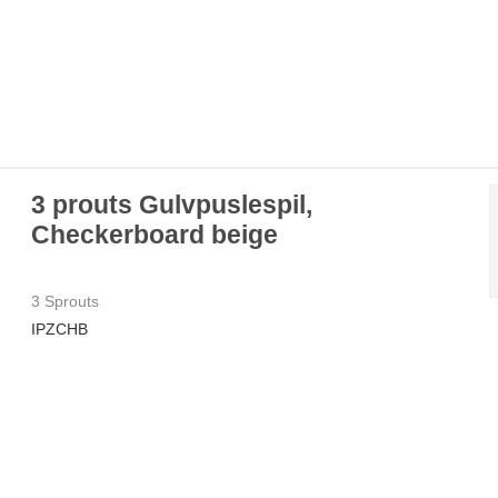
3 prouts Gulvpuslespil,
Checkerboard beige
3 Sprouts
IPZCHB