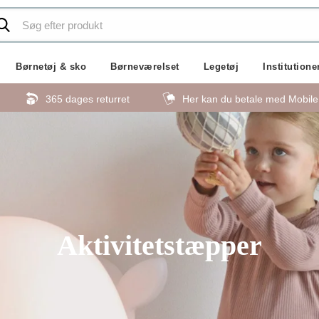
Børnetøj & sko
Børneværelset
Legetøj
Institutione
365 dages returret
Her kan du betale med Mobil
Aktivitetstæpper