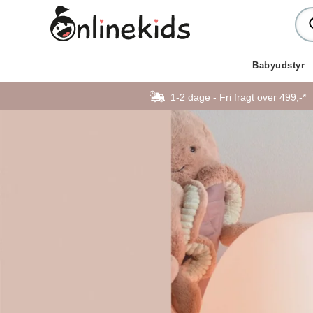
Babyudstyr
1-2 dage - Fri fragt over 499,-*