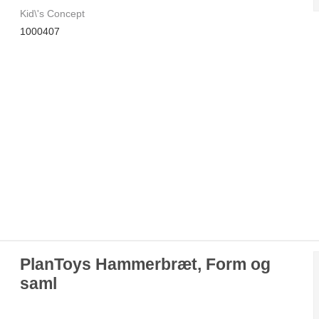
Kid\'s Concept
1000407
PlanToys Hammerbræt, Form og
saml