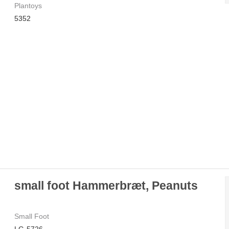
Plantoys
5352
small foot Hammerbræt, Peanuts
Small Foot
LG-5726