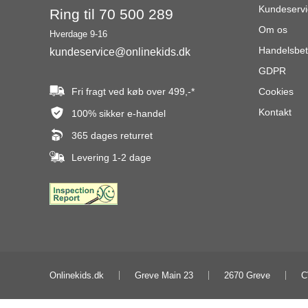
Kundeservi
Ring til 70 500 289
Om os
Hverdage 9-16
Handelsbet
kundeservice@onlinekids.dk
GDPR
Fri fragt ved køb over
499,-
*
Cookies
Kontakt
100% sikker e-handel
365 dages returret
Levering 1-2 dage
Onlinekids.dk
Greve Main 23
2670 Greve
C