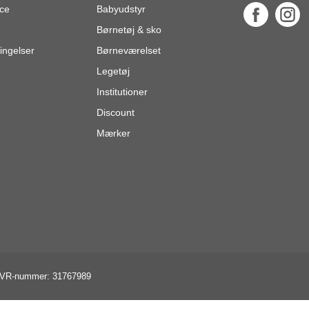
ce
Babyudstyr
Børnetøj & sko
ingelser
Børneværelset
Legetøj
Institutioner
Discount
Mærker
VR-nummer: 31767989