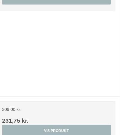
309,00 kr.
231,75 kr.
VIS PRODUKT