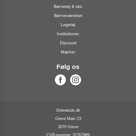
Børnetøj & sko
Børneværelset
Legetøj
Institutioner
Discount
Mærker
Følg os
Onlinekids.dk
Greve Main 23
2670 Greve
CVR-nummer: 31767989