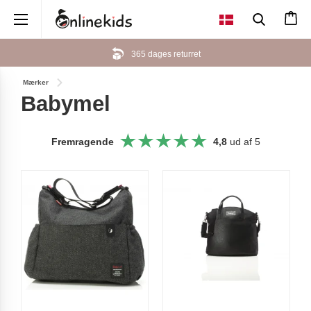
×
365 dages returret
Mærker
Babymel
Fremragende
4,8
ud af 5