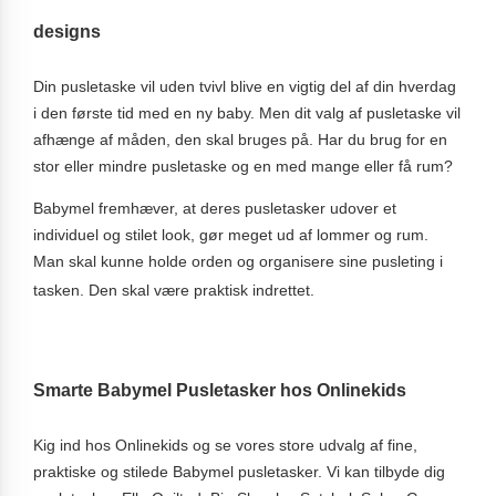
designs
Din pusletaske vil uden tvivl blive en vigtig del af din hverdag
i den første tid med en ny baby. Men dit valg af pusletaske vil
afhænge af måden, den skal bruges på. Har du brug for en
stor eller mindre pusletaske og en med mange eller få rum?
Babymel fremhæver, at deres pusletasker udover et
individuel og stilet look, gør meget ud af lommer og rum.
Man skal kunne holde orden og organisere sine pusleting i
tasken. Den skal være praktisk indrettet.
Smarte Babymel Pusletasker hos Onlinekids
Kig ind hos Onlinekids og se vores store udvalg af fine,
praktiske og stilede Babymel pusletasker. Vi kan tilbyde dig