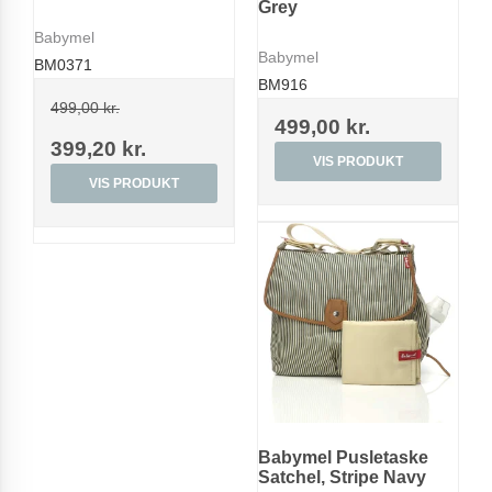
Grey
Babymel
Babymel
BM0371
BM916
499,00 kr.
499,00 kr.
399,20 kr.
VIS PRODUKT
VIS PRODUKT
Babymel Pusletaske
Satchel, Stripe Navy