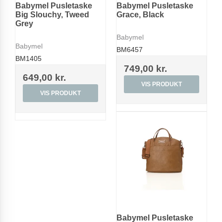
Babymel Pusletaske
Babymel Pusletaske
Big Slouchy, Tweed
Grace, Black
Grey
Babymel
Babymel
BM6457
BM1405
749,00 kr.
649,00 kr.
VIS PRODUKT
VIS PRODUKT
Babymel Pusletaske