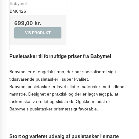
Babymel
BM6426
699,00 kr.
VIS PRODUKT
Pusletasker til fornuftige priser fra Babymel
Babymel er et engelsk firma, der har specialiseret sig i
tidssvarende pusletasker i super kvalitet.
Babymel pusletasker er lavet i flotte materialer med tidløse
mønstre. Designet er praktisk og der er lagt vægt på, at
tasken skal være let og slidstærk. Og ikke mindst er
Babymels pusletasker prismæssigt favorable.
Stort og varieret udvalg af pusletasker i smarte