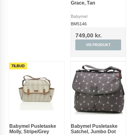
Grace, Tan
Babymel
BM5146
749,00 kr.
VIS PRODUKT
TILBUD
Babymel Pusletaske
Babymel Pusletaske
Molly, Stripe/Grey
Satchel, Jumbo Dot