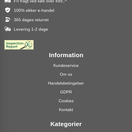
Fri fragt ved køb over
499,-
*
100% sikker e-handel
365 dages returret
Levering 1-2 dage
Information
Kundeservice
Om os
Handelsbetingelser
GDPR
Cookies
Kontakt
Kategorier