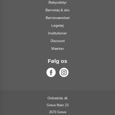
Babyudstyr
Børnetøj & sko
Børneværelset
Legetøj
Institutioner
Discount
Mærker
Følg os
Onlinekids.dk
Greve Main 23
2670 Greve