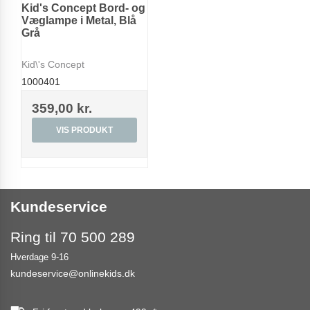
Kid's Concept Bord- og
Væglampe i Metal, Blå
Grå
Kid\'s Concept
1000401
359,00 kr.
VIS PRODUKT
Kundeservice
Ring til 70 500 289
Hverdage 9-16
kundeservice@onlinekids.dk