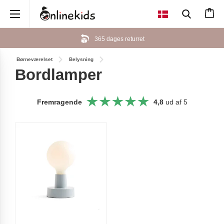
×
365 dages returret
Børneværelset
Belysning
Bordlamper
Fremragende
4,8
ud af 5