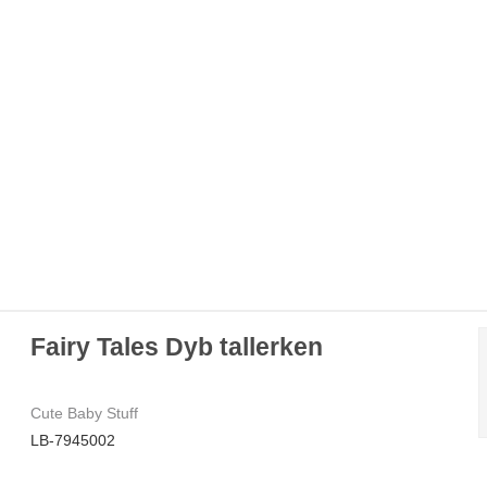
Fairy Tales Dyb tallerken
Cute Baby Stuff
LB-7945002