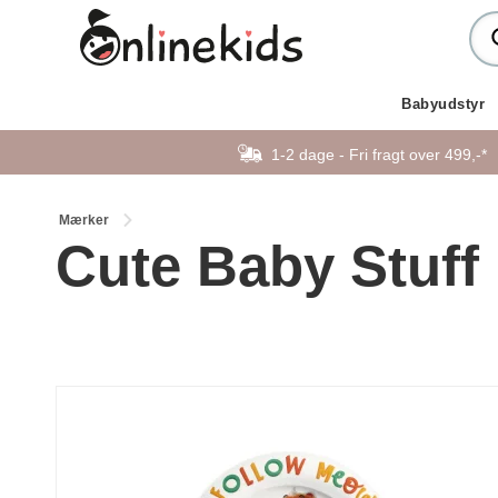
Babyudstyr
1-2 dage - Fri fragt over 499,-*
Mærker
Cute Baby Stuff