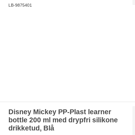
LB-9875401
Disney Mickey PP-Plast learner
bottle 200 ml med drypfri silikone
drikketud, Blå