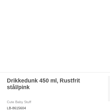
Drikkedunk 450 ml, Rustfrit
stål/pink
Cute Baby Stuff
LB-8615604