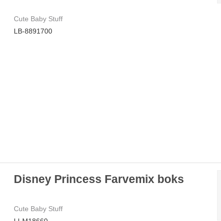
Cute Baby Stuff
LB-8891700
Disney Princess Farvemix boks
Cute Baby Stuff
LI-M18660