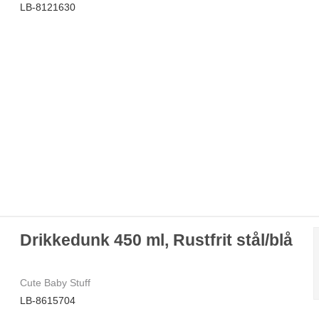
LB-8121630
Drikkedunk 450 ml, Rustfrit stål/blå
Cute Baby Stuff
LB-8615704