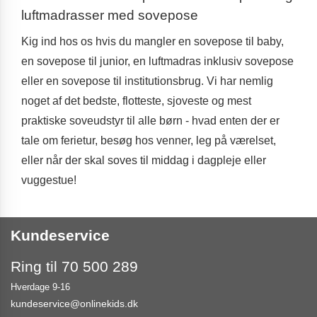
luftmadrasser med sovepose
Kig ind hos os hvis du mangler en sovepose til baby,
en sovepose til junior, en luftmadras inklusiv sovepose
eller en sovepose til institutionsbrug. Vi har nemlig
noget af det bedste, flotteste, sjoveste og mest
praktiske soveudstyr til alle børn - hvad enten der er
tale om ferietur, besøg hos venner, leg på værelset,
eller når der skal soves til middag i dagpleje eller
vuggestue!
Kundeservice
Ring til 70 500 289
Hverdage 9-16
kundeservice@onlinekids.dk