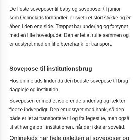
De fleste soveposer til baby og soveposer til junior
som Onlinekids forhandler, er syet i et stort stykke og er
åben i den ene side. Tæppet har underlag og forsynet
med en lille hovedpude. Den er let at rulle sammen og
er udstyret med en lille bærehank for transport.
Sovepose til institutionsbrug
Hos onlinekids finder du den bedste sovepose til brug i
dagpleje og institution.
Soveposen er med et isolerende underlag og lækker
fleece indvendigt. Den er udstyret med hank, så den
både er let at transportere til og fra legestue, men også
til at hænge op i institutionen, når der ikke er sovetid.
Onlinekids har hele paletten af soveposer og