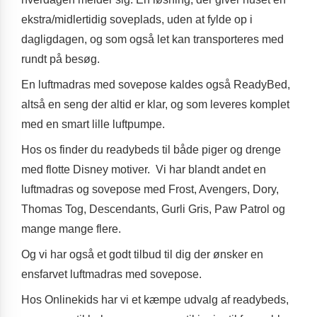
ekstra/midlertidig soveplads, uden at fylde op i
dagligdagen, og som også let kan transporteres med
rundt på besøg.
En luftmadras med sovepose kaldes også ReadyBed,
altså en seng der altid er klar, og som leveres komplet
med en smart lille luftpumpe.
Hos os finder du readybeds til både piger og drenge
med flotte Disney motiver. Vi har blandt andet en
luftmadras og sovepose med Frost, Avengers, Dory,
Thomas Tog, Descendants, Gurli Gris, Paw Patrol og
mange mange flere.
Og vi har også et godt tilbud til dig der ønsker en
ensfarvet luftmadras med sovepose.
Hos Onlinekids har vi et kæmpe udvalg af readybeds,