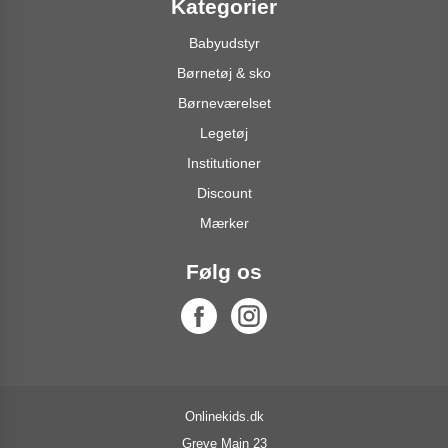
Kategorier
Babyudstyr
Børnetøj & sko
Børneværelset
Legetøj
Institutioner
Discount
Mærker
Følg os
Onlinekids.dk
Greve Main 23