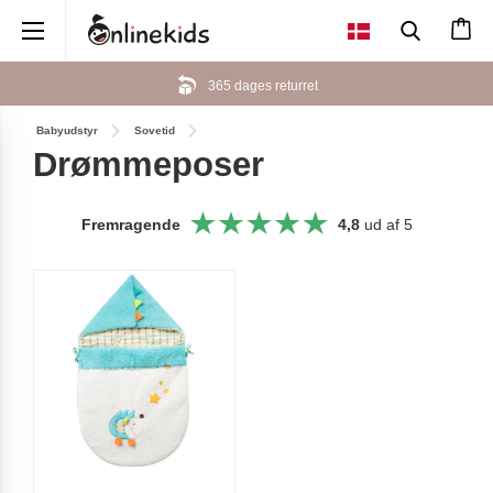
×
365 dages returret
Babyudstyr
Sovetid
Drømmeposer
Fremragende
4,8
ud af 5