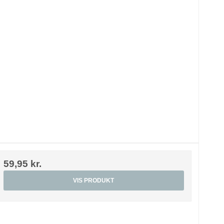
59,95 kr.
VIS PRODUKT