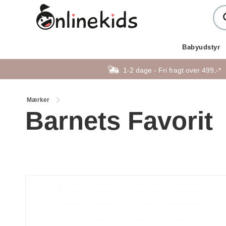
Babyudstyr
1-2 dage - Fri fragt over 499,-*
Mærker
Barnets Favorit