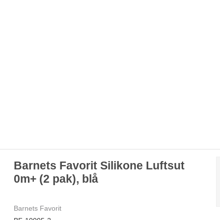
Barnets Favorit Silikone Luftsut
0m+ (2 pak), blå
Barnets Favorit