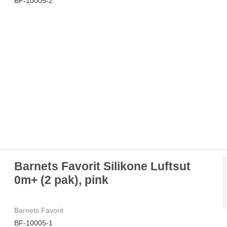
BF-10005-2
Barnets Favorit Silikone Luftsut
0m+ (2 pak), pink
Barnets Favorit
BF-10005-1