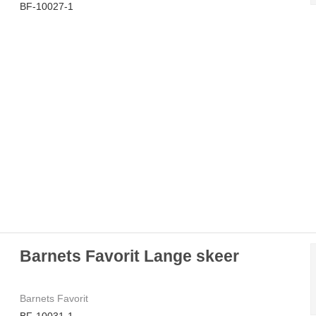
BF-10027-1
Barnets Favorit Lange skeer
Barnets Favorit
BF-10031-1