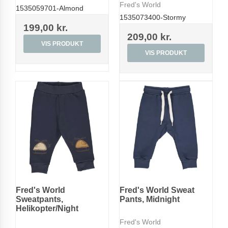
Fred's World
1535059701-Almond
1535073400-Stormy
199,00 kr.
209,00 kr.
VIS PRODUKT
VIS PRODUKT
Fred's World
Fred's World Sweat
Sweatpants,
Pants, Midnight
Helikopter/Night
Fred's World