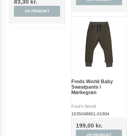
83,30 kr.
VIS PRODUKT
Freds World Baby
Sweatpants i
Mørkegrøn
Fred's World
1535048801-01904
199,00 kr.
VIS PRODUKT