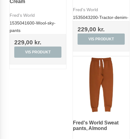
Cream
Fred's World
Fred's World
1535043200-Tractor-denim-
1535041600-Wool-sky-
229,00 kr.
pants
VIS PRODUKT
229,00 kr.
VIS PRODUKT
Fred's World Sweat
pants, Almond