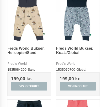
Freds World Bukser,
Freds World Bukser,
Helicopter/Sand
Koala/Global
Fred's World
Fred's World
1535084200-Sand
1535070700-Global
199,00 kr.
199,00 kr.
VIS PRODUKT
VIS PRODUKT