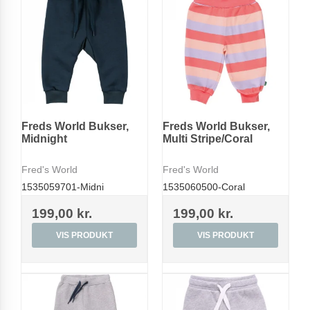
Freds World Bukser,
Freds World Bukser,
Midnight
Multi Stripe/Coral
Fred's World
Fred's World
1535059701-Midni
1535060500-Coral
199,00 kr.
199,00 kr.
VIS PRODUKT
VIS PRODUKT