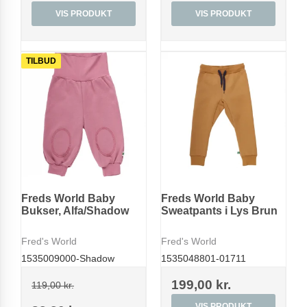
VIS PRODUKT
VIS PRODUKT
TILBUD
Freds World Baby
Freds World Baby
Bukser, Alfa/Shadow
Sweatpants i Lys Brun
Fred's World
Fred's World
1535009000-Shadow
1535048801-01711
199,00 kr.
119,00 kr.
VIS PRODUKT