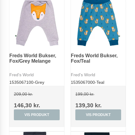
Freds World Bukser,
Freds World Bukser,
Fox/Grey Melange
Fox/Teal
Fred's World
Fred's World
1535067100-Grey
1535067000-Teal
209,00 kr.
199,00 kr.
146,30 kr.
139,30 kr.
VIS PRODUKT
VIS PRODUKT