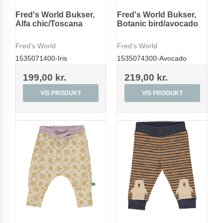
Fred's World Bukser,
Fred's World Bukser,
Alfa chic/Toscana
Botanic bird/avocado
Fred's World
Fred's World
1535071400-Iris
1535074300-Avocado
199,00 kr.
219,00 kr.
VIS PRODUKT
VIS PRODUKT