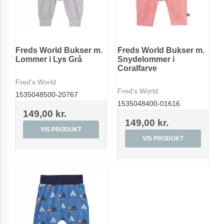
Freds World Bukser m.
Freds World Bukser m.
Lommer i Lys Grå
Snydelommer i
Coralfarve
Fred's World
Fred's World
1535048500-20767
1535048400-01616
149,00 kr.
149,00 kr.
VIS PRODUKT
VIS PRODUKT