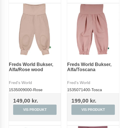
Freds World Bukser,
Freds World Bukser,
Alfa/Rose wood
Alfa/Toscana
Fred's World
Fred's World
1535009000-Rose
1535071400-Tosca
149,00 kr.
199,00 kr.
VIS PRODUKT
VIS PRODUKT