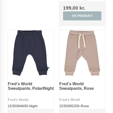
199,00 kr.
VIS PRODUKT
Fred's World
Fred's World
Sweatpants, Polar/Night
Sweatpants, Rose
Fred's World
Fred's World
1535084600-Night
1535085200-Rose