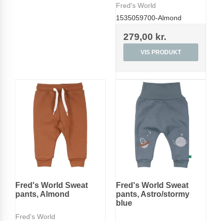
Fred's World
1535059700-Almond
279,00 kr.
VIS PRODUKT
Fred's World Sweat
Fred's World Sweat
pants, Almond
pants, Astro/stormy
blue
Fred's World