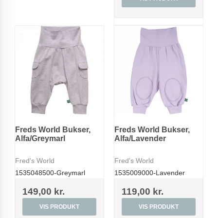
Freds World Bukser,
Freds World Bukser,
Alfa/Greymarl
Alfa/Lavender
Fred's World
Fred's World
1535048500-Greymarl
1535009000-Lavender
149,00 kr.
119,00 kr.
VIS PRODUKT
VIS PRODUKT