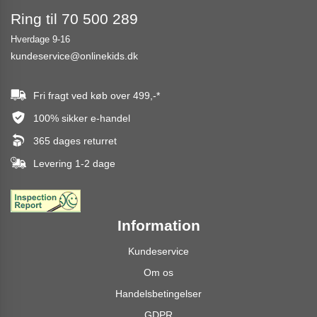
Ring til 70 500 289
Hverdage 9-16
kundeservice@onlinekids.dk
Fri fragt ved køb over
499,-
*
100% sikker e-handel
365 dages returret
Levering 1-2 dage
Information
Kundeservice
Om os
Handelsbetingelser
GDPR