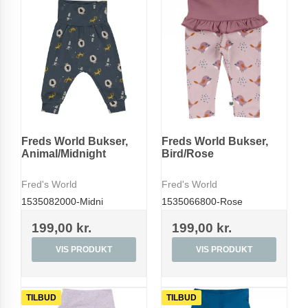
Freds World Bukser,
Freds World Bukser,
Animal/Midnight
Bird/Rose
Fred's World
Fred's World
1535082000-Midni
1535066800-Rose
199,00 kr.
199,00 kr.
VIS PRODUKT
VIS PRODUKT
TILBUD
TILBUD