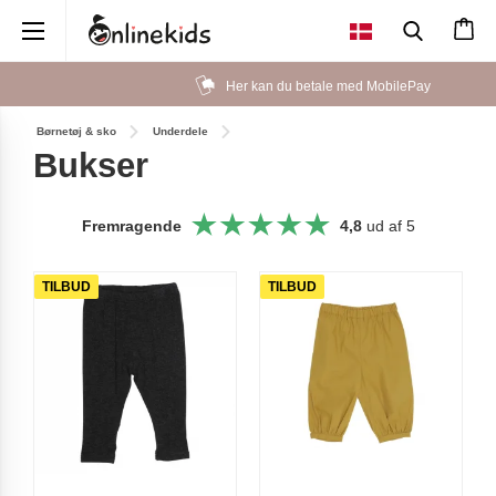
×
Her kan du betale med MobilePay
Børnetøj & sko
Underdele
Bukser
Fremragende
4,8
ud af 5
TILBUD
TILBUD