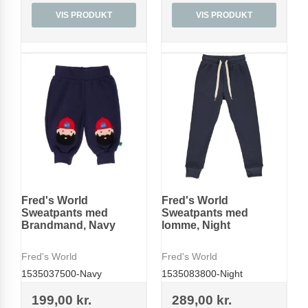
VIS PRODUKT
VIS PRODUKT
Fred's World
Fred's World
Sweatpants med
Sweatpants med
Brandmand, Navy
lomme, Night
Fred's World
Fred's World
1535037500-Navy
1535083800-Night
199,00 kr.
289,00 kr.