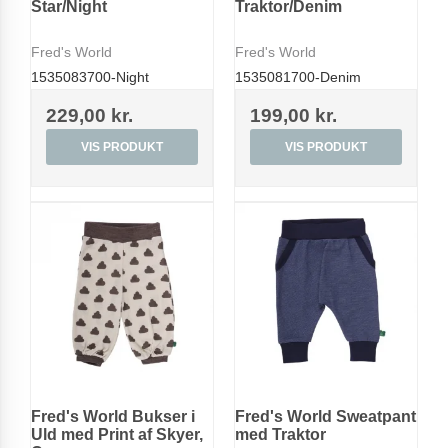
Star/Night
Traktor/Denim
Fred's World
Fred's World
1535083700-Night
1535081700-Denim
229,00 kr.
199,00 kr.
VIS PRODUKT
VIS PRODUKT
Fred's World Bukser i
Fred's World Sweatpant
Uld med Print af Skyer,
med Traktor