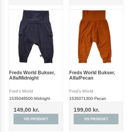
Freds World Bukser,
Freds World Bukser,
Alfa/Midnight
Alfa/Pecan
Fred's World
Fred's World
1535048500-Midnight
1535071300-Pecan
149,00 kr.
199,00 kr.
VIS PRODUKT
VIS PRODUKT