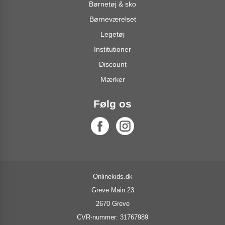
Børnetøj & sko
Børneværelset
Legetøj
Institutioner
Discount
Mærker
Følg os
Onlinekids.dk
Greve Main 23
2670 Greve
CVR-nummer: 31767989