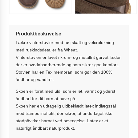
Produktbeskrivelse
Lækre vinterstøvler med høj skaft og velcrolukning
med ruskindsdetaljer fra Wheat.
Vinterstøvlen er lavet i krom- og metalfrit garvet læder,
der er svedabsorberende og som sikrer god komfort.
Støvlen har en Tex membran, som gør den 100%
åndbar og vandtæt.
Skoen er foret med uld, som er let, varmt og yderst
åndbart for dit barn at have på.
Skoen har en udtagelig uldbeklædt latex indlægssål
med trampolineffekt, der sikrer, at underlaget ikke
stødpåvirker barnet ved bevægelse. Latex er et
naturligt åndbart naturprodukt.