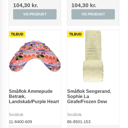
104,30 kr.
104,30 kr.
VIS PRODUKT
VIS PRODUKT
TILBUD
TILBUD
Småflok Ammepude
Småflok Sengerand,
Betræk,
Sophie La
Landskab/Purple Heart
Girafe/Frozen Dew
Småfolk
Småfolk
11-8400-609
86-8501-153