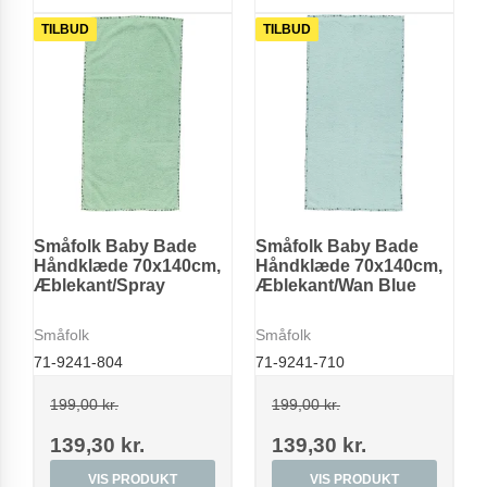
TILBUD
TILBUD
Småfolk Baby Bade
Småfolk Baby Bade
Håndklæde 70x140cm,
Håndklæde 70x140cm,
Æblekant/Spray
Æblekant/Wan Blue
Småfolk
Småfolk
71-9241-804
71-9241-710
199,00 kr.
199,00 kr.
139,30 kr.
139,30 kr.
VIS PRODUKT
VIS PRODUKT