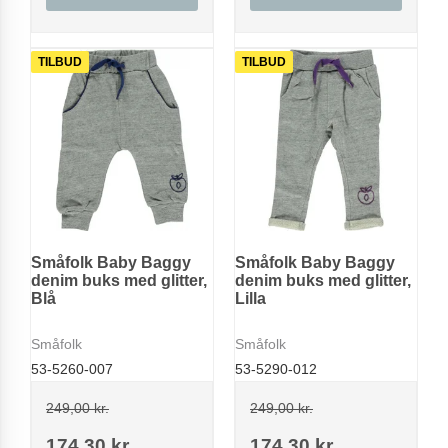
TILBUD
TILBUD
Småfolk Baby Baggy
Småfolk Baby Baggy
denim buks med glitter,
denim buks med glitter,
Blå
Lilla
Småfolk
Småfolk
53-5260-007
53-5290-012
249,00 kr.
249,00 kr.
174,30 kr.
174,30 kr.