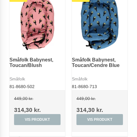
Småfolk Babynest,
Småfolk Babynest,
Toucan/Blush
Toucan/Cendre Blue
Småfolk
Småfolk
81-8680-502
81-8680-713
449,00 kr.
449,00 kr.
314,30 kr.
314,30 kr.
VIS PRODUKT
VIS PRODUKT