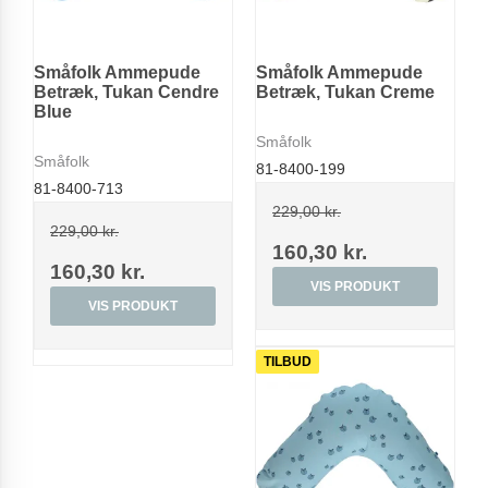
Småfolk Ammepude
Småfolk Ammepude
Betræk, Tukan Cendre
Betræk, Tukan Creme
Blue
Småfolk
Småfolk
81-8400-199
81-8400-713
229,00 kr.
229,00 kr.
160,30 kr.
160,30 kr.
VIS PRODUKT
VIS PRODUKT
TILBUD