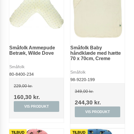
Småfolk Ammepude
Småfolk Baby
Betræk, Wilde Dove
håndklæde med hætte
70 x 70cm, Creme
Småfolk
Småfolk
80-8400-234
98-9220-199
229,00 kr.
349,00 kr.
160,30 kr.
244,30 kr.
VIS PRODUKT
VIS PRODUKT
TILBUD
TILBUD