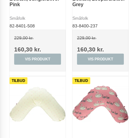
Pink
Grey
Småfolk
Småfolk
82-8401-508
83-8400-237
229,00 kr.
229,00 kr.
160,30 kr.
160,30 kr.
VIS PRODUKT
VIS PRODUKT
TILBUD
TILBUD