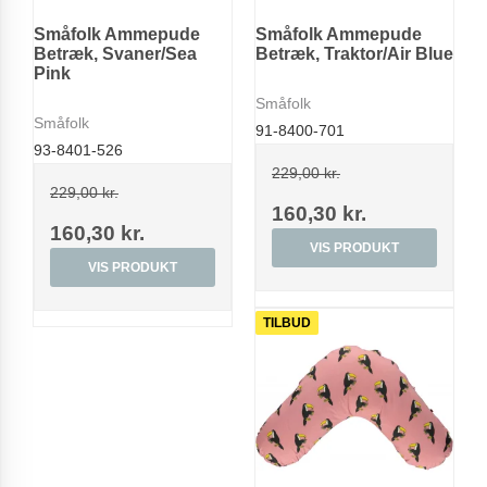
Småfolk Ammepude
Småfolk Ammepude
Betræk, Svaner/Sea
Betræk, Traktor/Air Blue
Pink
Småfolk
Småfolk
91-8400-701
93-8401-526
229,00 kr.
229,00 kr.
160,30 kr.
160,30 kr.
VIS PRODUKT
VIS PRODUKT
TILBUD