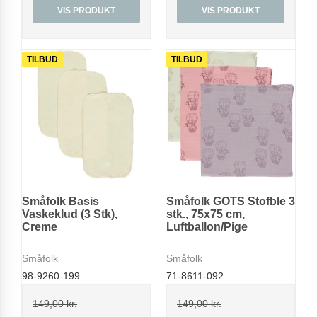
VIS PRODUKT
VIS PRODUKT
TILBUD
TILBUD
Småfolk Basis
Småfolk GOTS Stofble 3
Vaskeklud (3 Stk),
stk., 75x75 cm,
Creme
Luftballon/Pige
Småfolk
Småfolk
98-9260-199
71-8611-092
149,00 kr.
149,00 kr.