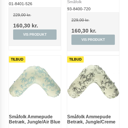
Småfolk
01-8401-526
93-8400-720
229,00 kr.
229,00 kr.
160,30 kr.
160,30 kr.
VIS PRODUKT
VIS PRODUKT
TILBUD
TILBUD
Småfolk Ammepude
Småfolk Ammepude
Betræk, Jungle/Air Blue
Betræk, Jungle/Creme