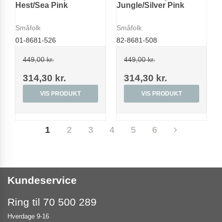
Hest/Sea Pink
Jungle/Silver Pink
Småfolk
Småfolk
01-8681-526
82-8681-508
449,00 kr.
449,00 kr.
314,30 kr.
314,30 kr.
VIS PRODUKT
VIS PRODUKT
1
2
3
4
5
6
Kundeservice
Ring til 70 500 289
Hverdage 9-16