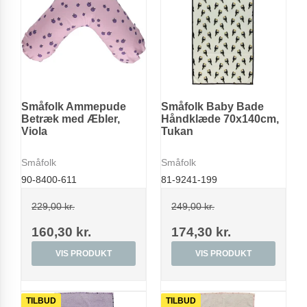
Småfolk Ammepude
Småfolk Baby Bade
Betræk med Æbler,
Håndklæde 70x140cm,
Viola
Tukan
Småfolk
Småfolk
90-8400-611
81-9241-199
229,00 kr.
249,00 kr.
160,30 kr.
174,30 kr.
VIS PRODUKT
VIS PRODUKT
TILBUD
TILBUD