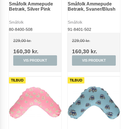
Småfolk Ammepude
Småfolk Ammepude
Betræk, Silver Pink
Betræk, Svaner/Blush
Småfolk
Småfolk
80-8400-508
91-8401-502
229,00 kr.
229,00 kr.
160,30 kr.
160,30 kr.
VIS PRODUKT
VIS PRODUKT
TILBUD
TILBUD