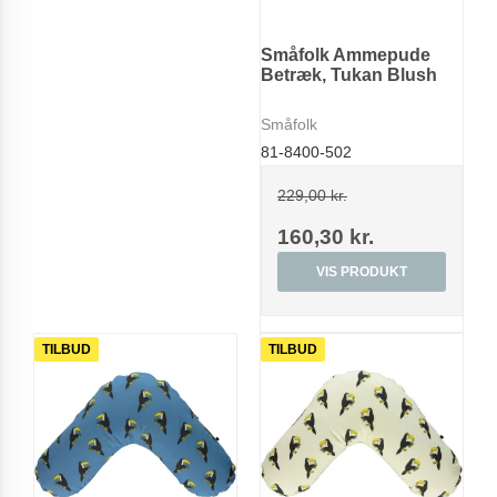
Småfolk Ammepude
Betræk, Tukan Blush
Småfolk
81-8400-502
229,00 kr.
160,30 kr.
VIS PRODUKT
TILBUD
TILBUD