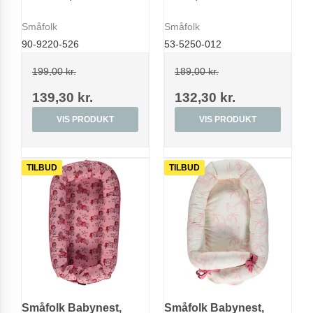
Småfolk
Småfolk
90-9220-526
53-5250-012
199,00 kr.
189,00 kr.
139,30 kr.
132,30 kr.
VIS PRODUKT
VIS PRODUKT
TILBUD
TILBUD
Småfolk Babynest,
Småfolk Babynest,