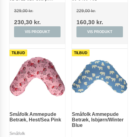
329,00 kr.
229,00 kr.
230,30 kr.
160,30 kr.
VIS PRODUKT
VIS PRODUKT
TILBUD
TILBUD
Småfolk Ammepude
Småfolk Ammepude
Betræk, Hest/Sea Pink
Betræk, Isbjørn/Winter
Blue
Småfolk