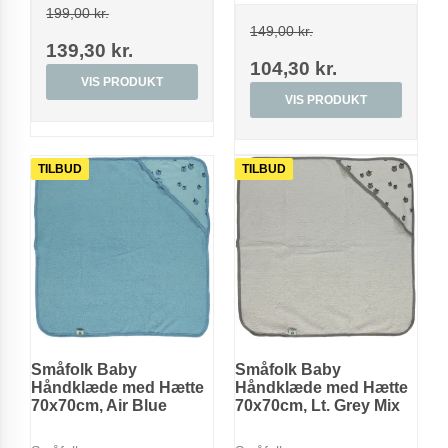
199,00 kr.
149,00 kr.
139,30 kr.
104,30 kr.
VIS PRODUKT
VIS PRODUKT
TILBUD
TILBUD
Småfolk Baby
Småfolk Baby
Håndklæde med Hætte
Håndklæde med Hætte
70x70cm, Air Blue
70x70cm, Lt. Grey Mix