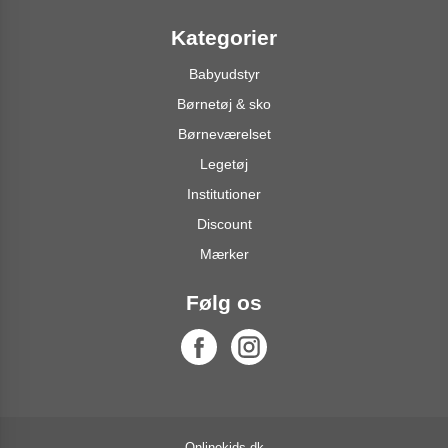
Kategorier
Babyudstyr
Børnetøj & sko
Børneværelset
Legetøj
Institutioner
Discount
Mærker
Følg os
Onlinekids.dk