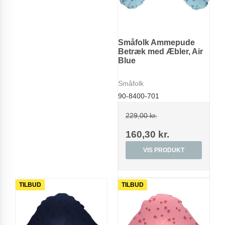
Småfolk Ammepude
Betræk med Æbler, Air
Blue
Småfolk
90-8400-701
229,00 kr.
160,30 kr.
VIS PRODUKT
TILBUD
TILBUD