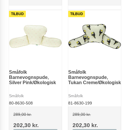
TILBUD
TILBUD
Småfolk
Småfolk
Barnevognspude,
Barnevognspude,
Silver Pink/Økologisk
Tukan Creme/Økologisk
Småfolk
Småfolk
80-8630-508
81-8630-199
289,00 kr.
289,00 kr.
202,30 kr.
202,30 kr.