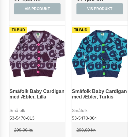
VIS PRODUKT
VIS PRODUKT
TILBUD
TILBUD
Småfolk Baby Cardigan
Småfolk Baby Cardigan
med Æbler, Lilla
med Æbler, Turkis
Småfolk
Småfolk
53-5470-013
53-5470-004
299,00 kr.
299,00 kr.