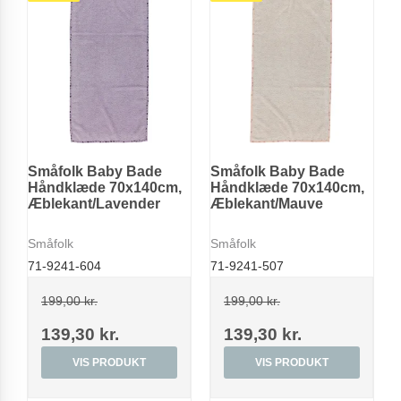
Småfolk Baby Bade
Småfolk Baby Bade
Håndklæde 70x140cm,
Håndklæde 70x140cm,
Æblekant/Lavender
Æblekant/Mauve
Småfolk
Småfolk
71-9241-604
71-9241-507
199,00 kr.
199,00 kr.
139,30 kr.
139,30 kr.
VIS PRODUKT
VIS PRODUKT