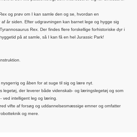
Rex og prøv om I kan samle den og se, hvordan en
 af år siden. Efter udgravningen kan barnet lege og hygge sig
rannosaurus Rex. Der findes flere forskellige forhistoriske dyr i
getid på at samle, så I kan få en hel Jurassic Park!
nstruktion.
nysgerrig og åben for at suge til sig og lære nyt.
s legetøj, der leverer både videnskab- og læringslegetøj og som
 ved intelligent leg og læring.
ed vifte af forsøg og uddannelsesmæssige emner og omfatter
obotteknik og mere.