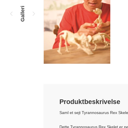
Galleri
Produktbeskrivelse
Saml et sejt Tyrannosaurus Rex Skele
Dette Tyrannosaurus Rex Skelet er perf