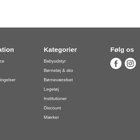
ation
Kategorier
Følg os
ce
Babyudstyr
Børnetøj & sko
ingelser
Børneværelset
Legetøj
Institutioner
Discount
Mærker