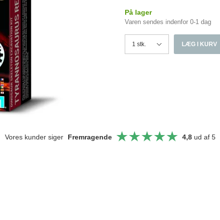
På lager
Varen sendes indenfor 0-1 dag
LÆG I KURV
Vores kunder siger
Fremragende
4,8
ud af 5