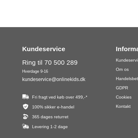
Kundeservice
Inform
Kundeservi
Ring til 70 500 289
Om os
Hverdage 9-16
Handelsbet
kundeservice@onlinekids.dk
GDPR
Fri fragt ved køb over
499,-
*
Cookies
Kontakt
100% sikker e-handel
365 dages returret
Levering 1-2 dage