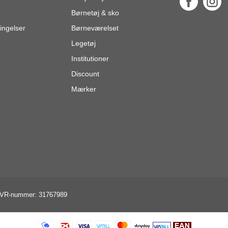
Børnetøj & sko
ingelser
Børneværelset
Legetøj
Institutioner
Discount
Mærker
VR-nummer: 31767989