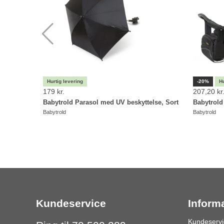
-20%
179 kr.
207,20 kr
Babytrold Parasol med UV beskyttelse, Sort
Babytrold
Babytrold
Babytrold
Kundeservice
Inform
Kundeservi