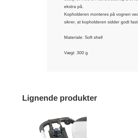
ekstra på.
Kopholderen monteres på vognen ved h
sikrer, at kopholderen sidder godt f
Materiale: Soft shell
Vægt: 300 g
Lignende produkter