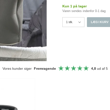
Kun 1 på lager
Varen sendes indenfor 0-1 dag
LÆG I KURV
Vores kunder siger
Fremragende
4,8
ud af 5