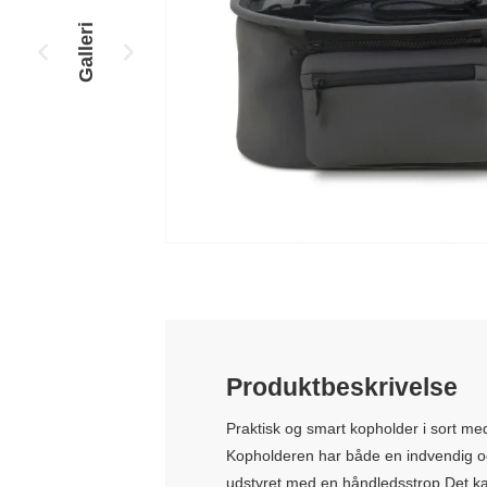
Galleri
Produktbeskrivelse
Praktisk og smart kopholder i sort med 
Kopholderen har både en indvendig 
udstyret med en håndledsstrop.Det kan