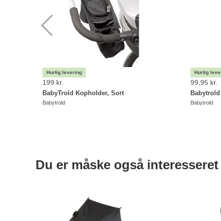
199 kr.
99,95 kr.
BabyTrold Kopholder, Sort
Babytrol
Babytrold
Babytrold
Du er måske også interesseret 