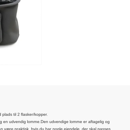
plads til 2 flasker/kopper.
og en udvendig lomme.Den udvendige lomme er aftagelig og
 være praktisk, hvis du har nogle ejendele, der skal passes