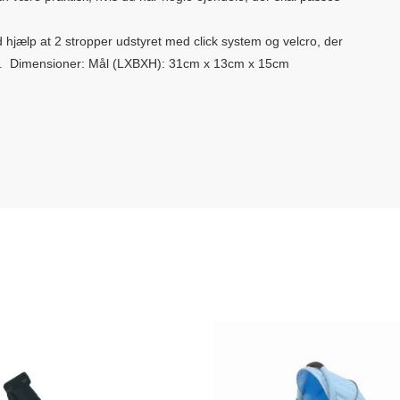
jælp at 2 stropper udstyret med click system og velcro, der
ast. Dimensioner: Mål (LXBXH): 31cm x 13cm x 15cm